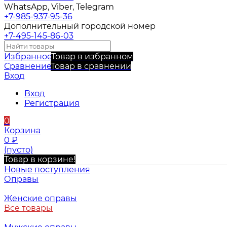
WhatsApp, Viber, Telegram
+7-985-937-95-36
Дополнительный городской номер
+7-495-145-86-03
Избранное
Товар в избранном
Сравнение
Товар в сравнении
Вход
Вход
Регистрация
0
Корзина
0
₽
(пусто)
Товар в корзине!
Новые поступления
Оправы
Женские оправы
Все товары