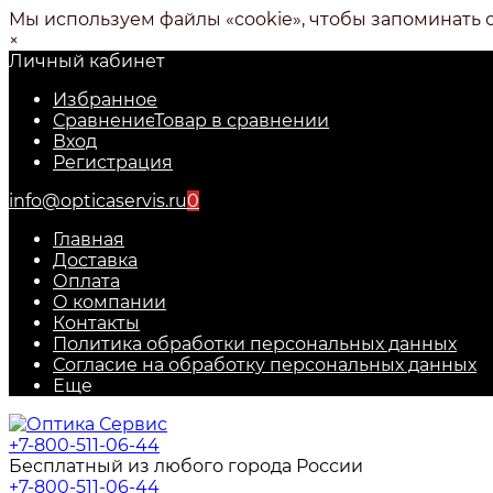
Мы используем файлы «cookie», чтобы запоминать 
×
Личный кабинет
Избранное
Сравнение
Товар в сравнении
Вход
Регистрация
info@opticaservis.ru
0
Главная
Доставка
Оплата
О компании
Контакты
Политика обработки персональных данных
Согласие на обработку персональных данных
Еще
+7-800-511-06-44
Бесплатный из любого города России
+7-800-511-06-44