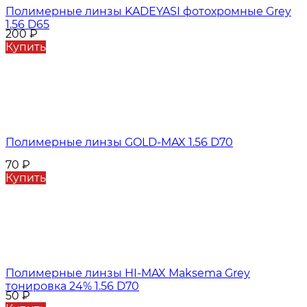
Полимерные линзы KADEYASI фотохромные Grey
1.56 D65
200
₽
Купить
Полимерные линзы GOLD-MAX 1.56 D70
70
₽
Купить
Полимерные линзы HI-MAX Maksema Grey
тонировка 24% 1.56 D70
50
₽