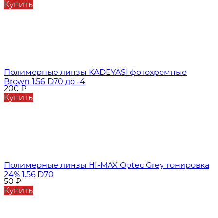
Купить
Полимерные линзы KADEYASI фотохромные
Brown 1.56 D70 до -4
200
₽
Купить
Полимерные линзы HI-MAX Optec Grey тонировка
24% 1.56 D70
50
₽
Купить