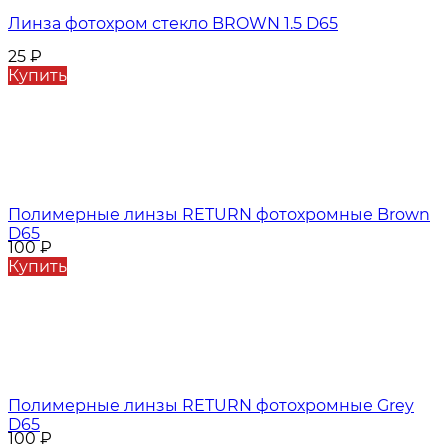
Линза фотохром стекло BROWN 1.5 D65
25
₽
Купить
Полимерные линзы RETURN фотохромные Brown
D65
100
₽
Купить
Полимерные линзы RETURN фотохромные Grey
D65
100
₽