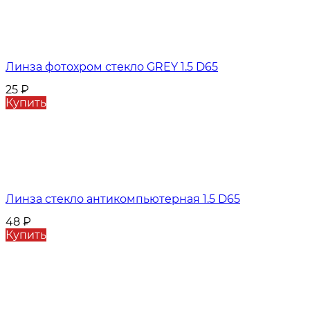
Линза фотохром стекло GREY 1.5 D65
25
₽
Купить
Линза стекло антикомпьютерная 1.5 D65
48
₽
Купить