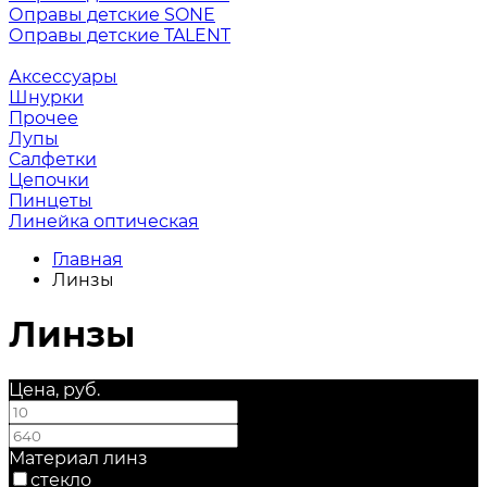
Оправы детские SONE
Оправы детские TALENT
Аксессуары
Шнурки
Прочее
Лупы
Салфетки
Цепочки
Пинцеты
Линейка оптическая
Главная
Линзы
Линзы
Цена, руб.
—
Материал линз
стекло