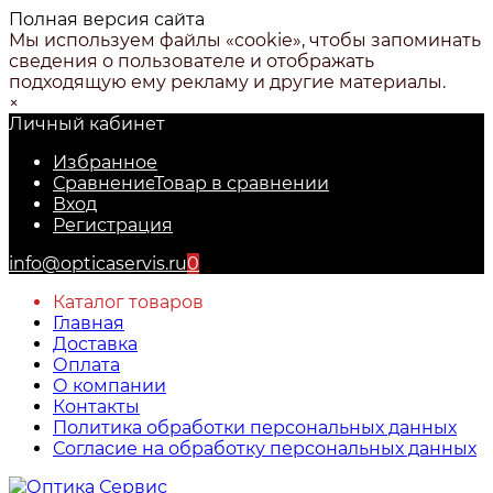
Полная версия сайта
Мы используем файлы «cookie», чтобы запоминать
сведения о пользователе и отображать
подходящую ему рекламу и другие материалы.
×
Личный кабинет
Избранное
Сравнение
Товар в сравнении
Вход
Регистрация
info@opticaservis.ru
0
Каталог товаров
Главная
Доставка
Оплата
О компании
Контакты
Политика обработки персональных данных
Согласие на обработку персональных данных