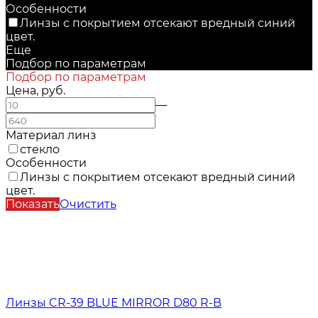
Особенности
Линзы с покрытием отсекают вредный синий
цвет.
Еще
Подбор по параметрам
Подбор по параметрам
Цена, руб.
—
Материал линз
стекло
Особенности
Линзы с покрытием отсекают вредный синий
цвет.
Показать
Очистить
Линзы CR-39 BLUE MIRROR D80 R-B