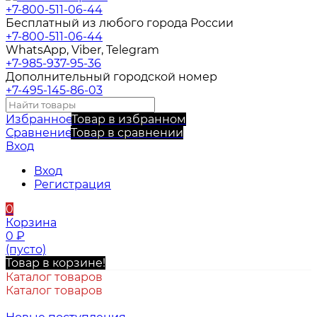
+7-800-511-06-44
Бесплатный из любого города России
+7-800-511-06-44
WhatsApp, Viber, Telegram
+7-985-937-95-36
Дополнительный городской номер
+7-495-145-86-03
Избранное
Товар в избранном
Сравнение
Товар в сравнении
Вход
Вход
Регистрация
0
Корзина
0
₽
(пусто)
Товар в корзине!
Каталог товаров
Каталог товаров