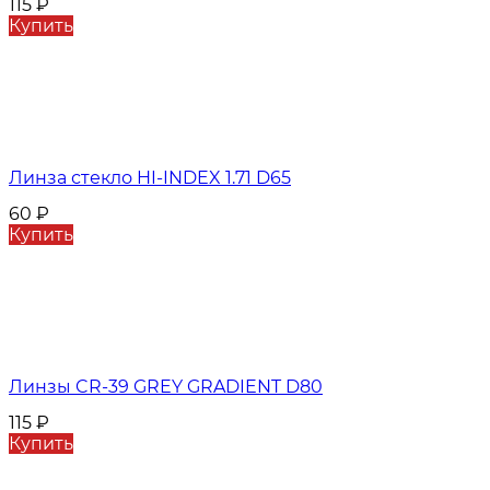
115
₽
Купить
Линза стекло HI-INDEX 1.71 D65
60
₽
Купить
Линзы CR-39 GREY GRADIENT D80
115
₽
Купить