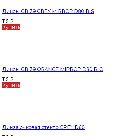
Линзы CR-39 GREY MIRROR D80 R-S
115
₽
Купить
Линзы CR-39 ORANGE MIRROR D80 R-O
115
₽
Купить
Линза очковая стекло GREY D68