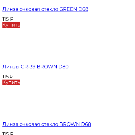
Линза очковая стекло GREEN D68
115
₽
Купить
Линзы CR-39 BROWN D80
115
₽
Купить
Линза очковая стекло BROWN D68
115
₽