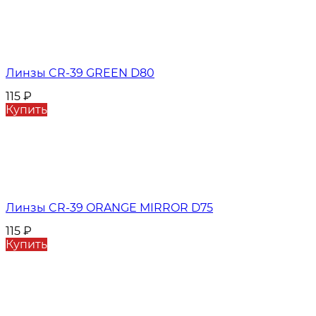
Линзы CR-39 GREEN D80
115
₽
Купить
Линзы CR-39 ORANGE MIRROR D75
115
₽
Купить