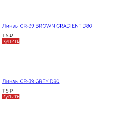
Линзы CR-39 BROWN GRADIENT D80
115
₽
Купить
Линзы CR-39 GREY D80
115
₽
Купить