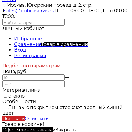
г. Москва, Югорский проезд, д. 2, стр.
1
sales@opticaservis.ru
Пн-Чт 09:00—18:00, Пт с 09:00-
17:00.
Личный кабинет
Избранное
Сравнение
Товар в сравнении
Вход
Регистрация
Подбор по параметрам
Цена, руб.
—
Материал линз
стекло
Особенности
Линзы с покрытием отсекают вредный синий
цвет.
Показать
Очистить
Товар в корзине!
Оформление заказа
×
Закрыть