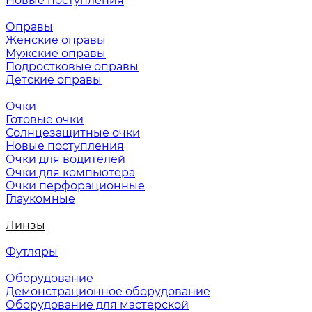
Новые поступления
Оправы
Женские оправы
Мужские оправы
Подростковые оправы
Детские оправы
Очки
Готовые очки
Солнцезащитные очки
Новые поступления
Очки для водителей
Очки для компьютера
Очки перфорационные
Глаукомные
Линзы
Футляры
Оборудование
Демонстрационное оборудование
Оборудование для мастерской