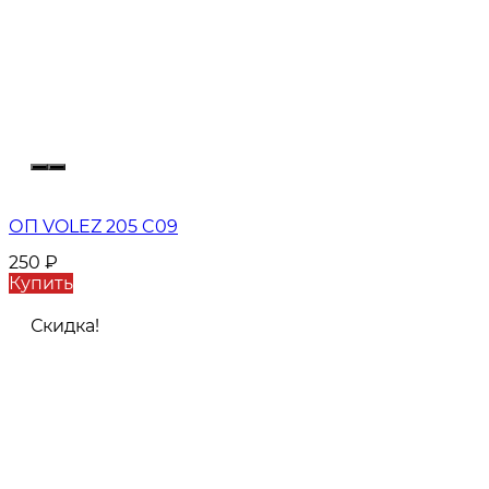
ОП VOLEZ 205 C09
250
₽
Купить
Скидка!