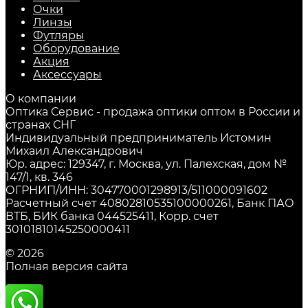
Очки
Линзы
Футляры
Оборудование
Акция
Аксессуары
О компании
Оптика Сервис - продажа оптики оптом в России и
странах СНГ
Индивидуальный предприниматель Истомин
Михаил Александрович
Юр. адрес: 129347, г. Москва, ул. Палехская, дом №
147/1, кв. 346
ОГРНИП/ИНН: 304770001298913/511000091602
Расчетный счет 40802810535100000261, Банк ПАО
ВТБ, БИК банка 044525411, Корр. счет
30101810145250000411
© 2026
Полная версия сайта