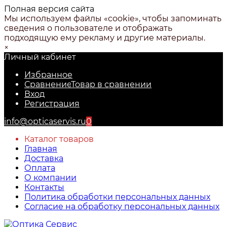
Полная версия сайта
Мы используем файлы «cookie», чтобы запоминать
сведения о пользователе и отображать
подходящую ему рекламу и другие материалы.
×
Личный кабинет
Избранное
Сравнение
Товар в сравнении
Вход
Регистрация
info@opticaservis.ru
0
Каталог товаров
Главная
Доставка
Оплата
О компании
Контакты
Политика обработки персональных данных
Согласие на обработку персональных данных