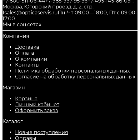
+7-800-511-06-44
+7-985-937-95-36
+7-495-145-86-03
г.
Москва, Югорский проезд, д. 2, стр.
1
sales@opticaservis.ru
Пн-Чт 09:00—18:00, Пт с 09:00-
17:00.
Мы в соц.сетях
Компания
Доставка
Оплата
О компании
Контакты
Политика обработки персональных данных
Согласие на обработку персональных данных
Магазин
Корзина
Личный кабинет
Оформить заказ
Каталог
Новые поступления
Оправы