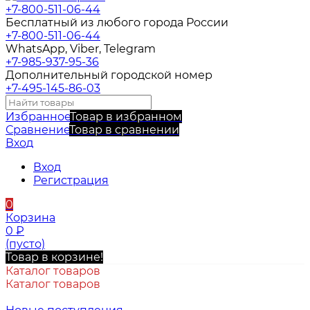
+7-800-511-06-44
Бесплатный из любого города России
+7-800-511-06-44
WhatsApp, Viber, Telegram
+7-985-937-95-36
Дополнительный городской номер
+7-495-145-86-03
Избранное
Товар в избранном
Сравнение
Товар в сравнении
Вход
Вход
Регистрация
0
Корзина
0
₽
(пусто)
Товар в корзине!
Каталог товаров
Каталог товаров