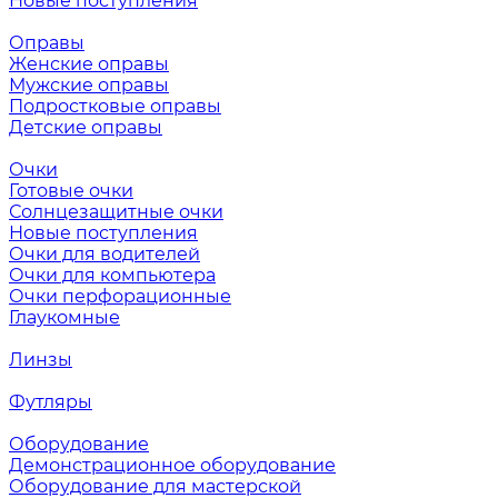
Новые поступления
Оправы
Женские оправы
Мужские оправы
Подростковые оправы
Детские оправы
Очки
Готовые очки
Солнцезащитные очки
Новые поступления
Очки для водителей
Очки для компьютера
Очки перфорационные
Глаукомные
Линзы
Футляры
Оборудование
Демонстрационное оборудование
Оборудование для мастерской