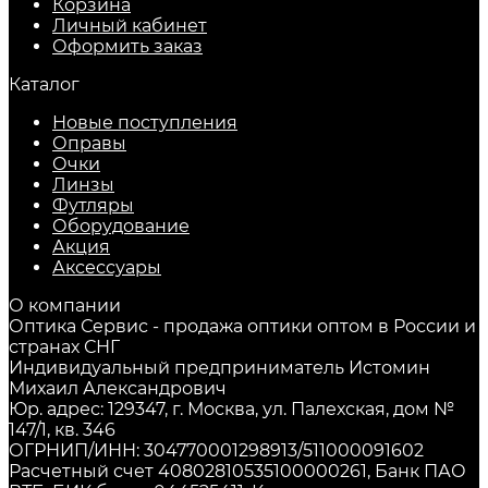
Корзина
Личный кабинет
Оформить заказ
Каталог
Новые поступления
Оправы
Очки
Линзы
Футляры
Оборудование
Акция
Аксессуары
О компании
Оптика Сервис - продажа оптики оптом в России и
странах СНГ
Индивидуальный предприниматель Истомин
Михаил Александрович
Юр. адрес: 129347, г. Москва, ул. Палехская, дом №
147/1, кв. 346
ОГРНИП/ИНН: 304770001298913/511000091602
Расчетный счет 40802810535100000261, Банк ПАО