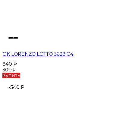
ОК LORENZO LOTTO 3628 C4
840
₽
300
₽
Купить
-540
₽