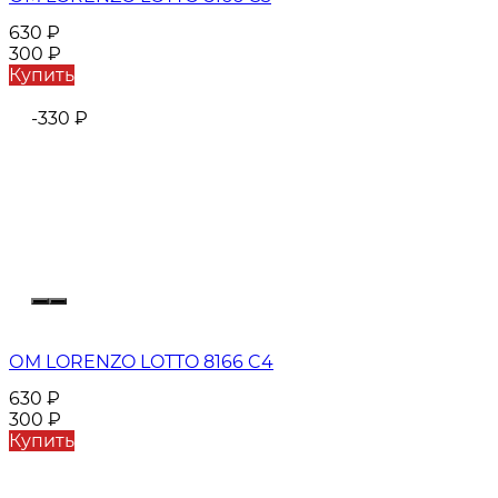
630
₽
300
₽
Купить
-330
₽
ОМ LORENZO LOTTO 8166 C4
630
₽
300
₽
Купить