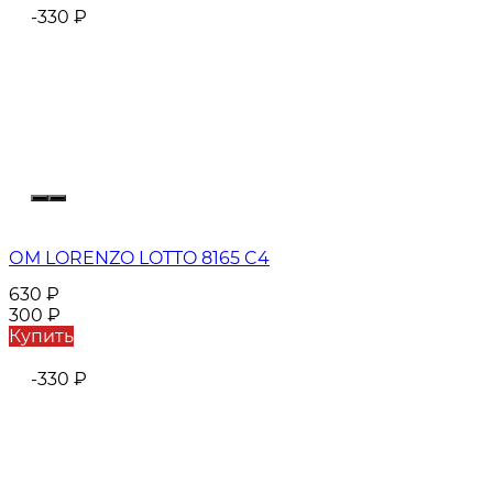
-330
₽
ОМ LORENZO LOTTO 8165 C4
630
₽
300
₽
Купить
-330
₽