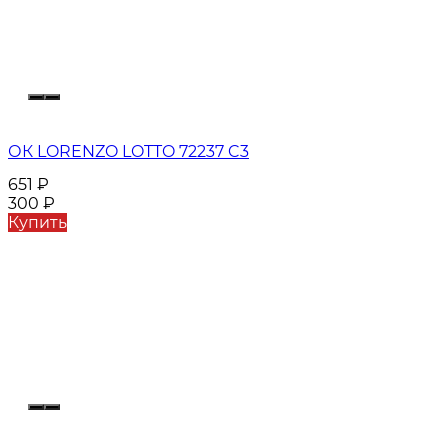
ОК LORENZO LOTTO 72237 C3
651
₽
300
₽
Купить