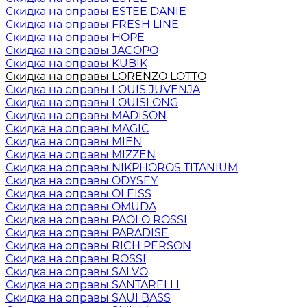
Скидка на оправы ESTEE DANIE
Скидка на оправы FRESH LINE
Скидка на оправы HOPE
Скидка на оправы JACOPO
Скидка на оправы KUBIK
Скидка на оправы LORENZO LOTTO
Скидка на оправы LOUIS JUVENJA
Скидка на оправы LOUISLONG
Скидка на оправы MADISON
Скидка на оправы MAGIC
Скидка на оправы MIEN
Скидка на оправы MIZZEN
Скидка на оправы NIKPHOROS TITANIUM
Скидка на оправы ODYSEY
Скидка на оправы OLEISS
Скидка на оправы OMUDA
Скидка на оправы PAOLO ROSSI
Скидка на оправы PARADISE
Скидка на оправы RICH PERSON
Скидка на оправы ROSSI
Скидка на оправы SALVO
Скидка на оправы SANTARELLI
Скидка на оправы SAUI BASS