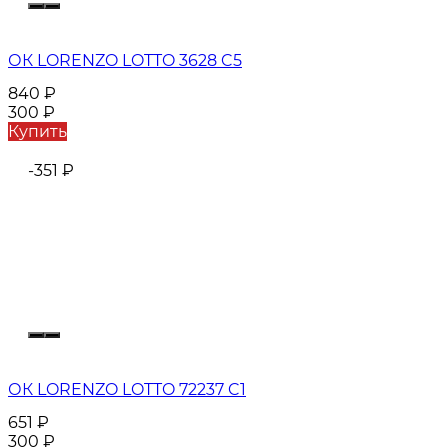
ОК LORENZO LOTTO 3628 C5
840
₽
300
₽
Купить
-351
₽
ОК LORENZO LOTTO 72237 C1
651
₽
300
₽