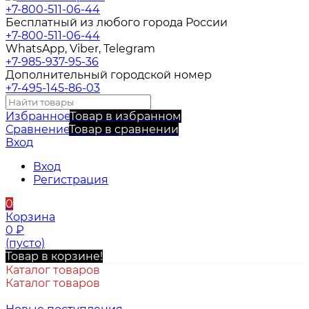
+7-800-511-06-44
Бесплатный из любого города России
+7-800-511-06-44
WhatsApp, Viber, Telegram
+7-985-937-95-36
Дополнительный городской номер
+7-495-145-86-03
Избранное
Товар в избранном
Сравнение
Товар в сравнении
Вход
Вход
Регистрация
0
Корзина
0
₽
(пусто)
Товар в корзине!
Каталог товаров
Каталог товаров