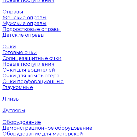
Новые поступления
Оправы
Женские оправы
Мужские оправы
Подростковые оправы
Детские оправы
Очки
Готовые очки
Солнцезащитные очки
Новые поступления
Очки для водителей
Очки для компьютера
Очки перфорационные
Глаукомные
Линзы
Футляры
Оборудование
Демонстрационное оборудование
Оборудование для мастерской