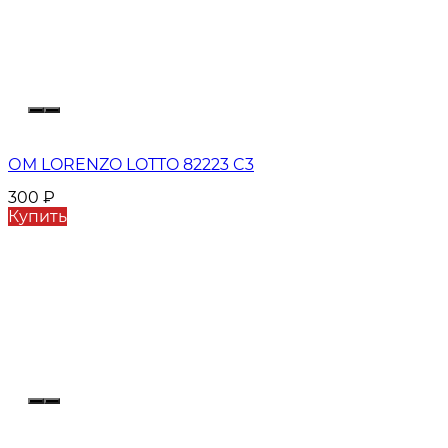
ОМ LORENZO LOTTO 82223 C3
300
₽
Купить