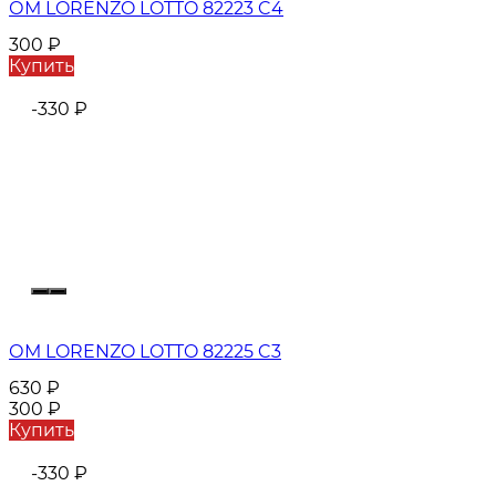
ОМ LORENZO LOTTO 82223 C4
300
₽
Купить
-330
₽
ОМ LORENZO LOTTO 82225 C3
630
₽
300
₽
Купить
-330
₽