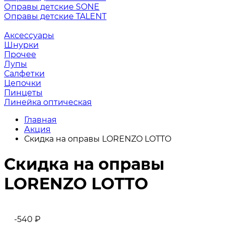
Оправы детские SONE
Оправы детские TALENT
Аксессуары
Шнурки
Прочее
Лупы
Салфетки
Цепочки
Пинцеты
Линейка оптическая
Главная
Акция
Скидка на оправы LORENZO LOTTO
Скидка на оправы
LORENZO LOTTO
-540
₽