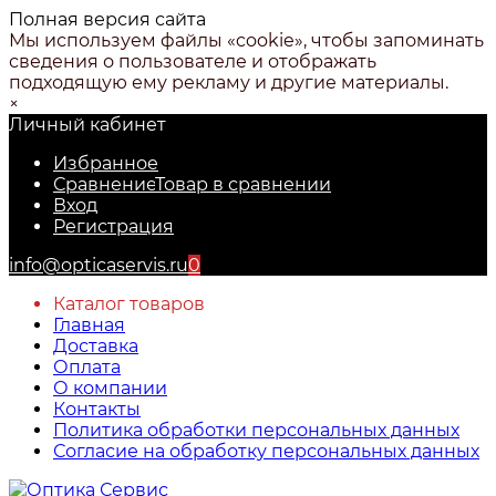
Полная версия сайта
Мы используем файлы «cookie», чтобы запоминать
сведения о пользователе и отображать
подходящую ему рекламу и другие материалы.
×
Личный кабинет
Избранное
Сравнение
Товар в сравнении
Вход
Регистрация
info@opticaservis.ru
0
Каталог товаров
Главная
Доставка
Оплата
О компании
Контакты
Политика обработки персональных данных
Согласие на обработку персональных данных