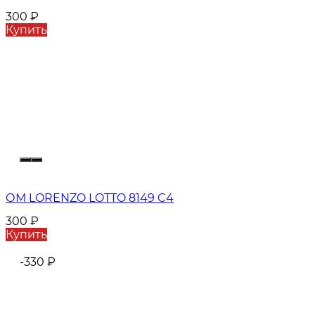
300
₽
Купить
ОМ LORENZO LOTTO 8149 C4
300
₽
Купить
-330
₽