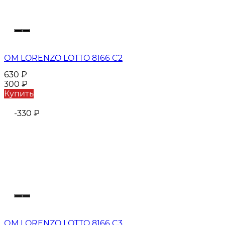
ОМ LORENZO LOTTO 8166 C2
630
₽
300
₽
Купить
-330
₽
ОМ LORENZO LOTTO 8166 C3