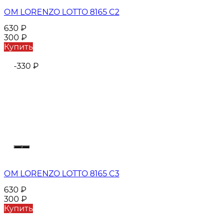
ОМ LORENZO LOTTO 8165 C2
630
₽
300
₽
Купить
-330
₽
ОМ LORENZO LOTTO 8165 C3
630
₽
300
₽
Купить