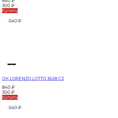
840
₽
300
₽
Купить
-540
₽
ОК LORENZO LOTTO 3628 C3
840
₽
300
₽
Купить
-540
₽