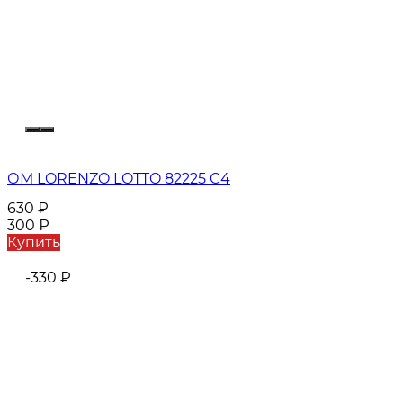
ОМ LORENZO LOTTO 82225 C4
630
₽
300
₽
Купить
-330
₽