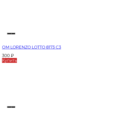
ОМ LORENZO LOTTO 8173 C3
300
₽
Купить