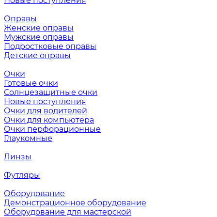
Новые поступления
Оправы
Женские оправы
Мужские оправы
Подростковые оправы
Детские оправы
Очки
Готовые очки
Солнцезащитные очки
Новые поступления
Очки для водителей
Очки для компьютера
Очки перфорационные
Глаукомные
Линзы
Футляры
Оборудование
Демонстрационное оборудование
Оборудование для мастерской