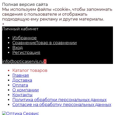
Полная версия сайта
Мы используем файлы «cookie», чтобы запоминать
сведения о пользователе и отображать
подходящую ему рекламу и другие материалы.
×
Личный кабинет
Избранное
Сравнение
Товар в сравнении
Вход
Регистрация
info@opticaservis.ru
0
Каталог товаров
Главная
Доставка
Оплата
О компании
Контакты
Политика обработки персональных данных
Согласие на обработку персональных данных