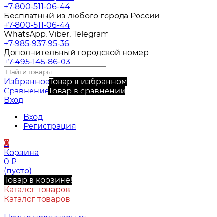
+7-800-511-06-44
Бесплатный из любого города России
+7-800-511-06-44
WhatsApp, Viber, Telegram
+7-985-937-95-36
Дополнительный городской номер
+7-495-145-86-03
Избранное
Товар в избранном
Сравнение
Товар в сравнении
Вход
Вход
Регистрация
0
Корзина
0
₽
(пусто)
Товар в корзине!
Каталог товаров
Каталог товаров