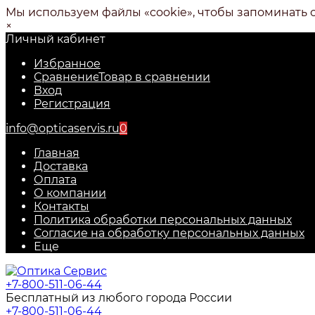
Мы используем файлы «cookie», чтобы запоминать 
×
Личный кабинет
Избранное
Сравнение
Товар в сравнении
Вход
Регистрация
info@opticaservis.ru
0
Главная
Доставка
Оплата
О компании
Контакты
Политика обработки персональных данных
Согласие на обработку персональных данных
Еще
+7-800-511-06-44
Бесплатный из любого города России
+7-800-511-06-44