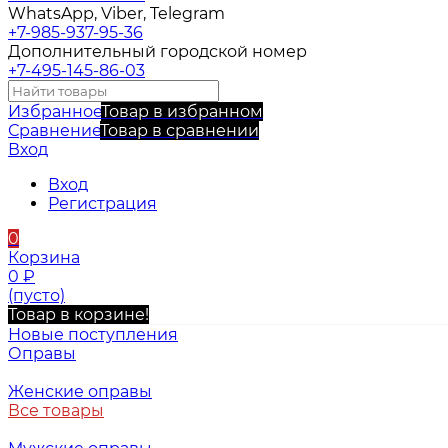
WhatsApp, Viber, Telegram
+7-985-937-95-36
Дополнительный городской номер
+7-495-145-86-03
Избранное
Товар в избранном
Сравнение
Товар в сравнении
Вход
Вход
Регистрация
0
Корзина
0
₽
(пусто)
Товар в корзине!
Новые поступления
Оправы
Женские оправы
Все товары