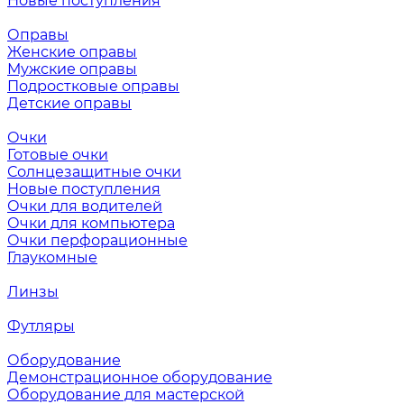
Новые поступления
Оправы
Женские оправы
Мужские оправы
Подростковые оправы
Детские оправы
Очки
Готовые очки
Солнцезащитные очки
Новые поступления
Очки для водителей
Очки для компьютера
Очки перфорационные
Глаукомные
Линзы
Футляры
Оборудование
Демонстрационное оборудование
Оборудование для мастерской