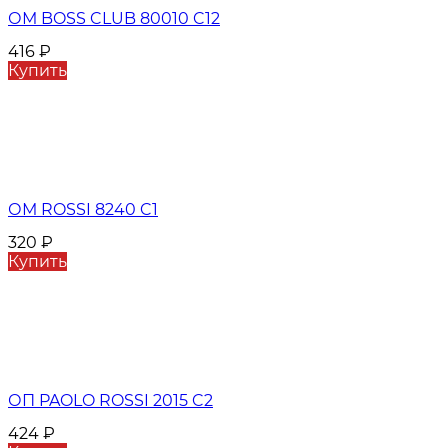
ОМ BOSS CLUB 80010 C12
416
₽
Купить
ОМ ROSSI 8240 C1
320
₽
Купить
ОП PAOLO ROSSI 2015 C2
424
₽