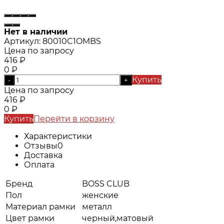
Нет в наличии
Артикул:
80010C1OMBS
Цена по запросу
416
₽
0
₽
Купить
-
+
Цена по запросу
416
₽
0
₽
Купить
Перейти в корзину
Характеристики
Отзывы
0
Доставка
Оплата
Бренд
BOSS CLUB
Пол
женские
Материал рамки
металл
Цвет рамки
черный,матовый