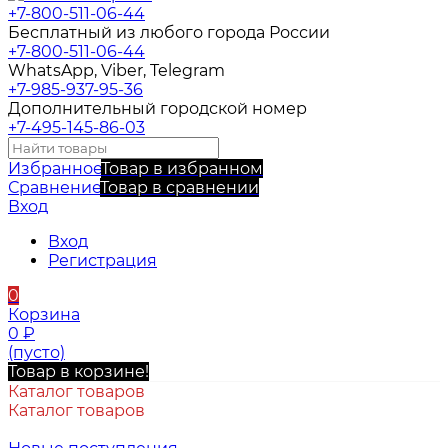
+7-800-511-06-44
Бесплатный из любого города России
+7-800-511-06-44
WhatsApp, Viber, Telegram
+7-985-937-95-36
Дополнительный городской номер
+7-495-145-86-03
Избранное
Товар в избранном
Сравнение
Товар в сравнении
Вход
Вход
Регистрация
0
Корзина
0
₽
(пусто)
Товар в корзине!
Каталог товаров
Каталог товаров