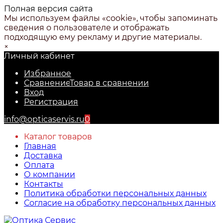
Полная версия сайта
Мы используем файлы «cookie», чтобы запоминать
сведения о пользователе и отображать
подходящую ему рекламу и другие материалы.
×
Личный кабинет
Избранное
Сравнение
Товар в сравнении
Вход
Регистрация
info@opticaservis.ru
0
Каталог товаров
Главная
Доставка
Оплата
О компании
Контакты
Политика обработки персональных данных
Согласие на обработку персональных данных