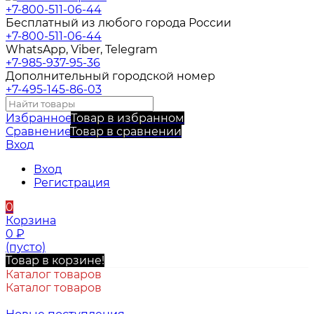
+7-800-511-06-44
Бесплатный из любого города России
+7-800-511-06-44
WhatsApp, Viber, Telegram
+7-985-937-95-36
Дополнительный городской номер
+7-495-145-86-03
Избранное
Товар в избранном
Сравнение
Товар в сравнении
Вход
Вход
Регистрация
0
Корзина
0
₽
(пусто)
Товар в корзине!
Каталог товаров
Каталог товаров