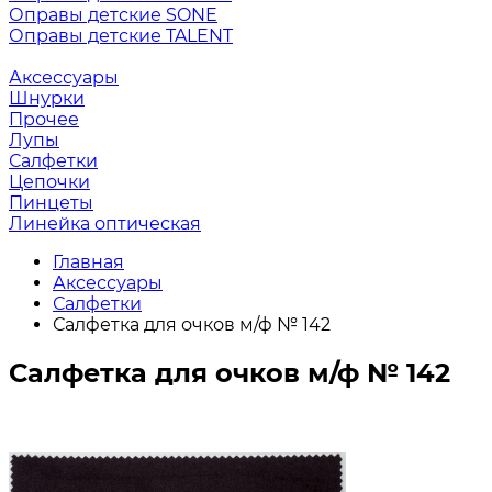
Оправы детские SONE
Оправы детские TALENT
Аксессуары
Шнурки
Прочее
Лупы
Салфетки
Цепочки
Пинцеты
Линейка оптическая
Главная
Аксессуары
Салфетки
Салфетка для очков м/ф № 142
Салфетка для очков м/ф № 142