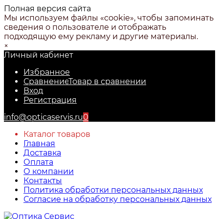
Полная версия сайта
Мы используем файлы «cookie», чтобы запоминать
сведения о пользователе и отображать
подходящую ему рекламу и другие материалы.
×
Личный кабинет
Избранное
Сравнение
Товар в сравнении
Вход
Регистрация
info@opticaservis.ru
0
Каталог товаров
Главная
Доставка
Оплата
О компании
Контакты
Политика обработки персональных данных
Согласие на обработку персональных данных