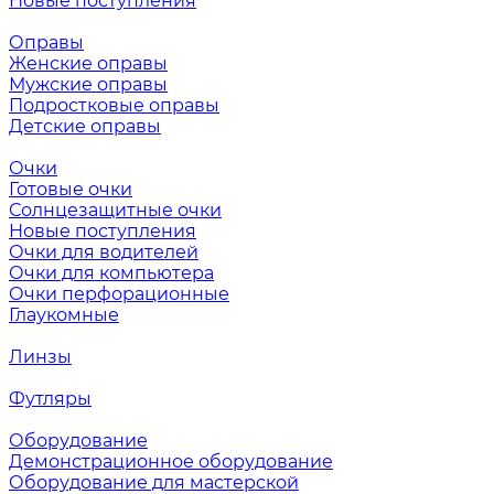
Новые поступления
Оправы
Женские оправы
Мужские оправы
Подростковые оправы
Детские оправы
Очки
Готовые очки
Солнцезащитные очки
Новые поступления
Очки для водителей
Очки для компьютера
Очки перфорационные
Глаукомные
Линзы
Футляры
Оборудование
Демонстрационное оборудование
Оборудование для мастерской