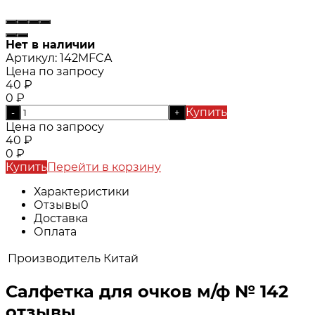
Нет в наличии
Артикул:
142MFCA
Цена по запросу
40
₽
0
₽
Купить
-
+
Цена по запросу
40
₽
0
₽
Купить
Перейти в корзину
Характеристики
Отзывы
0
Доставка
Оплата
Производитель
Китай
Салфетка для очков м/ф № 142
отзывы