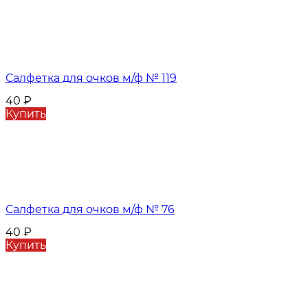
Салфетка для очков м/ф № 119
40
₽
Купить
Салфетка для очков м/ф № 76
40
₽
Купить