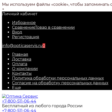
Мы используем файлы «cookie», чтобы запоминать 
×
Личный кабинет
Избранное
Сравнение
Товар в сравнении
Вход
Регистрация
info@opticaservis.ru
0
Главная
Доставка
Оплата
О компании
Контакты
Политика обработки персональных данных
Согласие на обработку персональных данных
Еще
+7-800-511-06-44
Бесплатный из любого города России
+7-800-511-06-44