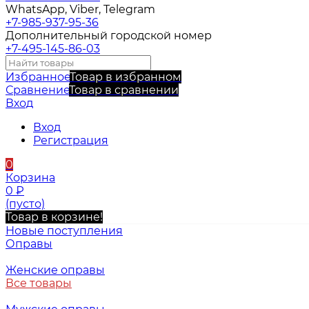
WhatsApp, Viber, Telegram
+7-985-937-95-36
Дополнительный городской номер
+7-495-145-86-03
Избранное
Товар в избранном
Сравнение
Товар в сравнении
Вход
Вход
Регистрация
0
Корзина
0
₽
(пусто)
Товар в корзине!
Новые поступления
Оправы
Женские оправы
Все товары