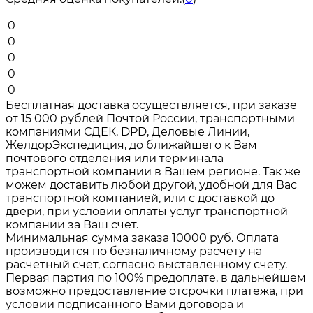
0
0
0
0
0
Бесплатная доставка осуществляется, при заказе
от 15 000 рублей Почтой России, транспортными
компаниями СДЕК, DPD, Деловые Линии,
ЖелдорЭкспедиция, до ближайшего к Вам
почтового отделения или терминала
транспортной компании в Вашем регионе. Так же
можем доставить любой другой, удобной для Вас
транспортной компанией, или с доставкой до
двери, при условии оплаты услуг транспортной
компании за Ваш счет.
Минимальная сумма заказа 10000 руб. Оплата
производится по безналичному расчету на
расчетный счет, согласно выставленному счету.
Первая партия по 100% предоплате, в дальнейшем
возможно предоставление отсрочки платежа, при
условии подписанного Вами договора и