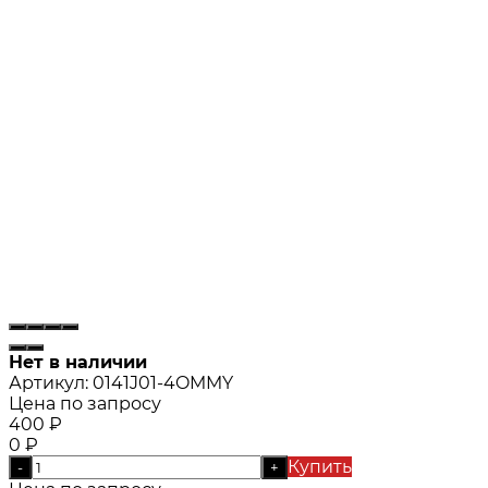
Нет в наличии
Артикул:
0141J01-4OMMY
Цена по запросу
400
₽
0
₽
Купить
-
+