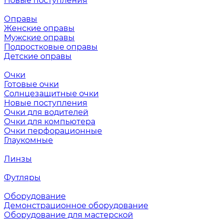
Новые поступления
Оправы
Женские оправы
Мужские оправы
Подростковые оправы
Детские оправы
Очки
Готовые очки
Солнцезащитные очки
Новые поступления
Очки для водителей
Очки для компьютера
Очки перфорационные
Глаукомные
Линзы
Футляры
Оборудование
Демонстрационное оборудование
Оборудование для мастерской