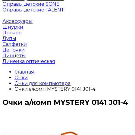
Оправы детские SONE
Оправы детские TALENT
Аксессуары
Шнурки
Прочее
Лупы
Салфетки
Цепочки
Пинцеты
Линейка оптическая
Главная
Очки
Очки для компьютера
Очки а/комп MYSTERY 0141 J01-4
Очки а/комп MYSTERY 0141 J01-4