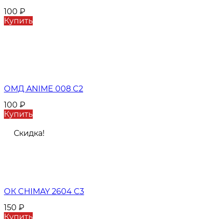
100
₽
Купить
ОМД ANIME 008 C2
100
₽
Купить
Скидка!
ОК CHIMAY 2604 C3
150
₽
Купить