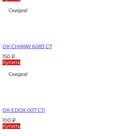
Скидка!
ОК CHIMAY 6083 C7
150
₽
Купить
Скидка!
ОК EDOX 007 C11
100
₽
Купить