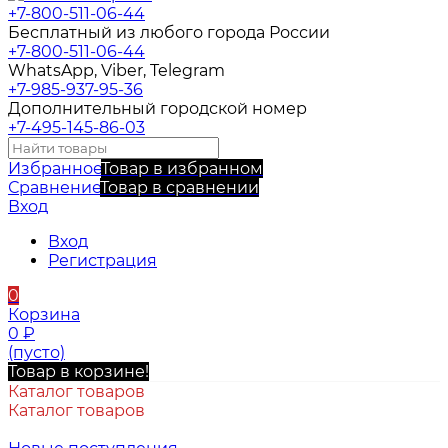
+7-800-511-06-44
Бесплатный из любого города России
+7-800-511-06-44
WhatsApp, Viber, Telegram
+7-985-937-95-36
Дополнительный городской номер
+7-495-145-86-03
Избранное
Товар в избранном
Сравнение
Товар в сравнении
Вход
Вход
Регистрация
0
Корзина
0
₽
(пусто)
Товар в корзине!
Каталог товаров
Каталог товаров