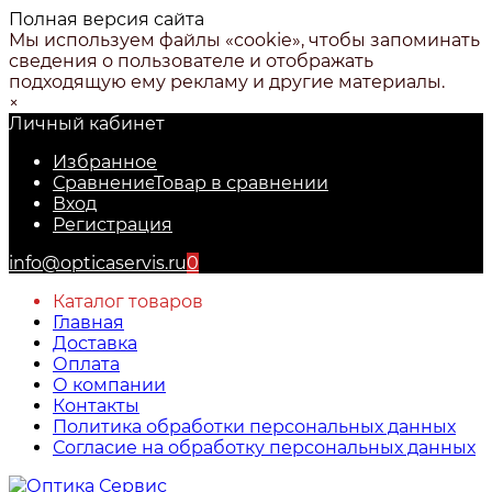
Полная версия сайта
Мы используем файлы «cookie», чтобы запоминать
сведения о пользователе и отображать
подходящую ему рекламу и другие материалы.
×
Личный кабинет
Избранное
Сравнение
Товар в сравнении
Вход
Регистрация
info@opticaservis.ru
0
Каталог товаров
Главная
Доставка
Оплата
О компании
Контакты
Политика обработки персональных данных
Согласие на обработку персональных данных