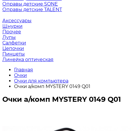
Оправы детские SONE
Оправы детские TALENT
Аксессуары
Шнурки
Прочее
Лупы
Салфетки
Цепочки
Пинцеты
Линейка оптическая
Главная
Очки
Очки для компьютера
Очки а/комп MYSTERY 0149 Q01
Очки а/комп MYSTERY 0149 Q01