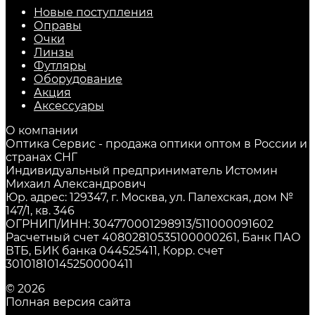
Новые поступления
Оправы
Очки
Линзы
Футляры
Оборудование
Акция
Аксессуары
О компании
Оптика Сервис - продажа оптики оптом в России и
странах СНГ
Индивидуальный предприниматель Истомин
Михаил Александрович
Юр. адрес: 129347, г. Москва, ул. Палехская, дом №
147/1, кв. 346
ОГРНИП/ИНН: 304770001298913/511000091602
Расчетный счет 40802810535100000261, Банк ПАО
ВТБ, БИК банка 044525411, Корр. счет
30101810145250000411
© 2026
Полная версия сайта