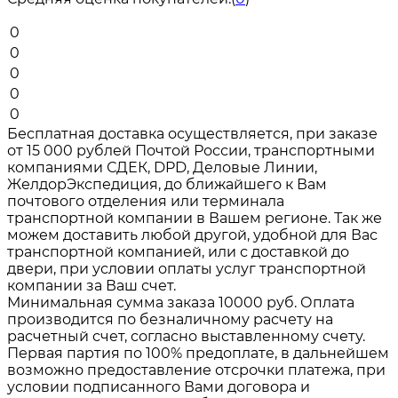
0
0
0
0
0
Бесплатная доставка осуществляется, при заказе
от 15 000 рублей Почтой России, транспортными
компаниями СДЕК, DPD, Деловые Линии,
ЖелдорЭкспедиция, до ближайшего к Вам
почтового отделения или терминала
транспортной компании в Вашем регионе. Так же
можем доставить любой другой, удобной для Вас
транспортной компанией, или с доставкой до
двери, при условии оплаты услуг транспортной
компании за Ваш счет.
Минимальная сумма заказа 10000 руб. Оплата
производится по безналичному расчету на
расчетный счет, согласно выставленному счету.
Первая партия по 100% предоплате, в дальнейшем
возможно предоставление отсрочки платежа, при
условии подписанного Вами договора и