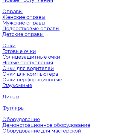
Новые поступления
Оправы
Женские оправы
Мужские оправы
Подростковые оправы
Детские оправы
Очки
Готовые очки
Солнцезащитные очки
Новые поступления
Очки для водителей
Очки для компьютера
Очки перфорационные
Глаукомные
Линзы
Футляры
Оборудование
Демонстрационное оборудование
Оборудование для мастерской