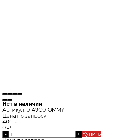
Нет в наличии
Артикул:
0149Q01OMMY
Цена по запросу
400
₽
0
₽
Купить
-
+