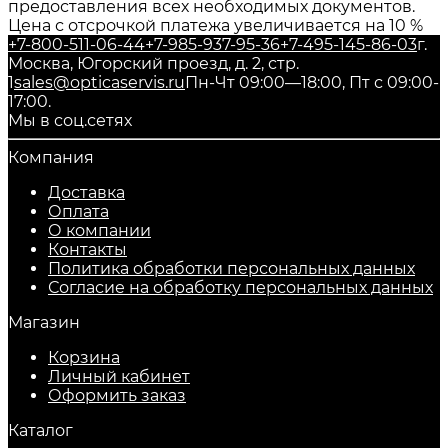
предоставления всех необходимых документов.
Цена с отсрочкой платежа увеличивается на 10 %
+7-800-511-06-44
+7-985-937-95-36
+7-495-145-86-03
г.
Москва, Югорский проезд, д. 2, стр.
1
sales@opticaservis.ru
Пн-Чт 09:00—18:00, Пт с 09:00-
17:00.
Мы в соц.сетях
Компания
Доставка
Оплата
О компании
Контакты
Политика обработки персональных данных
Согласие на обработку персональных данных
Магазин
Корзина
Личный кабинет
Оформить заказ
Каталог