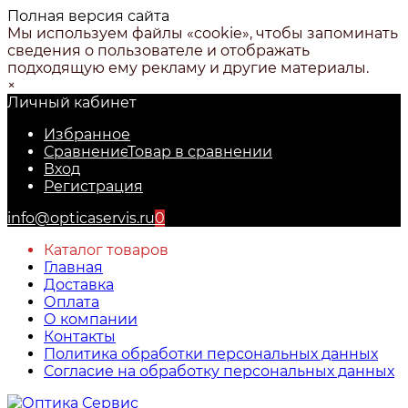
Полная версия сайта
Мы используем файлы «cookie», чтобы запоминать
сведения о пользователе и отображать
подходящую ему рекламу и другие материалы.
×
Личный кабинет
Избранное
Сравнение
Товар в сравнении
Вход
Регистрация
info@opticaservis.ru
0
Каталог товаров
Главная
Доставка
Оплата
О компании
Контакты
Политика обработки персональных данных
Согласие на обработку персональных данных