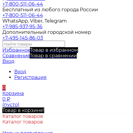
+7-800-511-06-44
Бесплатный из любого города России
+7-800-511-06-44
WhatsApp, Viber, Telegram
+7-985-937-95-36
Дополнительный городской номер
+7-495-145-86-03
Избранное
Товар в избранном
Сравнение
Товар в сравнении
Вход
Вход
Регистрация
0
Корзина
0
₽
(пусто)
Товар в корзине!
Каталог товаров
Каталог товаров