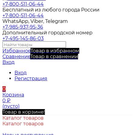
+7-800-511-06-44
Бесплатный из любого города России
+7-800-511-06-44
WhatsApp, Viber, Telegram
+7-985-937-95-36
Дополнительный городской номер
+7-495-145-86-03
Избранное
Товар в избранном
Сравнение
Товар в сравнении
Вход
Вход
Регистрация
0
Корзина
0
₽
(пусто)
Товар в корзине!
Каталог товаров
Каталог товаров