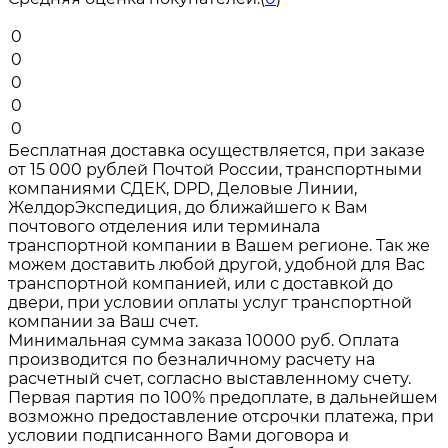
0
0
0
0
0
Бесплатная доставка осуществляется, при заказе
от 15 000 рублей Почтой России, транспортными
компаниями СДЕК, DPD, Деловые Линии,
ЖелдорЭкспедиция, до ближайшего к Вам
почтового отделения или терминала
транспортной компании в Вашем регионе. Так же
можем доставить любой другой, удобной для Вас
транспортной компанией, или с доставкой до
двери, при условии оплаты услуг транспортной
компании за Ваш счет.
Минимальная сумма заказа 10000 руб. Оплата
производится по безналичному расчету на
расчетный счет, согласно выставленному счету.
Первая партия по 100% предоплате, в дальнейшем
возможно предоставление отсрочки платежа, при
условии подписанного Вами договора и