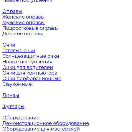
Новые поступления
Оправы
Женские оправы
Мужские оправы
Подростковые оправы
Детские оправы
Очки
Готовые очки
Солнцезащитные очки
Новые поступления
Очки для водителей
Очки для компьютера
Очки перфорационные
Глаукомные
Линзы
Футляры
Оборудование
Демонстрационное оборудование
Оборудование для мастерской