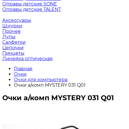
Оправы детские SONE
Оправы детские TALENT
Аксессуары
Шнурки
Прочее
Лупы
Салфетки
Цепочки
Пинцеты
Линейка оптическая
Главная
Очки
Очки для компьютера
Очки а/комп MYSTERY 031 Q01
Очки а/комп MYSTERY 031 Q01