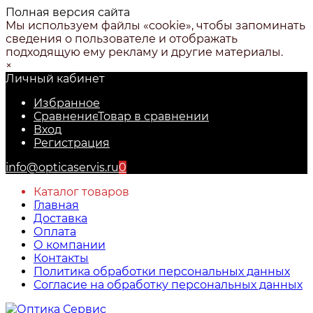
Полная версия сайта
Мы используем файлы «cookie», чтобы запоминать
сведения о пользователе и отображать
подходящую ему рекламу и другие материалы.
×
Личный кабинет
Избранное
Сравнение
Товар в сравнении
Вход
Регистрация
info@opticaservis.ru
0
Каталог товаров
Главная
Доставка
Оплата
О компании
Контакты
Политика обработки персональных данных
Согласие на обработку персональных данных