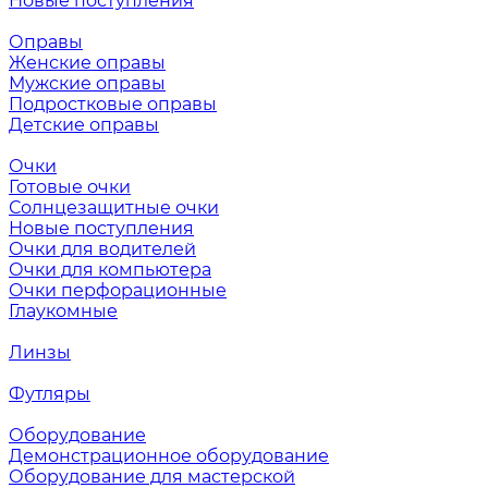
Новые поступления
Оправы
Женские оправы
Мужские оправы
Подростковые оправы
Детские оправы
Очки
Готовые очки
Солнцезащитные очки
Новые поступления
Очки для водителей
Очки для компьютера
Очки перфорационные
Глаукомные
Линзы
Футляры
Оборудование
Демонстрационное оборудование
Оборудование для мастерской