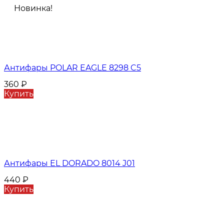
Новинка!
Антифары POLAR EAGLE 8298 C5
360
₽
Купить
Антифары EL DORADO 8014 J01
440
₽
Купить