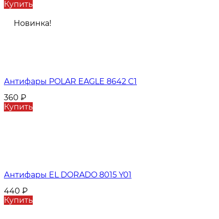
Купить
Новинка!
Антифары POLAR EAGLE 8642 C1
360
₽
Купить
Антифары EL DORADO 8015 Y01
440
₽
Купить