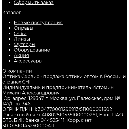
Оформить заказ
Каталог
Новые поступления
Оправы
Очки
Линзы
Футляры
Оборудование
Акция
Аксессуары
О компании
Оптика Сервис - продажа оптики оптом в России и
странах СНГ
Индивидуальный предприниматель Истомин
Михаил Александрович
Юр. адрес: 129347, г. Москва, ул. Палехская, дом №
147/1, кв. 346
ОГРНИП/ИНН: 304770001298913/511000091602
Расчетный счет 40802810535100000261, Банк ПАО
ВТБ, БИК банка 044525411, Корр. счет
30101810145250000411