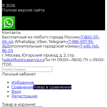
© 2026
Полная версия сайта
Контакты
Бесплатный из любого города России
+7-800-511-
06-44
WhatsApp, Viber, Telegram
+7-985-937-95-
36
Дополнительный городской номер
+7-495-145-
86-03
г. Москва, Югорский проезд, д. 2, стр.
1
sales@opticaservis.ru
Пн-Чт 09:00—18:00, Пт с 09:00-
17:00.
Личный кабинет
Избранное
Сравнение
Товар в сравнении
Вход
Регистрация
Товар в корзине!