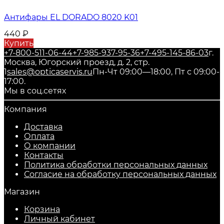
Антифары EL DORADO 8020 K01
440
₽
Купить
+7-800-511-06-44
+7-985-937-95-36
+7-495-145-86-03
г.
Москва, Югорский проезд, д. 2, стр.
1
sales@opticaservis.ru
Пн-Чт 09:00—18:00, Пт с 09:00-
17:00.
Мы в соц.сетях
Компания
Доставка
Оплата
О компании
Контакты
Политика обработки персональных данных
Согласие на обработку персональных данных
Магазин
Корзина
Личный кабинет