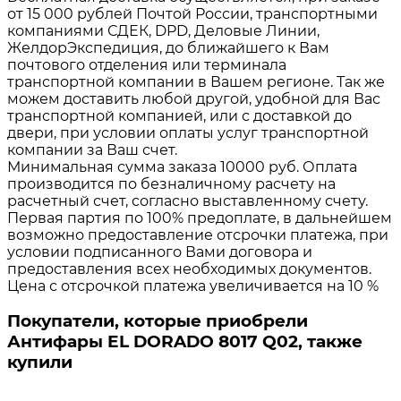
от 15 000 рублей Почтой России, транспортными
компаниями СДЕК, DPD, Деловые Линии,
ЖелдорЭкспедиция, до ближайшего к Вам
почтового отделения или терминала
транспортной компании в Вашем регионе. Так же
можем доставить любой другой, удобной для Вас
транспортной компанией, или с доставкой до
двери, при условии оплаты услуг транспортной
компании за Ваш счет.
Минимальная сумма заказа 10000 руб. Оплата
производится по безналичному расчету на
расчетный счет, согласно выставленному счету.
Первая партия по 100% предоплате, в дальнейшем
возможно предоставление отсрочки платежа, при
условии подписанного Вами договора и
предоставления всех необходимых документов.
Цена с отсрочкой платежа увеличивается на 10 %
Покупатели, которые приобрели
Антифары EL DORADO 8017 Q02, также
купили