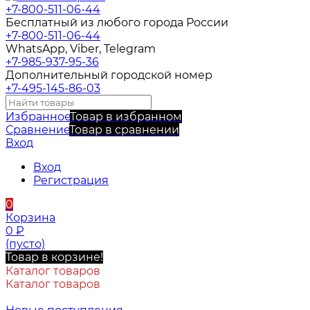
+7-800-511-06-44
Бесплатный из любого города России
+7-800-511-06-44
WhatsApp, Viber, Telegram
+7-985-937-95-36
Дополнительный городской номер
+7-495-145-86-03
Избранное
Товар в избранном
Сравнение
Товар в сравнении
Вход
Вход
Регистрация
0
Корзина
0
₽
(пусто)
Товар в корзине!
Каталог товаров
Каталог товаров