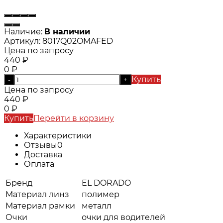
Наличие:
В наличии
Артикул:
8017Q02OMAFED
Цена по запросу
440
₽
0
₽
Купить
-
+
Цена по запросу
440
₽
0
₽
Купить
Перейти в корзину
Характеристики
Отзывы
0
Доставка
Оплата
Бренд
EL DORADO
Материал линз
полимер
Материал рамки
металл
Очки
очки для водителей