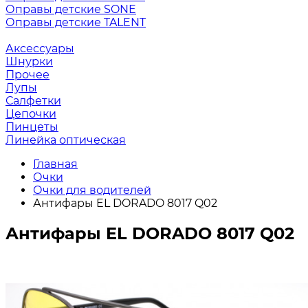
Оправы детские SONE
Оправы детские TALENT
Аксессуары
Шнурки
Прочее
Лупы
Салфетки
Цепочки
Пинцеты
Линейка оптическая
Главная
Очки
Очки для водителей
Антифары EL DORADO 8017 Q02
Антифары EL DORADO 8017 Q02