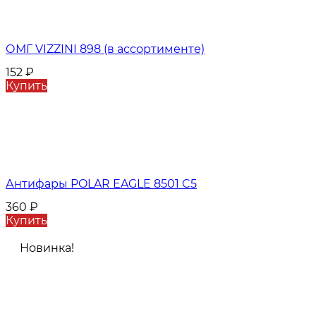
ОМГ VIZZINI 898 (в ассортименте)
152
₽
Купить
Антифары POLAR EAGLE 8501 C5
360
₽
Купить
Новинка!