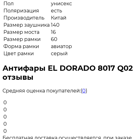
Пол
унисекс
Поляризация
есть
Производитель
Китай
Размер заушника
140
Размер моста
16
Размер рамки
60
Форма рамки
авиатор
Цвет рамки
серый
Антифары EL DORADO 8017 Q02
отзывы
Средняя оценка покупателей:
(
0
)
0
0
0
0
0
Бесплатная доставка осуществляется, при заказе