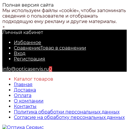
Полная версия сайта
Мы используем файлы «cookie», чтобы запоминать
сведения о пользователе и отображать
подходящую ему рекламу и другие материалы.
×
Личный кабинет
Избранное
Сравнение
Товар в сравнении
Вход
Регистрация
info@opticaservis.ru
0
Каталог товаров
Главная
Доставка
Оплата
О компании
Контакты
Политика обработки персональных данных
Согласие на обработку персональных данных