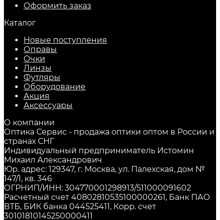
Оформить заказ
Каталог
Новые поступления
Оправы
Очки
Линзы
Футляры
Оборудование
Акция
Аксессуары
О компании
Оптика Сервис - продажа оптики оптом в России и
странах СНГ
Индивидуальный предприниматель Истомин
Михаил Александрович
Юр. адрес: 129347, г. Москва, ул. Палехская, дом №
147/1, кв. 346
ОГРНИП/ИНН: 304770001298913/511000091602
Расчетный счет 40802810535100000261, Банк ПАО
ВТБ, БИК банка 044525411, Корр. счет
30101810145250000411