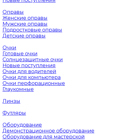
Новые поступления
Оправы
Женские оправы
Мужские оправы
Подростковые оправы
Детские оправы
Очки
Готовые очки
Солнцезащитные очки
Новые поступления
Очки для водителей
Очки для компьютера
Очки перфорационные
Глаукомные
Линзы
Футляры
Оборудование
Демонстрационное оборудование
Оборудование для мастерской