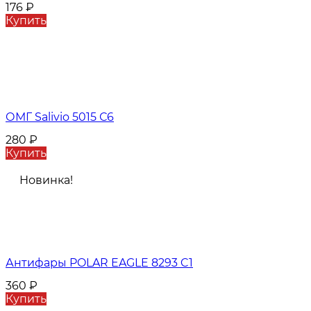
176
₽
Купить
ОМГ Salivio 5015 С6
280
₽
Купить
Новинка!
Антифары POLAR EAGLE 8293 C1
360
₽
Купить