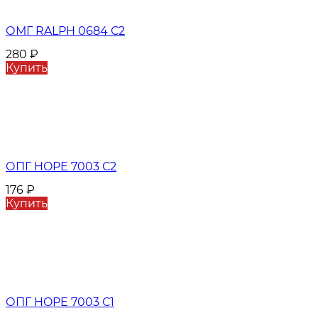
ОМГ RALPH 0684 С2
280
₽
Купить
ОПГ HOPE 7003 С2
176
₽
Купить
ОПГ HOPE 7003 С1