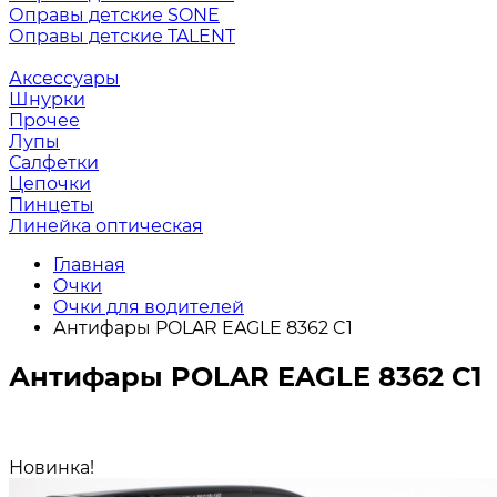
Оправы детские SONE
Оправы детские TALENT
Аксессуары
Шнурки
Прочее
Лупы
Салфетки
Цепочки
Пинцеты
Линейка оптическая
Главная
Очки
Очки для водителей
Антифары POLAR EAGLE 8362 C1
Антифары POLAR EAGLE 8362 C1
Новинка!