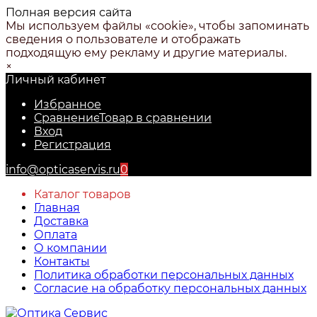
Полная версия сайта
Мы используем файлы «cookie», чтобы запоминать
сведения о пользователе и отображать
подходящую ему рекламу и другие материалы.
×
Личный кабинет
Избранное
Сравнение
Товар в сравнении
Вход
Регистрация
info@opticaservis.ru
0
Каталог товаров
Главная
Доставка
Оплата
О компании
Контакты
Политика обработки персональных данных
Согласие на обработку персональных данных