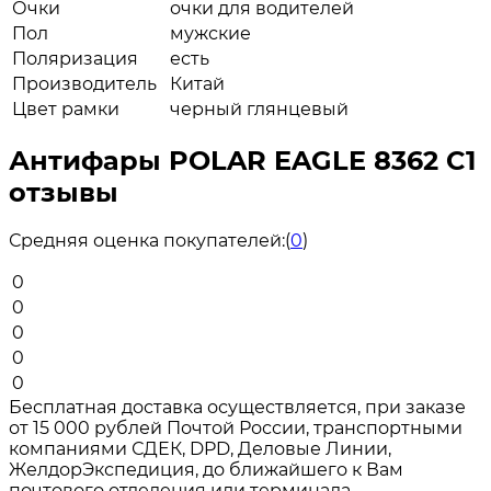
Очки
очки для водителей
Пол
мужские
Поляризация
есть
Производитель
Китай
Цвет рамки
черный глянцевый
Антифары POLAR EAGLE 8362 C1
отзывы
Средняя оценка покупателей:
(
0
)
0
0
0
0
0
Бесплатная доставка осуществляется, при заказе
от 15 000 рублей Почтой России, транспортными
компаниями СДЕК, DPD, Деловые Линии,
ЖелдорЭкспедиция, до ближайшего к Вам
почтового отделения или терминала