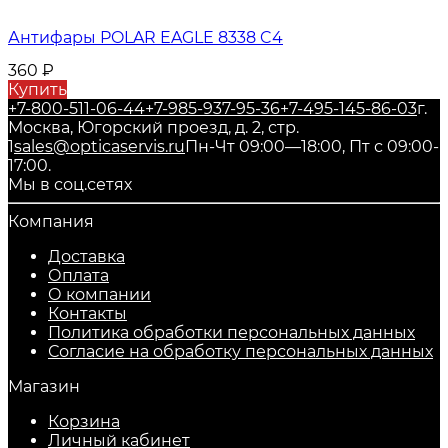
Антифары POLAR EAGLE 8338 C4
360
₽
Купить
+7-800-511-06-44
+7-985-937-95-36
+7-495-145-86-03
г.
Москва, Югорский проезд, д. 2, стр.
1
sales@opticaservis.ru
Пн-Чт 09:00—18:00, Пт с 09:00-
17:00.
Мы в соц.сетях
Компания
Доставка
Оплата
О компании
Контакты
Политика обработки персональных данных
Согласие на обработку персональных данных
Магазин
Корзина
Личный кабинет