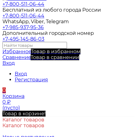
+7-800-511-06-44
Бесплатный из любого города России
+7-800-511-06-44
WhatsApp, Viber, Telegram
+7-985-937-95-36
Дополнительный городской номер
+7-495-145-86-03
Избранное
Товар в избранном
Сравнение
Товар в сравнении
Вход
Вход
Регистрация
0
Корзина
0
₽
(пусто)
Товар в корзине!
Каталог товаров
Каталог товаров