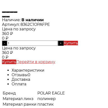
Наличие:
В наличии
Артикул:
8362C1OPAFPE
Цена по запросу
360
₽
0
₽
Купить
-
+
Цена по запросу
360
₽
0
₽
Купить
Перейти в корзину
Характеристики
Отзывы
0
Доставка
Оплата
Бренд
POLAR EAGLE
Материал линз
полимер
Материал рамки
пластик