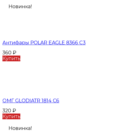
Новинка!
Антифары POLAR EAGLE 8366 C3
360
₽
Купить
ОМГ GLODIATR 1814 С6
320
₽
Купить
Новинка!