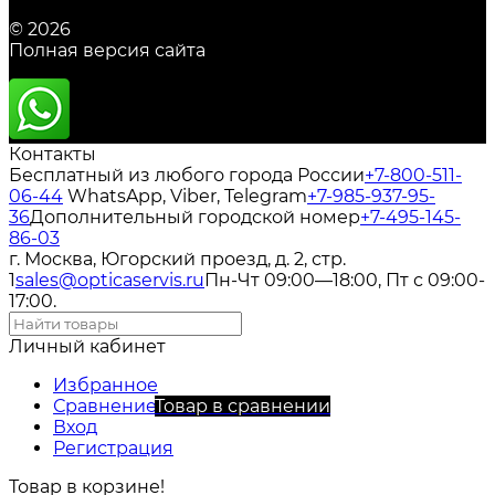
© 2026
Полная версия сайта
Контакты
Бесплатный из любого города России
+7-800-511-
06-44
WhatsApp, Viber, Telegram
+7-985-937-95-
36
Дополнительный городской номер
+7-495-145-
86-03
г. Москва, Югорский проезд, д. 2, стр.
1
sales@opticaservis.ru
Пн-Чт 09:00—18:00, Пт с 09:00-
17:00.
Личный кабинет
Избранное
Сравнение
Товар в сравнении
Вход
Регистрация
Товар в корзине!