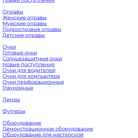
Новые поступления
Оправы
Женские оправы
Мужские оправы
Подростковые оправы
Детские оправы
Очки
Готовые очки
Солнцезащитные очки
Новые поступления
Очки для водителей
Очки для компьютера
Очки перфорационные
Глаукомные
Линзы
Футляры
Оборудование
Демонстрационное оборудование
Оборудование для мастерской