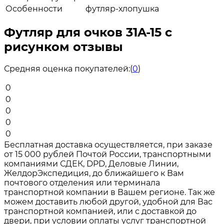
Особенности
футляр-хлопушка
Футляр для очков 31A-15 с
рисунком отзывы
Средняя оценка покупателей:
(
0
)
0
0
0
0
0
Бесплатная доставка осуществляется, при заказе
от 15 000 рублей Почтой России, транспортными
компаниями СДЕК, DPD, Деловые Линии,
ЖелдорЭкспедиция, до ближайшего к Вам
почтового отделения или терминала
транспортной компании в Вашем регионе. Так же
можем доставить любой другой, удобной для Вас
транспортной компанией, или с доставкой до
двери, при условии оплаты услуг транспортной