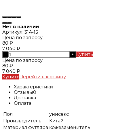
Нет в наличии
Артикул:
31A-15
Цена по запросу
80
₽
7 040
₽
Купить
-
+
Цена по запросу
80
₽
7 040
₽
Купить
Перейти в корзину
Характеристики
Отзывы
0
Доставка
Оплата
Пол
унисекс
Производитель
Китай
Материал футляра
кожезаменитель