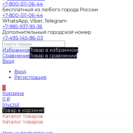
+7-800-511-06-44
Бесплатный из любого города России
+7-800-511-06-44
WhatsApp, Viber, Telegram
+7-985-937-95-36
Дополнительный городской номер
+7-495-145-86-03
Избранное
Товар в избранном
Сравнение
Товар в сравнении
Вход
Вход
Регистрация
0
Корзина
0
₽
(пусто)
Товар в корзине!
Каталог товаров
Каталог товаров