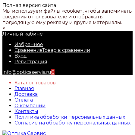
Полная версия сайта
Мы используем файлы «cookie», чтобы запоминать
сведения о пользователе и отображать
подходящую ему рекламу и другие материалы.
×
Личный кабинет
Избранное
Сравнение
Товар в сравнении
Вход
Регистрация
info@opticaservis.ru
0
Каталог товаров
Главная
Доставка
Оплата
О компании
Контакты
Политика обработки персональных данных
Согласие на обработку персональных данных