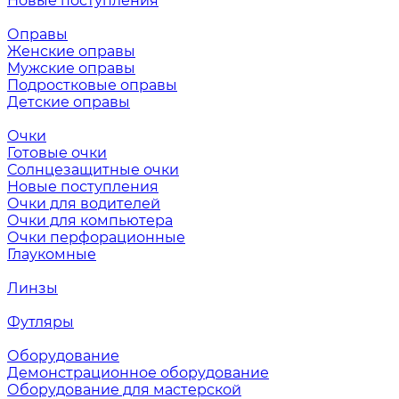
Новые поступления
Оправы
Женские оправы
Мужские оправы
Подростковые оправы
Детские оправы
Очки
Готовые очки
Солнцезащитные очки
Новые поступления
Очки для водителей
Очки для компьютера
Очки перфорационные
Глаукомные
Линзы
Футляры
Оборудование
Демонстрационное оборудование
Оборудование для мастерской