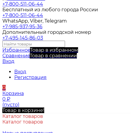
+7-800-511-06-44
Бесплатный из любого города России
+7-800-511-06-44
WhatsApp, Viber, Telegram
+7-985-937-95-36
Дополнительный городской номер
+7-495-145-86-03
Избранное
Товар в избранном
Сравнение
Товар в сравнении
Вход
Вход
Регистрация
0
Корзина
0
₽
(пусто)
Товар в корзине!
Каталог товаров
Каталог товаров