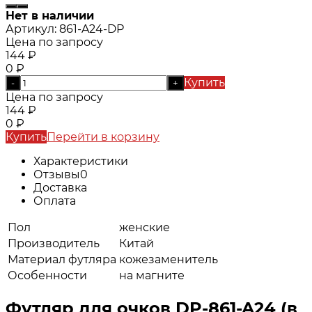
Нет в наличии
Артикул:
861-A24-DP
Цена по запросу
144
₽
0
₽
Купить
-
+
Цена по запросу
144
₽
0
₽
Купить
Перейти в корзину
Характеристики
Отзывы
0
Доставка
Оплата
Пол
женские
Производитель
Китай
Материал футляра
кожезаменитель
Особенности
на магните
Футляр для очков DP-861-A24 (в