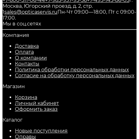
+7-800-511-06-44
+7-985-937-95-36
+7-495-145-86-03
г.
Москва, Югорский проезд, д. 2, стр.
1
sales@opticaservis.ru
Пн-Чт 09:00—18:00, Пт с 09:00-
17:00.
Мы в соц.сетях
Компания
Доставка
Оплата
О компании
Контакты
Политика обработки персональных данных
Согласие на обработку персональных данных
Магазин
Корзина
Личный кабинет
Оформить заказ
Каталог
Новые поступления
Оправы