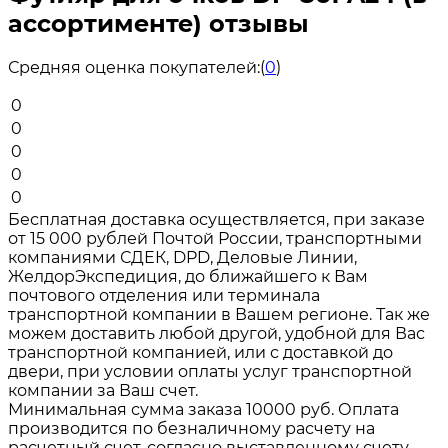
ассортименте) отзывы
Средняя оценка покупателей:
(
0
)
0
0
0
0
0
Бесплатная доставка осуществляется, при заказе
от 15 000 рублей Почтой России, транспортными
компаниями СДЕК, DPD, Деловые Линии,
ЖелдорЭкспедиция, до ближайшего к Вам
почтового отделения или терминала
транспортной компании в Вашем регионе. Так же
можем доставить любой другой, удобной для Вас
транспортной компанией, или с доставкой до
двери, при условии оплаты услуг транспортной
компании за Ваш счет.
Минимальная сумма заказа 10000 руб. Оплата
производится по безналичному расчету на
расчетный счет, согласно выставленному счету.