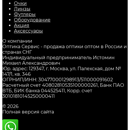
Очки
Линзы
Футляры
Оборудование
Акция
Аксессуары
О компании
Оптика Сервис - продажа оптики оптом в России и
странах СНГ
Индивидуальный предприниматель Истомин
Михаил Александрович
Юр. адрес: 129347, г. Москва, ул. Палехская, дом №
147/1, кв. 346
ОГРНИП/ИНН: 304770001298913/511000091602
Расчетный счет 40802810535100000261, Банк ПАО
ВТБ, БИК банка 044525411, Корр. счет
30101810145250000411
© 2026
Полная версия сайта