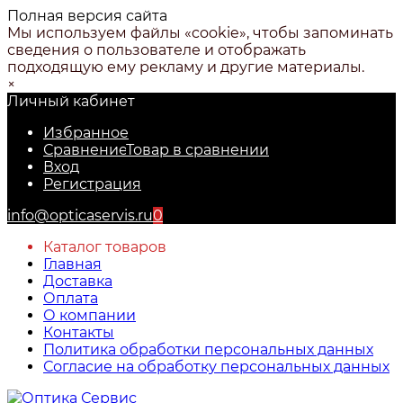
Полная версия сайта
Мы используем файлы «cookie», чтобы запоминать
сведения о пользователе и отображать
подходящую ему рекламу и другие материалы.
×
Личный кабинет
Избранное
Сравнение
Товар в сравнении
Вход
Регистрация
info@opticaservis.ru
0
Каталог товаров
Главная
Доставка
Оплата
О компании
Контакты
Политика обработки персональных данных
Согласие на обработку персональных данных