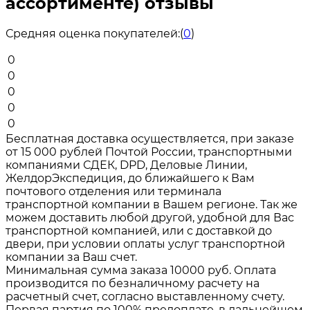
ассортименте) отзывы
Средняя оценка покупателей:
(
0
)
0
0
0
0
0
Бесплатная доставка осуществляется, при заказе
от 15 000 рублей Почтой России, транспортными
компаниями СДЕК, DPD, Деловые Линии,
ЖелдорЭкспедиция, до ближайшего к Вам
почтового отделения или терминала
транспортной компании в Вашем регионе. Так же
можем доставить любой другой, удобной для Вас
транспортной компанией, или с доставкой до
двери, при условии оплаты услуг транспортной
компании за Ваш счет.
Минимальная сумма заказа 10000 руб. Оплата
производится по безналичному расчету на
расчетный счет, согласно выставленному счету.
Первая партия по 100% предоплате, в дальнейшем