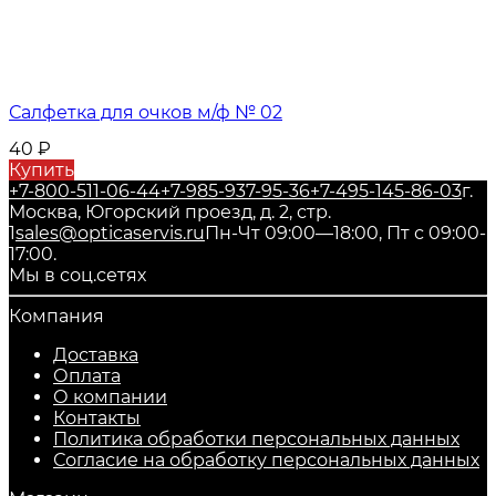
Салфетка для очков м/ф № 02
40
₽
Купить
+7-800-511-06-44
+7-985-937-95-36
+7-495-145-86-03
г.
Москва, Югорский проезд, д. 2, стр.
1
sales@opticaservis.ru
Пн-Чт 09:00—18:00, Пт с 09:00-
17:00.
Мы в соц.сетях
Компания
Доставка
Оплата
О компании
Контакты
Политика обработки персональных данных
Согласие на обработку персональных данных