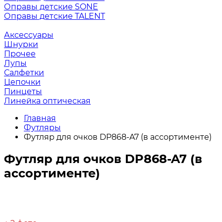
Оправы детские SONE
Оправы детские TALENT
Аксессуары
Шнурки
Прочее
Лупы
Салфетки
Цепочки
Пинцеты
Линейка оптическая
Главная
Футляры
Футляр для очков DP868-A7 (в ассортименте)
Футляр для очков DP868-A7 (в
ассортименте)