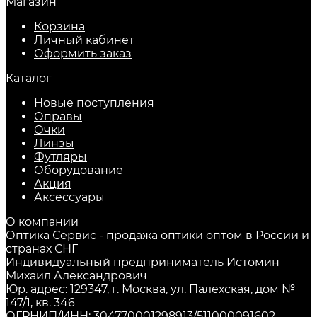
Магазин
Корзина
Личный кабинет
Оформить заказ
Каталог
Новые поступления
Оправы
Очки
Линзы
Футляры
Оборудование
Акция
Аксессуары
О компании
Оптика Сервис - продажа оптики оптом в России и
странах СНГ
Индивидуальный предприниматель Истомин
Михаил Александрович
Юр. адрес: 129347, г. Москва, ул. Палехская, дом №
147/1, кв. 346
ОГРНИП/ИНН: 304770001298913/511000091602