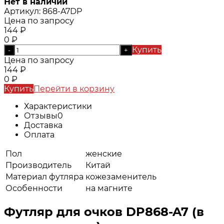
Нет в наличии
Артикул:
868-A7DP
Цена по запросу
144
₽
0
₽
Купить
-
+
Цена по запросу
144
₽
0
₽
Купить
Перейти в корзину
Характеристики
Отзывы
0
Доставка
Оплата
Пол
женские
Производитель
Китай
Материал футляра
кожезаменитель
Особенности
на магните
Футляр для очков DP868-A7 (в