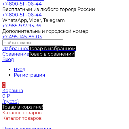
+7-800-511-06-44
Бесплатный из любого города России
+7-800-511-06-44
WhatsApp, Viber, Telegram
+7-985-937-95-36
Дополнительный городской номер
+7-495-145-86-03
Избранное
Товар в избранном
Сравнение
Товар в сравнении
Вход
Вход
Регистрация
0
Корзина
0
₽
(пусто)
Товар в корзине!
Каталог товаров
Каталог товаров