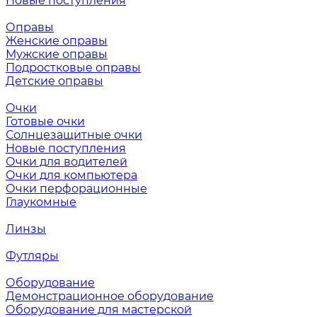
Новые поступления
Оправы
Женские оправы
Мужские оправы
Подростковые оправы
Детские оправы
Очки
Готовые очки
Солнцезащитные очки
Новые поступления
Очки для водителей
Очки для компьютера
Очки перфорационные
Глаукомные
Линзы
Футляры
Оборудование
Демонстрационное оборудование
Оборудование для мастерской