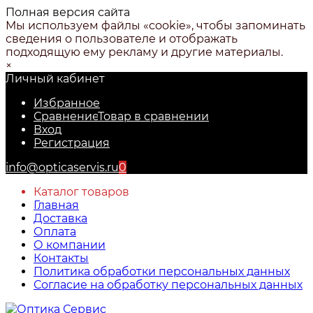
Полная версия сайта
Мы используем файлы «cookie», чтобы запоминать
сведения о пользователе и отображать
подходящую ему рекламу и другие материалы.
×
Личный кабинет
Избранное
Сравнение
Товар в сравнении
Вход
Регистрация
info@opticaservis.ru
0
Каталог товаров
Главная
Доставка
Оплата
О компании
Контакты
Политика обработки персональных данных
Согласие на обработку персональных данных