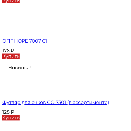
Купить
ОПГ HOPE 7007 С1
176
₽
Купить
Новинка!
Футляр для очков CC-7301 (в ассортименте)
128
₽
Купить