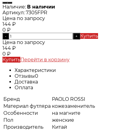
Наличие:
В наличии
Артикул:
7305FPR
Цена по запросу
144
₽
0
₽
Купить
-
+
Цена по запросу
144
₽
0
₽
Купить
Перейти в корзину
Характеристики
Отзывы
0
Доставка
Оплата
Бренд
PAOLO ROSSI
Материал футляра
кожезаменитель
Особенности
на магните
Пол
женские
Производитель
Китай