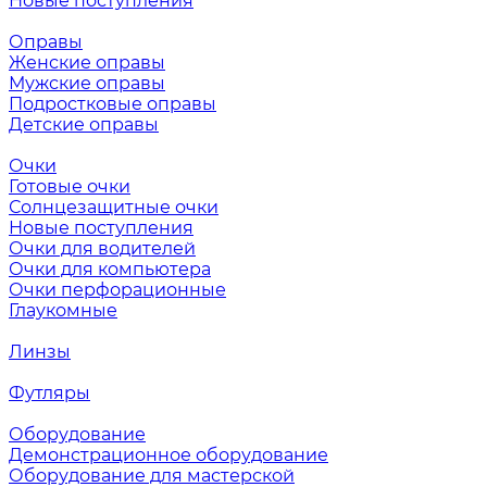
Новые поступления
Оправы
Женские оправы
Мужские оправы
Подростковые оправы
Детские оправы
Очки
Готовые очки
Солнцезащитные очки
Новые поступления
Очки для водителей
Очки для компьютера
Очки перфорационные
Глаукомные
Линзы
Футляры
Оборудование
Демонстрационное оборудование
Оборудование для мастерской