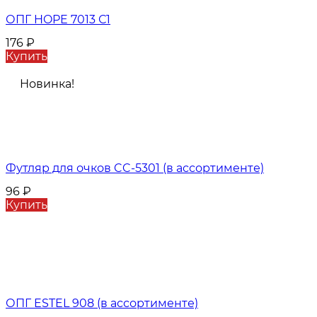
ОПГ HOPE 7013 С1
176
₽
Купить
Новинка!
Футляр для очков CC-5301 (в ассортименте)
96
₽
Купить
ОПГ ESTEL 908 (в ассортименте)