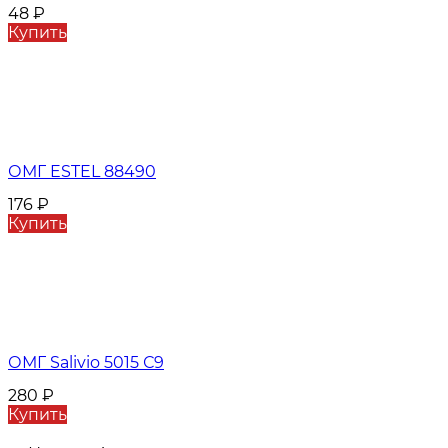
48
₽
Купить
ОМГ ESTEL 88490
176
₽
Купить
ОМГ Salivio 5015 С9
280
₽
Купить