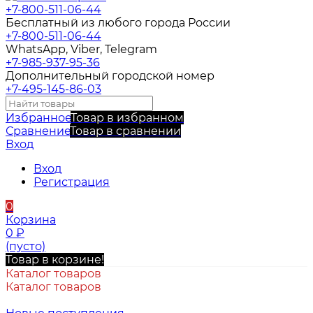
+7-800-511-06-44
Бесплатный из любого города России
+7-800-511-06-44
WhatsApp, Viber, Telegram
+7-985-937-95-36
Дополнительный городской номер
+7-495-145-86-03
Избранное
Товар в избранном
Сравнение
Товар в сравнении
Вход
Вход
Регистрация
0
Корзина
0
₽
(пусто)
Товар в корзине!
Каталог товаров
Каталог товаров