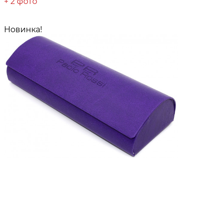
+ 2 фото
Новинка!