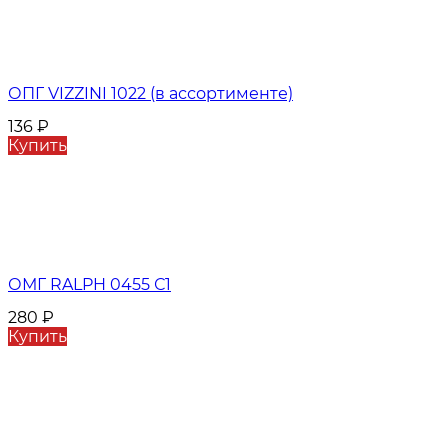
ОПГ VIZZINI 1022 (в ассортименте)
136
₽
Купить
ОМГ RALPH 0455 С1
280
₽
Купить