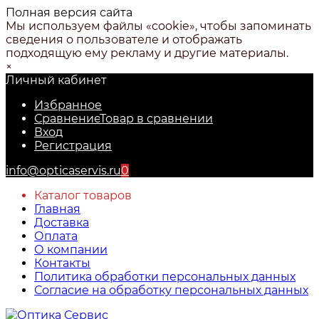
Полная версия сайта
Мы используем файлы «cookie», чтобы запоминать
сведения о пользователе и отображать
подходящую ему рекламу и другие материалы.
×
Личный кабинет
Избранное
Сравнение
Товар в сравнении
Вход
Регистрация
info@opticaservis.ru
0
Каталог товаров
Главная
Доставка
Оплата
О компании
Контакты
Политика обработки персональных данных
Согласие на обработку персональных данных