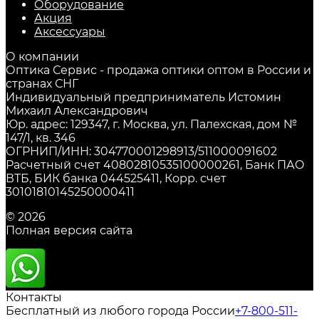
Оборудование
Акция
Аксессуары
О компании
Оптика Сервис - продажа оптики оптом в России и
странах СНГ
Индивидуальный предприниматель Истомин
Михаил Александрович
Юр. адрес: 129347, г. Москва, ул. Палехская, дом №
147/1, кв. 346
ОГРНИП/ИНН: 304770001298913/511000091602
Расчетный счет 40802810535100000261, Банк ПАО
ВТБ, БИК банка 044525411, Корр. счет
30101810145250000411
© 2026
Полная версия сайта
Контакты
Бесплатный из любого города России
+7-800-511-