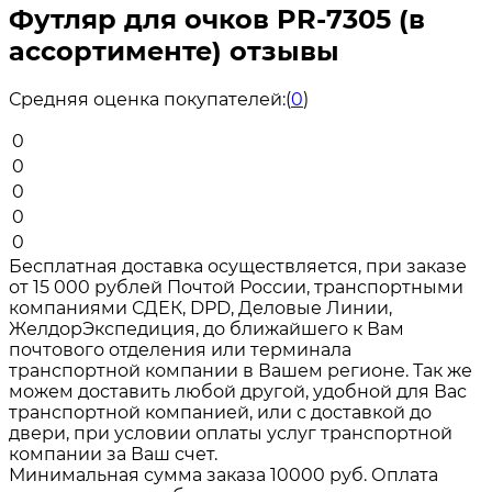
Футляр для очков PR-7305 (в
ассортименте) отзывы
Средняя оценка покупателей:
(
0
)
0
0
0
0
0
Бесплатная доставка осуществляется, при заказе
от 15 000 рублей Почтой России, транспортными
компаниями СДЕК, DPD, Деловые Линии,
ЖелдорЭкспедиция, до ближайшего к Вам
почтового отделения или терминала
транспортной компании в Вашем регионе. Так же
можем доставить любой другой, удобной для Вас
транспортной компанией, или с доставкой до
двери, при условии оплаты услуг транспортной
компании за Ваш счет.
Минимальная сумма заказа 10000 руб. Оплата