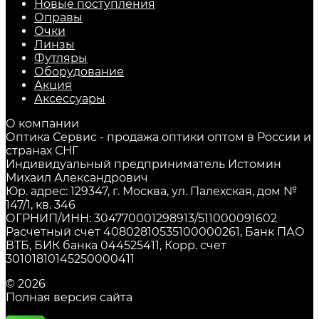
Новые поступления
Оправы
Очки
Линзы
Футляры
Оборудование
Акция
Аксессуары
О компании
Оптика Сервис - продажа оптики оптом в России и
странах СНГ
Индивидуальный предприниматель Истомин
Михаил Александрович
Юр. адрес: 129347, г. Москва, ул. Палехская, дом №
147/1, кв. 346
ОГРНИП/ИНН: 304770001298913/511000091602
Расчетный счет 40802810535100000261, Банк ПАО
ВТБ, БИК банка 044525411, Корр. счет
30101810145250000411
© 2026
Полная версия сайта