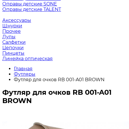
Оправы детские SONE
Оправы детские TALENT
Аксессуары
Шнурки
Прочее
Лупы
Салфетки
Цепочки
Пинцеты
Линейка оптическая
Главная
Футляры
Футляр для очков RB 001-A01 BROWN
Футляр для очков RB 001-A01
BROWN