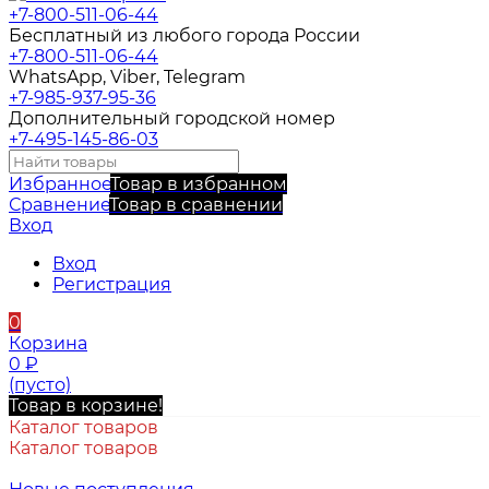
+7-800-511-06-44
Бесплатный из любого города России
+7-800-511-06-44
WhatsApp, Viber, Telegram
+7-985-937-95-36
Дополнительный городской номер
+7-495-145-86-03
Избранное
Товар в избранном
Сравнение
Товар в сравнении
Вход
Вход
Регистрация
0
Корзина
0
₽
(пусто)
Товар в корзине!
Каталог товаров
Каталог товаров