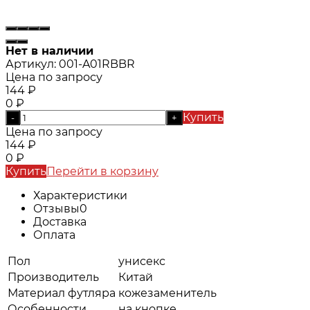
Нет в наличии
Артикул:
001-A01RBBR
Цена по запросу
144
₽
0
₽
Купить
-
+
Цена по запросу
144
₽
0
₽
Купить
Перейти в корзину
Характеристики
Отзывы
0
Доставка
Оплата
Пол
унисекс
Производитель
Китай
Материал футляра
кожезаменитель
Особенности
на кнопке