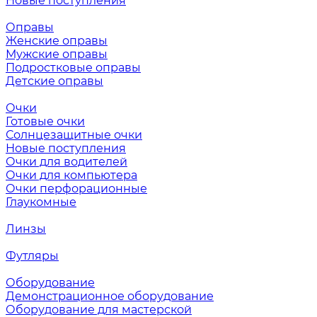
Новые поступления
Оправы
Женские оправы
Мужские оправы
Подростковые оправы
Детские оправы
Очки
Готовые очки
Солнцезащитные очки
Новые поступления
Очки для водителей
Очки для компьютера
Очки перфорационные
Глаукомные
Линзы
Футляры
Оборудование
Демонстрационное оборудование
Оборудование для мастерской