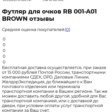
Футляр для очков RB 001-A01
BROWN отзывы
Средняя оценка покупателей:
(
0
)
0
0
0
0
0
Бесплатная доставка осуществляется, при заказе
от 15 000 рублей Почтой России, транспортными
компаниями СДЕК, DPD, Деловые Линии,
ЖелдорЭкспедиция, до ближайшего к Вам
почтового отделения или терминала
транспортной компании в Вашем регионе. Так же
можем доставить любой другой, удобной для Вас
транспортной компанией, или с доставкой до
двери, при условии оплаты услуг транспортной
компании за Ваш счет.