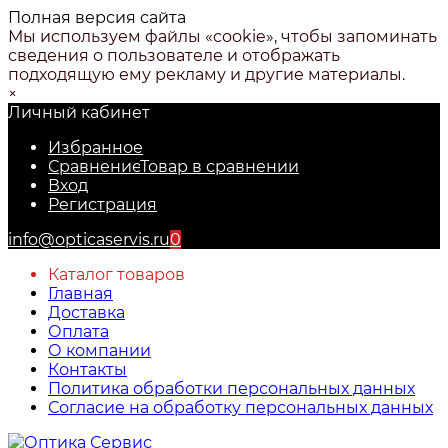
Полная версия сайта
Мы используем файлы «cookie», чтобы запоминать
сведения о пользователе и отображать
подходящую ему рекламу и другие материалы.
×
Личный кабинет
Избранное
Сравнение
Товар в сравнении
Вход
Регистрация
info@opticaservis.ru
0
Каталог товаров
Главная
Доставка
Оплата
О компании
Контакты
Политика обработки персональных данных
Согласие на обработку персональных данных