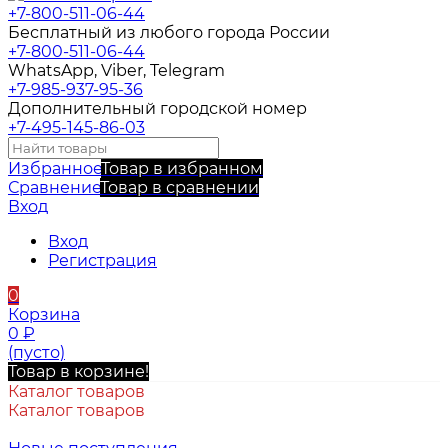
+7-800-511-06-44
Бесплатный из любого города России
+7-800-511-06-44
WhatsApp, Viber, Telegram
+7-985-937-95-36
Дополнительный городской номер
+7-495-145-86-03
Избранное
Товар в избранном
Сравнение
Товар в сравнении
Вход
Вход
Регистрация
0
Корзина
0
₽
(пусто)
Товар в корзине!
Каталог товаров
Каталог товаров