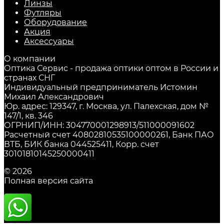
Линзы
Футляры
Оборудование
Акция
Аксессуары
О компании
Оптика Сервис - продажа оптики оптом в России и
странах СНГ
Индивидуальный предприниматель Истомин
Михаил Александрович
Юр. адрес: 129347, г. Москва, ул. Палехская, дом №
147/1, кв. 346
ОГРНИП/ИНН: 304770001298913/511000091602
Расчетный счет 40802810535100000261, Банк ПАО
ВТБ, БИК банка 044525411, Корр. счет
30101810145250000411
© 2026
Полная версия сайта