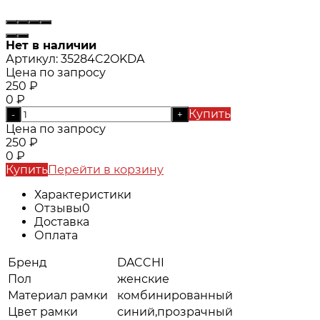
Нет в наличии
Артикул:
35284C2OKDA
Цена по запросу
250
₽
0
₽
Купить
-
+
Цена по запросу
250
₽
0
₽
Купить
Перейти в корзину
Характеристики
Отзывы
0
Доставка
Оплата
Бренд
DACCHI
Пол
женские
Материал рамки
комбинированный
Цвет рамки
синий,прозрачный