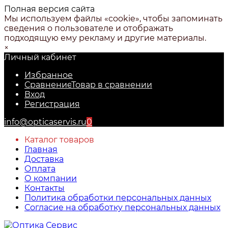
Полная версия сайта
Мы используем файлы «cookie», чтобы запоминать
сведения о пользователе и отображать
подходящую ему рекламу и другие материалы.
×
Личный кабинет
Избранное
Сравнение
Товар в сравнении
Вход
Регистрация
info@opticaservis.ru
0
Каталог товаров
Главная
Доставка
Оплата
О компании
Контакты
Политика обработки персональных данных
Согласие на обработку персональных данных