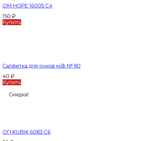
ОМ HOPE 16005 C4
150
₽
Купить
Салфетка для очков м/ф № 80
40
₽
Купить
Скидка!
ОП KUBIK 6083 C6