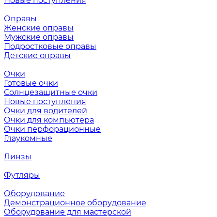
Новые поступления
Оправы
Женские оправы
Мужские оправы
Подростковые оправы
Детские оправы
Очки
Готовые очки
Солнцезащитные очки
Новые поступления
Очки для водителей
Очки для компьютера
Очки перфорационные
Глаукомные
Линзы
Футляры
Оборудование
Демонстрационное оборудование
Оборудование для мастерской