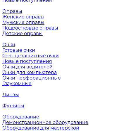
Новые поступления
Оправы
Женские оправы
Мужские оправы
Подростковые оправы
Детские оправы
Очки
Готовые очки
Солнцезащитные очки
Новые поступления
Очки для водителей
Очки для компьютера
Очки перфорационные
Глаукомные
Линзы
Футляры
Оборудование
Демонстрационное оборудование
Оборудование для мастерской