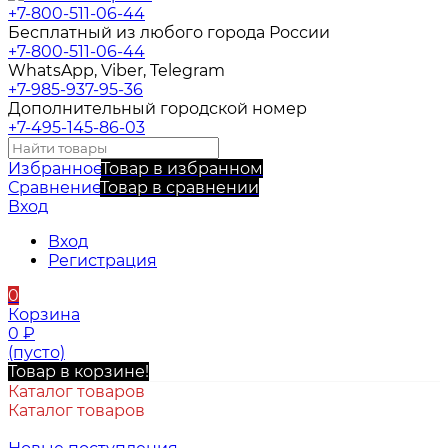
+7-800-511-06-44
Бесплатный из любого города России
+7-800-511-06-44
WhatsApp, Viber, Telegram
+7-985-937-95-36
Дополнительный городской номер
+7-495-145-86-03
Избранное
Товар в избранном
Сравнение
Товар в сравнении
Вход
Вход
Регистрация
0
Корзина
0
₽
(пусто)
Товар в корзине!
Каталог товаров
Каталог товаров