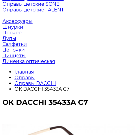
Оправы детские SONE
Оправы детские TALENT
Аксессуары
Шнурки
Прочее
Лупы
Салфетки
Цепочки
Пинцеты
Линейка оптическая
Главная
Оправы
Оправы DACCHI
ОК DACCHI 35433A C7
ОК DACCHI 35433A C7