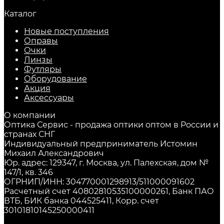
Каталог
Новые поступления
Оправы
Очки
Линзы
Футляры
Оборудование
Акция
Аксессуары
О компании
Оптика Сервис - продажа оптики оптом в России и
странах СНГ
Индивидуальный предприниматель Истомин
Михаил Александрович
Юр. адрес: 129347, г. Москва, ул. Палехская, дом №
147/1, кв. 346
ОГРНИП/ИНН: 304770001298913/511000091602
Расчетный счет 40802810535100000261, Банк ПАО
ВТБ, БИК банка 044525411, Корр. счет
30101810145250000411