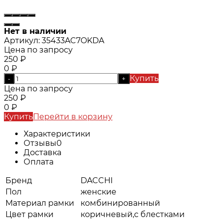
Нет в наличии
Артикул:
35433AC7OKDA
Цена по запросу
250
₽
0
₽
Купить
-
+
Цена по запросу
250
₽
0
₽
Купить
Перейти в корзину
Характеристики
Отзывы
0
Доставка
Оплата
Бренд
DACCHI
Пол
женские
Материал рамки
комбинированный
Цвет рамки
коричневый,с блестками