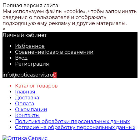
Полная версия сайта
Мы используем файлы «cookie», чтобы запоминать
сведения о пользователе и отображать
подходящую ему рекламу и другие материалы.
×
Личный кабинет
Избранное
Сравнение
Товар в сравнении
Вход
Регистрация
info@opticaservis.ru
0
Каталог товаров
Главная
Доставка
Оплата
О компании
Контакты
Политика обработки персональных данных
Согласие на обработку персональных данных