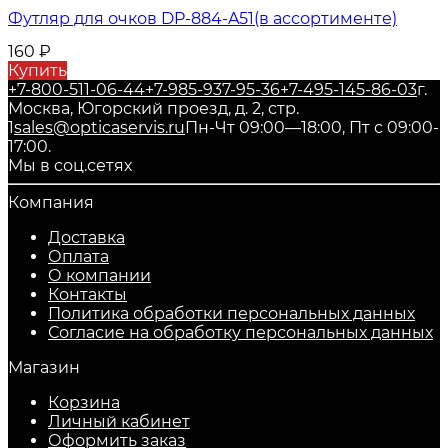
Футляр для очков DP-884-A51(в ассортименте)
160
₽
Купить
+7-800-511-06-44
+7-985-937-95-36
+7-495-145-86-03
г.
Москва, Югорский проезд, д. 2, стр.
1
sales@opticaservis.ru
Пн-Чт 09:00—18:00, Пт с 09:00-
17:00.
Мы в соц.сетях
Компания
Доставка
Оплата
О компании
Контакты
Политика обработки персональных данных
Согласие на обработку персональных данных
Магазин
Корзина
Личный кабинет
Оформить заказ