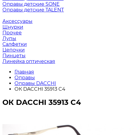
Оправы детские SONE
Оправы детские TALENT
Аксессуары
Шнурки
Прочее
Лупы
Салфетки
Цепочки
Пинцеты
Линейка оптическая
Главная
Оправы
Оправы DACCHI
ОК DACCHI 35913 C4
ОК DACCHI 35913 C4