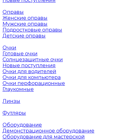
Новые поступления
Оправы
Женские оправы
Мужские оправы
Подростковые оправы
Детские оправы
Очки
Готовые очки
Солнцезащитные очки
Новые поступления
Очки для водителей
Очки для компьютера
Очки перфорационные
Глаукомные
Линзы
Футляры
Оборудование
Демонстрационное оборудование
Оборудование для мастерской