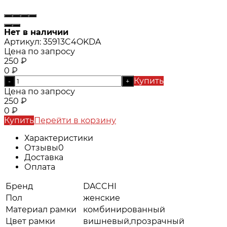
Нет в наличии
Артикул:
35913C4OKDA
Цена по запросу
250
₽
0
₽
Купить
-
+
Цена по запросу
250
₽
0
₽
Купить
Перейти в корзину
Характеристики
Отзывы
0
Доставка
Оплата
Бренд
DACCHI
Пол
женские
Материал рамки
комбинированный
Цвет рамки
вишневый,прозрачный