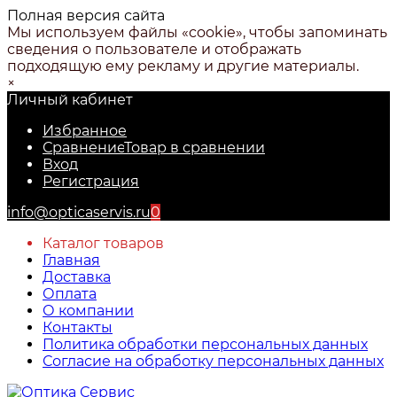
Полная версия сайта
Мы используем файлы «cookie», чтобы запоминать
сведения о пользователе и отображать
подходящую ему рекламу и другие материалы.
×
Личный кабинет
Избранное
Сравнение
Товар в сравнении
Вход
Регистрация
info@opticaservis.ru
0
Каталог товаров
Главная
Доставка
Оплата
О компании
Контакты
Политика обработки персональных данных
Согласие на обработку персональных данных