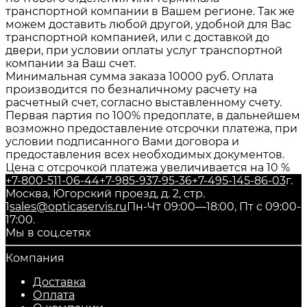
транспортной компании в Вашем регионе. Так же
можем доставить любой другой, удобной для Вас
транспортной компанией, или с доставкой до
двери, при условии оплаты услуг транспортной
компании за Ваш счет.
Минимальная сумма заказа 10000 руб. Оплата
производится по безналичному расчету на
расчетный счет, согласно выставленному счету.
Первая партия по 100% предоплате, в дальнейшем
возможно предоставление отсрочки платежа, при
условии подписанного Вами договора и
предоставления всех необходимых документов.
Цена с отсрочкой платежа увеличивается на 10 %
+7-800-511-06-44
+7-985-937-95-36
+7-495-145-86-03
г.
Москва, Югорский проезд, д. 2, стр.
1
sales@opticaservis.ru
Пн-Чт 09:00—18:00, Пт с 09:00-
17:00.
Мы в соц.сетях
Компания
Доставка
Оплата