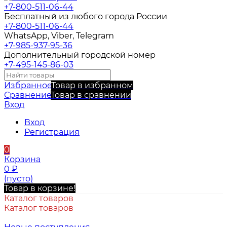
+7-800-511-06-44
Бесплатный из любого города России
+7-800-511-06-44
WhatsApp, Viber, Telegram
+7-985-937-95-36
Дополнительный городской номер
+7-495-145-86-03
Избранное
Товар в избранном
Сравнение
Товар в сравнении
Вход
Вход
Регистрация
0
Корзина
0
₽
(пусто)
Товар в корзине!
Каталог товаров
Каталог товаров