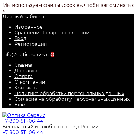
Мы используем файлы «cookie», чтобы запоминать 
×
Личный кабинет
Избранное
Сравнение
Товар в сравнении
Вход
Регистрация
info@opticaservis.ru
0
Главная
Доставка
Оплата
О компании
Контакты
Политика обработки персональных данных
Согласие на обработку персональных данных
Еще
+7-800-511-06-44
Бесплатный из любого города России
+7-800-511-06-44