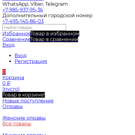
WhatsApp, Viber, Telegram
+7-985-937-95-36
Дополнительный городской номер
+7-495-145-86-03
Избранное
Товар в избранном
Сравнение
Товар в сравнении
Вход
Вход
Регистрация
0
Корзина
0
₽
(пусто)
Товар в корзине!
Новые поступления
Оправы
Женские оправы
Все товары