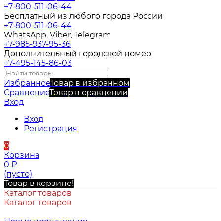
+7-800-511-06-44
Бесплатный из любого города России
+7-800-511-06-44
WhatsApp, Viber, Telegram
+7-985-937-95-36
Дополнительный городской номер
+7-495-145-86-03
Избранное
Товар в избранном
Сравнение
Товар в сравнении
Вход
Вход
Регистрация
0
Корзина
0
₽
(пусто)
Товар в корзине!
Каталог товаров
Каталог товаров