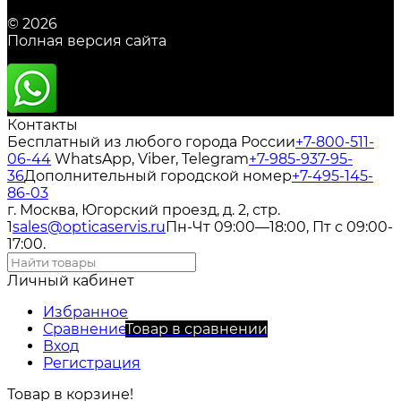
© 2026
Полная версия сайта
Контакты
Бесплатный из любого города России
+7-800-511-
06-44
WhatsApp, Viber, Telegram
+7-985-937-95-
36
Дополнительный городской номер
+7-495-145-
86-03
г. Москва, Югорский проезд, д. 2, стр.
1
sales@opticaservis.ru
Пн-Чт 09:00—18:00, Пт с 09:00-
17:00.
Личный кабинет
Избранное
Сравнение
Товар в сравнении
Вход
Регистрация
Товар в корзине!