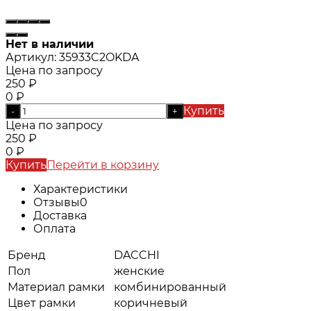
Нет в наличии
Артикул:
35933C2OKDA
Цена по запросу
250
₽
0
₽
Купить
-
+
Цена по запросу
250
₽
0
₽
Купить
Перейти в корзину
Характеристики
Отзывы
0
Доставка
Оплата
Бренд
DACCHI
Пол
женские
Материал рамки
комбинированный
Цвет рамки
коричневый