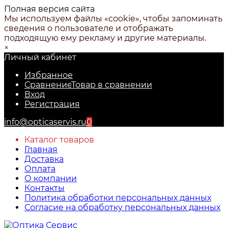
Полная версия сайта
Мы используем файлы «cookie», чтобы запоминать
сведения о пользователе и отображать
подходящую ему рекламу и другие материалы.
×
Личный кабинет
Избранное
Сравнение
Товар в сравнении
Вход
Регистрация
info@opticaservis.ru
0
Каталог товаров
Главная
Доставка
Оплата
О компании
Контакты
Политика обработки персональных данных
Согласие на обработку персональных данных