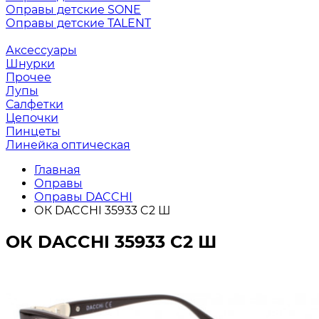
Оправы детские SONE
Оправы детские TALENT
Аксессуары
Шнурки
Прочее
Лупы
Салфетки
Цепочки
Пинцеты
Линейка оптическая
Главная
Оправы
Оправы DACCHI
ОК DACCHI 35933 C2 Ш
ОК DACCHI 35933 C2 Ш