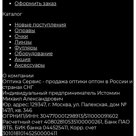
Оформить заказ
Каталог
Новые поступления
Оправы
Очки
Линзы
Футляры
Оборудование
Акция
Аксессуары
О компании
Оптика Сервис - продажа оптики оптом в России и
странах СНГ
Индивидуальный предприниматель Истомин
Михаил Александрович
Юр. адрес: 129347, г. Москва, ул. Палехская, дом №
147/1, кв. 346
ОГРНИП/ИНН: 304770001298913/511000091602
Расчетный счет 40802810535100000261, Банк ПАО
ВТБ, БИК банка 044525411, Корр. счет
30101810145250000411