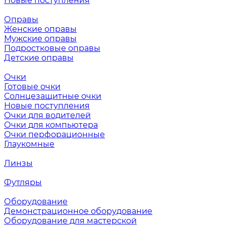
Новые поступления
Оправы
Женские оправы
Мужские оправы
Подростковые оправы
Детские оправы
Очки
Готовые очки
Солнцезащитные очки
Новые поступления
Очки для водителей
Очки для компьютера
Очки перфорационные
Глаукомные
Линзы
Футляры
Оборудование
Демонстрационное оборудование
Оборудование для мастерской