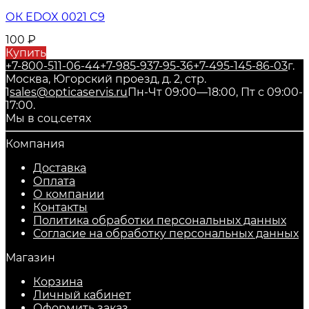
ОК EDOX 0021 C9
100
₽
Купить
+7-800-511-06-44
+7-985-937-95-36
+7-495-145-86-03
г.
Москва, Югорский проезд, д. 2, стр.
1
sales@opticaservis.ru
Пн-Чт 09:00—18:00, Пт с 09:00-
17:00.
Мы в соц.сетях
Компания
Доставка
Оплата
О компании
Контакты
Политика обработки персональных данных
Согласие на обработку персональных данных
Магазин
Корзина
Личный кабинет
Оформить заказ