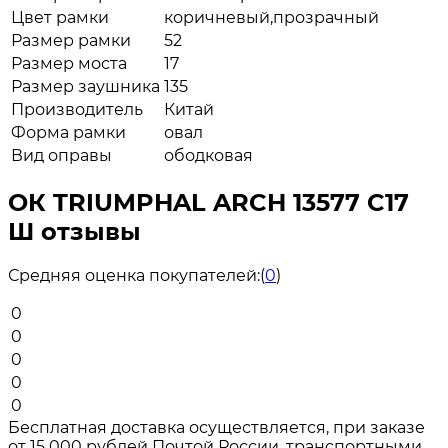
Цвет рамки
коричневый,прозрачный
Размер рамки
52
Размер моста
17
Размер заушника
135
Производитель
Китай
Форма рамки
овал
Вид оправы
ободковая
ОК TRIUMPHAL ARCH 13577 C17
Ш отзывы
Средняя оценка покупателей:
(
0
)
0
0
0
0
0
Бесплатная доставка осуществляется, при заказе
от 15 000 рублей Почтой России, транспортными