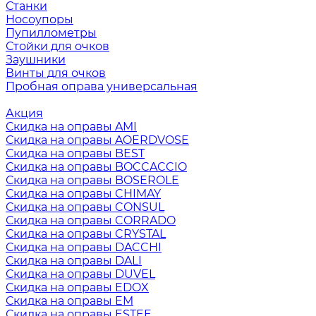
Станки
Носоупоры
Пупиллометры
Стойки для очков
Заушники
Винты для очков
Пробная оправа универсальная
Акция
Скидка на оправы AMI
Скидка на оправы AOERDVOSE
Скидка на оправы BEST
Скидка на оправы BOCCACCIO
Скидка на оправы BOSEROLE
Скидка на оправы CHIMAY
Скидка на оправы CONSUL
Скидка на оправы CORRADO
Скидка на оправы CRYSTAL
Скидка на оправы DACCHI
Скидка на оправы DALI
Скидка на оправы DUVEL
Скидка на оправы EDOX
Скидка на оправы EM
Скидка на оправы ESTEE