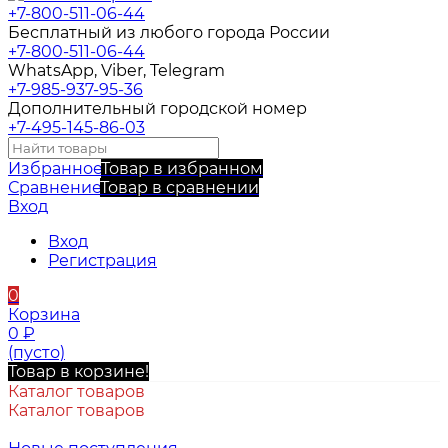
+7-800-511-06-44
Бесплатный из любого города России
+7-800-511-06-44
WhatsApp, Viber, Telegram
+7-985-937-95-36
Дополнительный городской номер
+7-495-145-86-03
Избранное
Товар в избранном
Сравнение
Товар в сравнении
Вход
Вход
Регистрация
0
Корзина
0
₽
(пусто)
Товар в корзине!
Каталог товаров
Каталог товаров