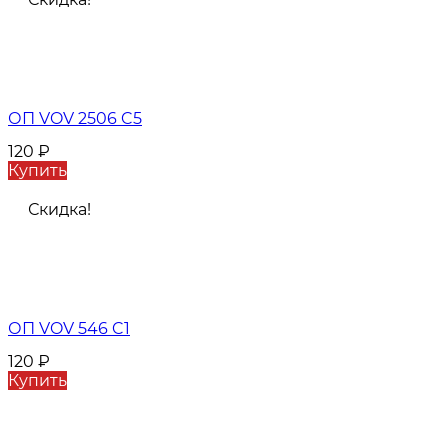
ОП VOV 2506 C5
120
₽
Купить
Скидка!
ОП VOV 546 C1
120
₽
Купить