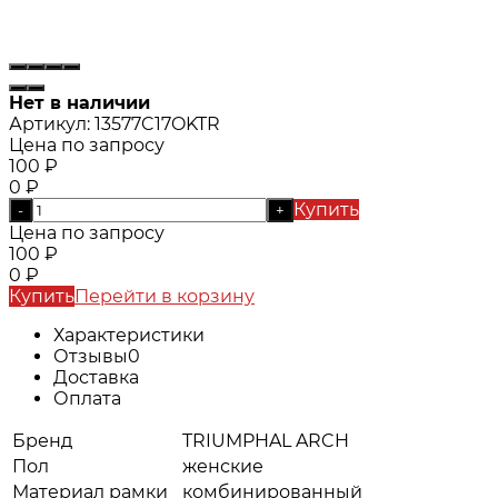
Нет в наличии
Артикул:
13577C17OKTR
Цена по запросу
100
₽
0
₽
Купить
-
+
Цена по запросу
100
₽
0
₽
Купить
Перейти в корзину
Характеристики
Отзывы
0
Доставка
Оплата
Бренд
TRIUMPHAL ARCH
Пол
женские
Материал рамки
комбинированный