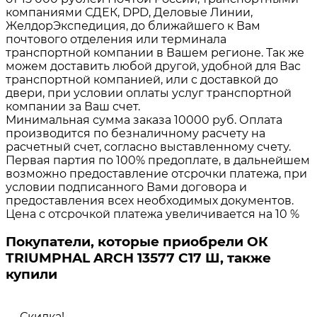
компаниями СДЕК, DPD, Деловые Линии,
ЖелдорЭкспедиция, до ближайшего к Вам
почтового отделения или терминала
транспортной компании в Вашем регионе. Так же
можем доставить любой другой, удобной для Вас
транспортной компанией, или с доставкой до
двери, при условии оплаты услуг транспортной
компании за Ваш счет.
Минимальная сумма заказа 10000 руб. Оплата
производится по безналичному расчету на
расчетный счет, согласно выставленному счету.
Первая партия по 100% предоплате, в дальнейшем
возможно предоставление отсрочки платежа, при
условии подписанного Вами договора и
предоставления всех необходимых документов.
Цена с отсрочкой платежа увеличивается на 10 %
Покупатели, которые приобрели ОК
TRIUMPHAL ARCH 13577 C17 Ш, также
купили
Скидка!