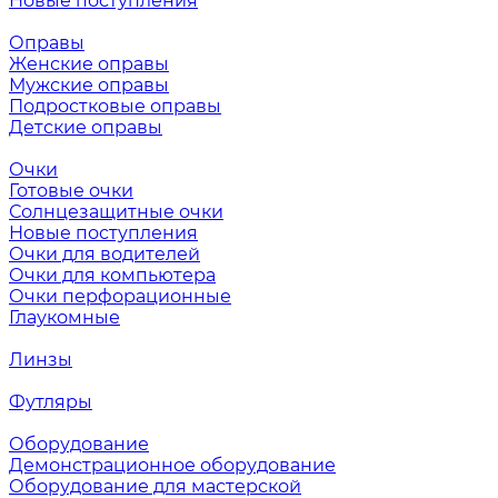
Новые поступления
Оправы
Женские оправы
Мужские оправы
Подростковые оправы
Детские оправы
Очки
Готовые очки
Солнцезащитные очки
Новые поступления
Очки для водителей
Очки для компьютера
Очки перфорационные
Глаукомные
Линзы
Футляры
Оборудование
Демонстрационное оборудование
Оборудование для мастерской