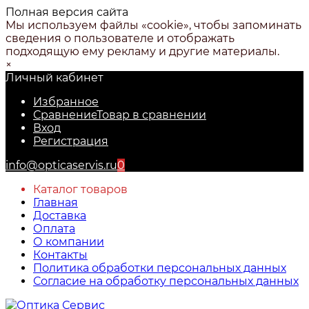
Полная версия сайта
Мы используем файлы «cookie», чтобы запоминать
сведения о пользователе и отображать
подходящую ему рекламу и другие материалы.
×
Личный кабинет
Избранное
Сравнение
Товар в сравнении
Вход
Регистрация
info@opticaservis.ru
0
Каталог товаров
Главная
Доставка
Оплата
О компании
Контакты
Политика обработки персональных данных
Согласие на обработку персональных данных