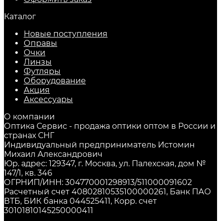
Каталог
Новые поступления
Оправы
Очки
Линзы
Футляры
Оборудование
Акция
Аксессуары
О компании
Оптика Сервис - продажа оптики оптом в России и
странах СНГ
Индивидуальный предприниматель Истомин
Михаил Александрович
Юр. адрес: 129347, г. Москва, ул. Палехская, дом №
147/1, кв. 346
ОГРНИП/ИНН: 304770001298913/511000091602
Расчетный счет 40802810535100000261, Банк ПАО
ВТБ, БИК банка 044525411, Корр. счет
30101810145250000411