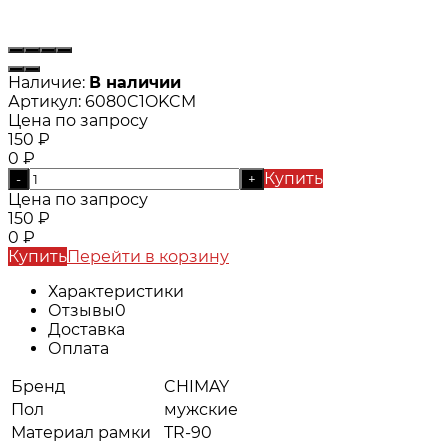
Наличие:
В наличии
Артикул:
6080C1OKCM
Цена по запросу
150
₽
0
₽
Купить
-
+
Цена по запросу
150
₽
0
₽
Купить
Перейти в корзину
Характеристики
Отзывы
0
Доставка
Оплата
Бренд
CHIMAY
Пол
мужские
Материал рамки
TR-90