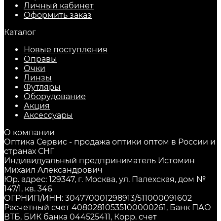
Личный кабинет
Оформить заказ
Каталог
Новые поступления
Оправы
Очки
Линзы
Футляры
Оборудование
Акция
Аксессуары
О компании
Оптика Сервис - продажа оптики оптом в России и
странах СНГ
Индивидуальный предприниматель Истомин
Михаил Александрович
Юр. адрес: 129347, г. Москва, ул. Палехская, дом №
147/1, кв. 346
ОГРНИП/ИНН: 304770001298913/511000091602
Расчетный счет 40802810535100000261, Банк ПАО
ВТБ, БИК банка 044525411, Корр. счет