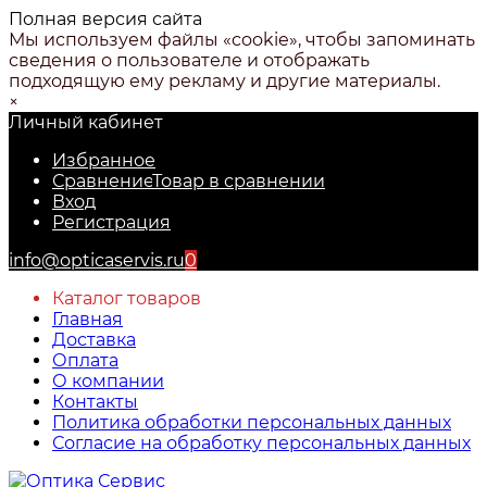
Полная версия сайта
Мы используем файлы «cookie», чтобы запоминать
сведения о пользователе и отображать
подходящую ему рекламу и другие материалы.
×
Личный кабинет
Избранное
Сравнение
Товар в сравнении
Вход
Регистрация
info@opticaservis.ru
0
Каталог товаров
Главная
Доставка
Оплата
О компании
Контакты
Политика обработки персональных данных
Согласие на обработку персональных данных