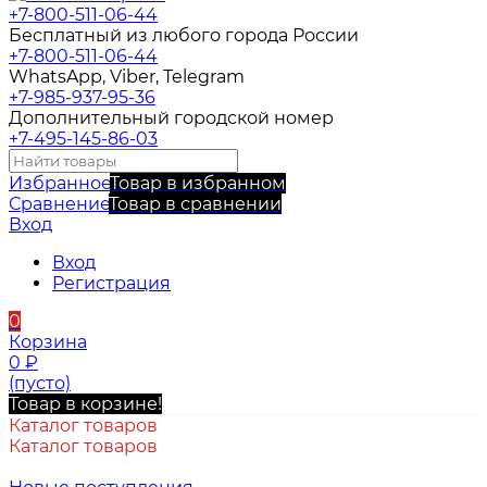
+7-800-511-06-44
Бесплатный из любого города России
+7-800-511-06-44
WhatsApp, Viber, Telegram
+7-985-937-95-36
Дополнительный городской номер
+7-495-145-86-03
Избранное
Товар в избранном
Сравнение
Товар в сравнении
Вход
Вход
Регистрация
0
Корзина
0
₽
(пусто)
Товар в корзине!
Каталог товаров
Каталог товаров