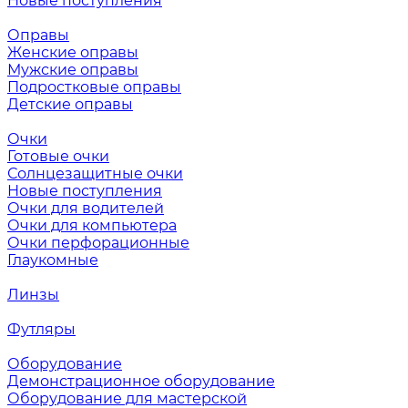
Новые поступления
Оправы
Женские оправы
Мужские оправы
Подростковые оправы
Детские оправы
Очки
Готовые очки
Солнцезащитные очки
Новые поступления
Очки для водителей
Очки для компьютера
Очки перфорационные
Глаукомные
Линзы
Футляры
Оборудование
Демонстрационное оборудование
Оборудование для мастерской