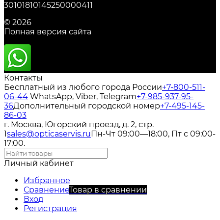
30101810145250000411
© 2026
Полная версия сайта
Контакты
Бесплатный из любого города России
+7-800-511-
06-44
WhatsApp, Viber, Telegram
+7-985-937-95-
36
Дополнительный городской номер
+7-495-145-
86-03
г. Москва, Югорский проезд, д. 2, стр.
1
sales@opticaservis.ru
Пн-Чт 09:00—18:00, Пт с 09:00-
17:00.
Личный кабинет
Избранное
Сравнение
Товар в сравнении
Вход
Регистрация