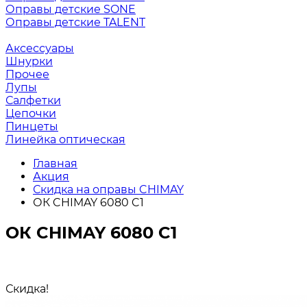
Оправы детские SONE
Оправы детские TALENT
Аксессуары
Шнурки
Прочее
Лупы
Салфетки
Цепочки
Пинцеты
Линейка оптическая
Главная
Акция
Скидка на оправы CHIMAY
ОК CHIMAY 6080 C1
ОК CHIMAY 6080 C1
Скидка!