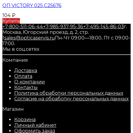
ОП VICTORY 025 C25676
104
₽
Купить
+7-800-511-06-44
+7-985-937-95-36
+7-495-145-86-03
г.
Москва, Югорский проезд, д. 2, стр.
1
sales@opticaservis.ru
Пн-Чт 09:00—18:00, Пт с 09:00-
17:00.
Мы в соц.сетях
Компания
Доставка
Оплата
О компании
Контакты
Политика обработки персональных данных
Согласие на обработку персональных данных
Магазин
Корзина
Личный кабинет
Оформить заказ