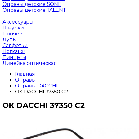
Оправы детские SONE
Оправы детские TALENT
Аксессуары
Шнурки
Прочее
Лупы
Салфетки
Цепочки
Пинцеты
Линейка оптическая
Главная
Оправы
Оправы DACCHI
ОК DACCHI 37350 C2
ОК DACCHI 37350 C2