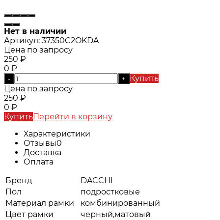
Нет в наличии
Артикул:
37350C2OKDA
Цена по запросу
250
₽
0
₽
Купить
-
+
Цена по запросу
250
₽
0
₽
Купить
Перейти в корзину
Характеристики
Отзывы
0
Доставка
Оплата
Бренд
DACCHI
Пол
подростковые
Материал рамки
комбинированный
Цвет рамки
черный,матовый