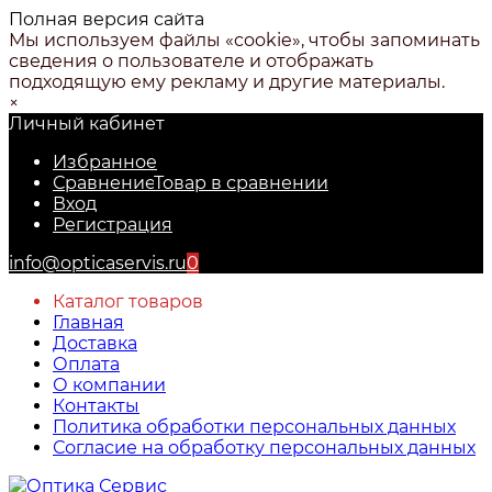
Полная версия сайта
Мы используем файлы «cookie», чтобы запоминать
сведения о пользователе и отображать
подходящую ему рекламу и другие материалы.
×
Личный кабинет
Избранное
Сравнение
Товар в сравнении
Вход
Регистрация
info@opticaservis.ru
0
Каталог товаров
Главная
Доставка
Оплата
О компании
Контакты
Политика обработки персональных данных
Согласие на обработку персональных данных