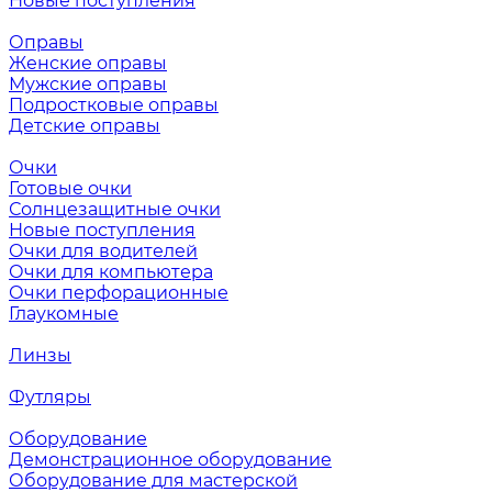
Новые поступления
Оправы
Женские оправы
Мужские оправы
Подростковые оправы
Детские оправы
Очки
Готовые очки
Солнцезащитные очки
Новые поступления
Очки для водителей
Очки для компьютера
Очки перфорационные
Глаукомные
Линзы
Футляры
Оборудование
Демонстрационное оборудование
Оборудование для мастерской