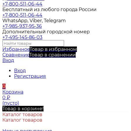
+7-800-511-06-44
Бесплатный из любого города России
+7-800-511-06-44
WhatsApp, Viber, Telegram
+7-985-937-95-36
Дополнительный городской номер
+7-495-145-86-03
Избранное
Товар в избранном
Сравнение
Товар в сравнении
Вход
Вход
Регистрация
0
Корзина
0
₽
(пусто)
Товар в корзине!
Каталог товаров
Каталог товаров