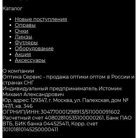
Каталог
Новые поступления
Оправы
Очки
Линзы
Футляры
Оборудование
Акция
Аксессуары
О компании
Оптика Сервис - продажа оптики оптом в России и
странах СНГ
Индивидуальный предприниматель Истомин
Михаил Александрович
Юр. адрес: 129347, г. Москва, ул. Палехская, дом №
147/1, кв. 346
ОГРНИП/ИНН: 304770001298913/511000091602
Расчетный счет 40802810535100000261, Банк ПАО
ВТБ, БИК банка 044525411, Корр. счет
30101810145250000411