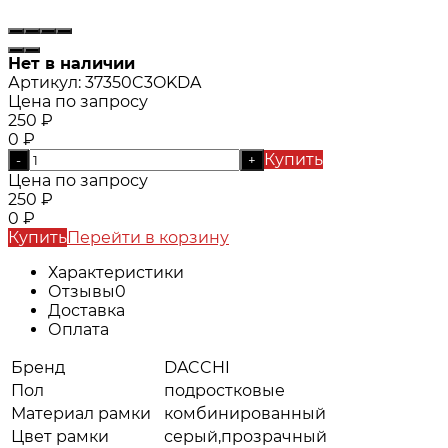
Нет в наличии
Артикул:
37350C3OKDA
Цена по запросу
250
₽
0
₽
Купить
-
+
Цена по запросу
250
₽
0
₽
Купить
Перейти в корзину
Характеристики
Отзывы
0
Доставка
Оплата
Бренд
DACCHI
Пол
подростковые
Материал рамки
комбинированный
Цвет рамки
серый,прозрачный