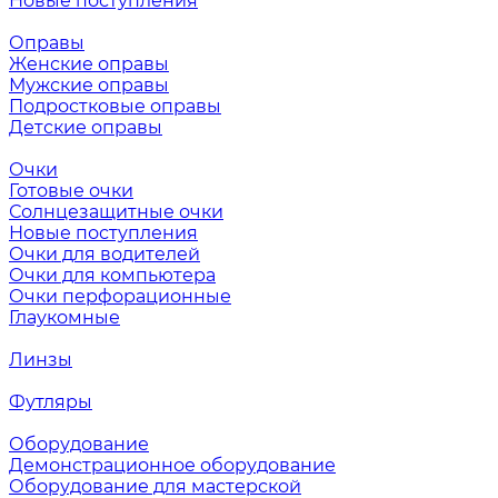
Новые поступления
Оправы
Женские оправы
Мужские оправы
Подростковые оправы
Детские оправы
Очки
Готовые очки
Солнцезащитные очки
Новые поступления
Очки для водителей
Очки для компьютера
Очки перфорационные
Глаукомные
Линзы
Футляры
Оборудование
Демонстрационное оборудование
Оборудование для мастерской