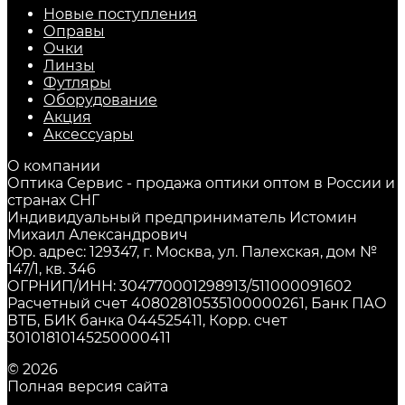
Новые поступления
Оправы
Очки
Линзы
Футляры
Оборудование
Акция
Аксессуары
О компании
Оптика Сервис - продажа оптики оптом в России и
странах СНГ
Индивидуальный предприниматель Истомин
Михаил Александрович
Юр. адрес: 129347, г. Москва, ул. Палехская, дом №
147/1, кв. 346
ОГРНИП/ИНН: 304770001298913/511000091602
Расчетный счет 40802810535100000261, Банк ПАО
ВТБ, БИК банка 044525411, Корр. счет
30101810145250000411
© 2026
Полная версия сайта