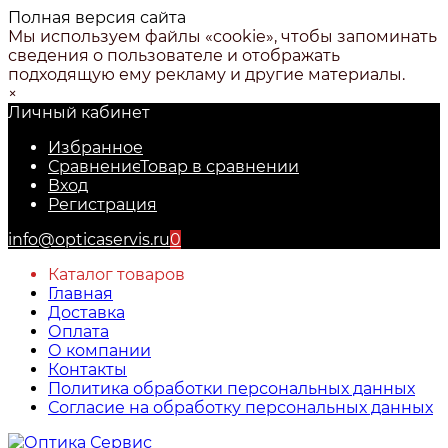
Полная версия сайта
Мы используем файлы «cookie», чтобы запоминать
сведения о пользователе и отображать
подходящую ему рекламу и другие материалы.
×
Личный кабинет
Избранное
Сравнение
Товар в сравнении
Вход
Регистрация
info@opticaservis.ru
0
Каталог товаров
Главная
Доставка
Оплата
О компании
Контакты
Политика обработки персональных данных
Согласие на обработку персональных данных