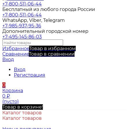
+7-800-511-06-44
Бесплатный из любого города России
+7-800-511-06-44
WhatsApp, Viber, Telegram
+7-985-937-95-36
Дополнительный городской номер
+7-495-145-86-03
Избранное
Товар в избранном
Сравнение
Товар в сравнении
Вход
Вход
Регистрация
0
Корзина
0
₽
(пусто)
Товар в корзине!
Каталог товаров
Каталог товаров