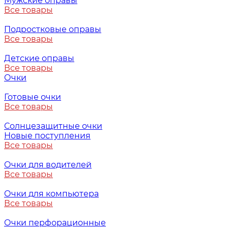
Мужские оправы
Все товары
Подростковые оправы
Все товары
Детские оправы
Все товары
Очки
Готовые очки
Все товары
Солнцезащитные очки
Новые поступления
Все товары
Очки для водителей
Все товары
Очки для компьютера
Все товары
Очки перфорационные