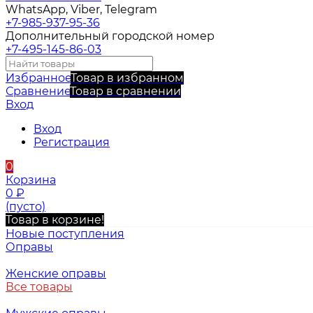
WhatsApp, Viber, Telegram
+7-985-937-95-36
Дополнительный городской номер
+7-495-145-86-03
Избранное
Товар в избранном
Сравнение
Товар в сравнении
Вход
Вход
Регистрация
0
Корзина
0
₽
(пусто)
Товар в корзине!
Новые поступления
Оправы
Женские оправы
Все товары