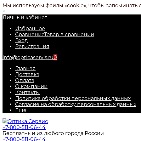
Мы используем файлы «cookie», чтобы запоминать 
×
Личный кабинет
Избранное
Сравнение
Товар в сравнении
Вход
Регистрация
info@opticaservis.ru
0
Главная
Доставка
Оплата
О компании
Контакты
Политика обработки персональных данных
Согласие на обработку персональных данных
Еще
+7-800-511-06-44
Бесплатный из любого города России
+7-800-511-06-44