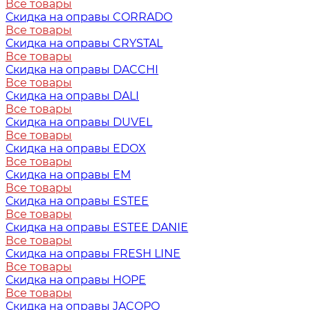
Все товары
Скидка на оправы CORRADO
Все товары
Скидка на оправы CRYSTAL
Все товары
Скидка на оправы DACCHI
Все товары
Скидка на оправы DALI
Все товары
Скидка на оправы DUVEL
Все товары
Скидка на оправы EDOX
Все товары
Скидка на оправы EM
Все товары
Скидка на оправы ESTEE
Все товары
Скидка на оправы ESTEE DANIE
Все товары
Скидка на оправы FRESH LINE
Все товары
Скидка на оправы HOPE
Все товары
Скидка на оправы JACOPO