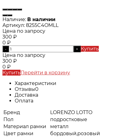
Наличие:
В наличии
Артикул:
8255C4OMLL
Цена по запросу
300
₽
0
₽
Купить
-
+
Цена по запросу
300
₽
0
₽
Купить
Перейти в корзину
Характеристики
Отзывы
0
Доставка
Оплата
Бренд
LORENZO LOTTO
Пол
подростковые
Материал рамки
металл
Цвет рамки
бордовый,розовый