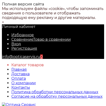
Полная версия сайта
Мы используем файлы «cookie», чтобы запоминать
сведения о пользователе и отображать
подходящую ему рекламу и другие материалы.
×
Личный кабинет
Избранное
Сравнение
Товар в сравнении
Вход
Регистрация
info@opticaservis.ru
0
Каталог товаров
Главная
Доставка
Оплата
О компании
Контакты
Политика обработки персональных данных
Согласие на обработку персональных данных