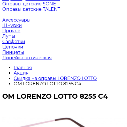
Оправы детские SONE
Оправы детские TALENT
Аксессуары
Шнурки
Прочее
Лупы
Салфетки
Цепочки
Пинцеты
Линейка оптическая
Главная
Акция
Скидка на оправы LORENZO LOTTO
ОМ LORENZO LOTTO 8255 C4
ОМ LORENZO LOTTO 8255 C4