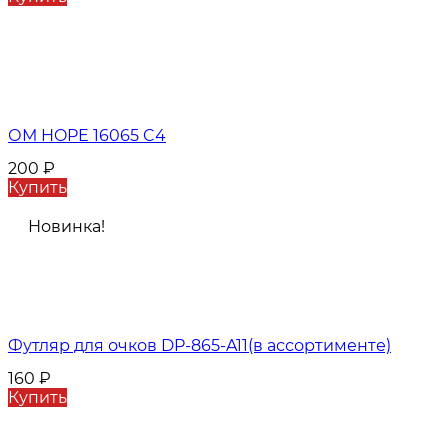
ОМ HOPE 16065 C4
200
₽
Купить
Новинка!
Футляр для очков DP-865-A11(в ассортименте)
160
₽
Купить