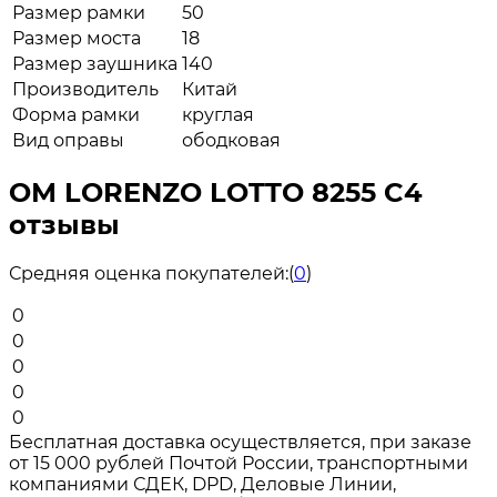
Размер рамки
50
Размер моста
18
Размер заушника
140
Производитель
Китай
Форма рамки
круглая
Вид оправы
ободковая
ОМ LORENZO LOTTO 8255 C4
отзывы
Средняя оценка покупателей:
(
0
)
0
0
0
0
0
Бесплатная доставка осуществляется, при заказе
от 15 000 рублей Почтой России, транспортными
компаниями СДЕК, DPD, Деловые Линии,