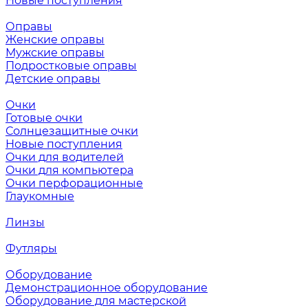
Новые поступления
Оправы
Женские оправы
Мужские оправы
Подростковые оправы
Детские оправы
Очки
Готовые очки
Солнцезащитные очки
Новые поступления
Очки для водителей
Очки для компьютера
Очки перфорационные
Глаукомные
Линзы
Футляры
Оборудование
Демонстрационное оборудование
Оборудование для мастерской