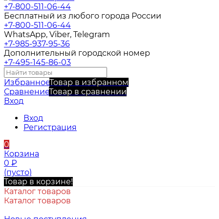
+7-800-511-06-44
Бесплатный из любого города России
+7-800-511-06-44
WhatsApp, Viber, Telegram
+7-985-937-95-36
Дополнительный городской номер
+7-495-145-86-03
Избранное
Товар в избранном
Сравнение
Товар в сравнении
Вход
Вход
Регистрация
0
Корзина
0
₽
(пусто)
Товар в корзине!
Каталог товаров
Каталог товаров