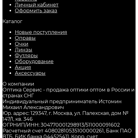
Личный кабинет
Оформить заказ
Каталог
Новые поступления
Оправы
Очки
Линзы
Футляры
Оборудование
Акция
Аксессуары
О компании
Оптика Сервис - продажа оптики оптом в России и
странах СНГ
Индивидуальный предприниматель Истомин
Михаил Александрович
Юр. адрес: 129347, г. Москва, ул. Палехская, дом №
147/1, кв. 346
ОГРНИП/ИНН: 304770001298913/511000091602
Расчетный счет 40802810535100000261, Банк ПАО
ВТБ, БИК банка 044525411, Корр. счет