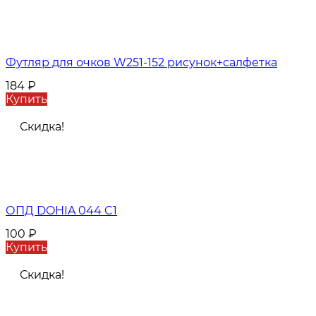
Футляр для очков W251-152 рисунок+салфетка
184
₽
Купить
Скидка!
ОПД DOHIA 044 C1
100
₽
Купить
Скидка!