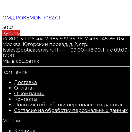
ОМД POKEMON 7052 C1
50
₽
Купить
+7-800-511-06-44
+7-985-937-95-36
+7-495-145-86-03
г.
Москва, Югорский проезд, д. 2, стр.
1
sales@opticaservis.ru
Пн-Чт 09:00—18:00, Пт с 09:00-
17:00.
Мы в соц.сетях
Компания
Доставка
Оплата
О компании
Контакты
Политика обработки персональных данных
Согласие на обработку персональных данных
Магазин
Корзина