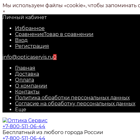
Мы используем файлы «cookie», чтобы запоминать 
×
Личный кабинет
Избранное
Сравнение
Товар в сравнении
Вход
Регистрация
info@opticaservis.ru
0
Главная
Доставка
Оплата
О компании
Контакты
Политика обработки персональных данных
Согласие на обработку персональных данных
Еще
+7-800-511-06-44
Бесплатный из любого города России
+7-800-511-06-44