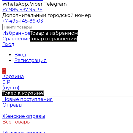
WhatsApp, Viber, Telegram
+7-985-937-95-36
Дополнительный городской номер
+7-495-145-86-03
Избранное
Товар в избранном
Сравнение
Товар в сравнении
Вход
Вход
Регистрация
0
Корзина
0
₽
(пусто)
Товар в корзине!
Новые поступления
Оправы
Женские оправы
Все товары