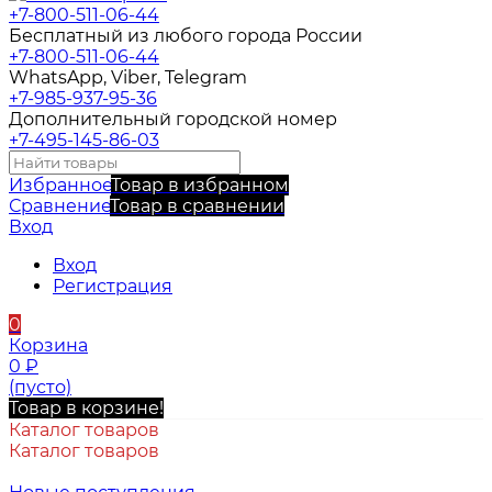
+7-800-511-06-44
Бесплатный из любого города России
+7-800-511-06-44
WhatsApp, Viber, Telegram
+7-985-937-95-36
Дополнительный городской номер
+7-495-145-86-03
Избранное
Товар в избранном
Сравнение
Товар в сравнении
Вход
Вход
Регистрация
0
Корзина
0
₽
(пусто)
Товар в корзине!
Каталог товаров
Каталог товаров