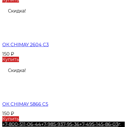
Скидка!
ОК CHIMAY 2604 C3
150
₽
Купить
Скидка!
ОК CHIMAY 5866 C5
150
₽
Купить
+7-800-511-06-44
+7-985-937-95-36
+7-495-145-86-03
г.