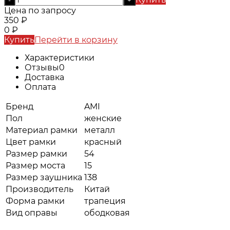
Цена по запросу
350
₽
0
₽
Купить
Перейти в корзину
Характеристики
Отзывы
0
Доставка
Оплата
Бренд
AMI
Пол
женские
Материал рамки
металл
Цвет рамки
красный
Размер рамки
54
Размер моста
15
Размер заушника
138
Производитель
Китай
Форма рамки
трапеция
Вид оправы
ободковая