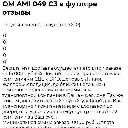
ОМ AMI 049 C3 в футляре
отзывы
Средняя оценка покупателей:
(
0
)
0
0
0
0
0
Бесплатная доставка осуществляется, при заказе
от 15 000 рублей Почтой России, транспортными
компаниями СДЕК, DPD, Деловые Линии,
ЖелдорЭкспедиция, до ближайшего к Вам
почтового отделения или терминала
транспортной компании в Вашем регионе. Так же
можем доставить любой другой, удобной для Вас
транспортной компанией, или с доставкой до
двери, при условии оплаты услуг транспортной
компании за Ваш счет.
Минимальная сумма заказа 10000 руб. Оплата
производится по безналичному расчету на