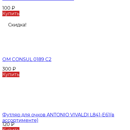
100
₽
Купить
Скидка!
ОМ CONSUL 0189 C2
300
₽
Купить
Футляр для очков ANTONIO VIVALDI L841-E61(в
ассортименте)
120
₽
Купить