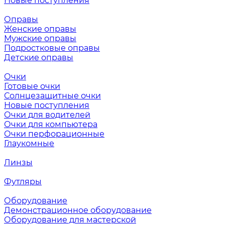
Новые поступления
Оправы
Женские оправы
Мужские оправы
Подростковые оправы
Детские оправы
Очки
Готовые очки
Солнцезащитные очки
Новые поступления
Очки для водителей
Очки для компьютера
Очки перфорационные
Глаукомные
Линзы
Футляры
Оборудование
Демонстрационное оборудование
Оборудование для мастерской