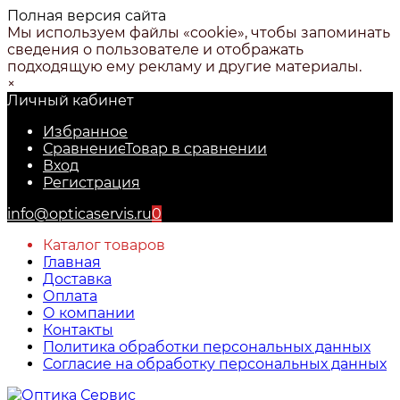
Полная версия сайта
Мы используем файлы «cookie», чтобы запоминать
сведения о пользователе и отображать
подходящую ему рекламу и другие материалы.
×
Личный кабинет
Избранное
Сравнение
Товар в сравнении
Вход
Регистрация
info@opticaservis.ru
0
Каталог товаров
Главная
Доставка
Оплата
О компании
Контакты
Политика обработки персональных данных
Согласие на обработку персональных данных