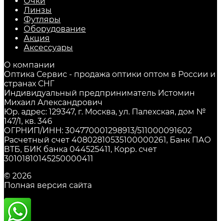
Очки
Линзы
Футляры
Оборудование
Акция
Аксессуары
О компании
Оптика Сервис - продажа оптики оптом в России и
странах СНГ
Индивидуальный предприниматель Истомин
Михаил Александрович
Юр. адрес: 129347, г. Москва, ул. Палехская, дом №
147/1, кв. 346
ОГРНИП/ИНН: 304770001298913/511000091602
Расчетный счет 40802810535100000261, Банк ПАО
ВТБ, БИК банка 044525411, Корр. счет
30101810145250000411
© 2026
Полная версия сайта