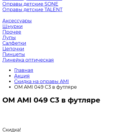
Оправы детские SONE
Оправы детские TALENT
Аксессуары
Шнурки
Прочее
Лупы
Салфетки
Цепочки
Пинцеты
Линейка оптическая
Главная
Акция
Скидка на оправы AMI
ОМ AMI 049 C3 в футляре
ОМ AMI 049 C3 в футляре
Скидка!