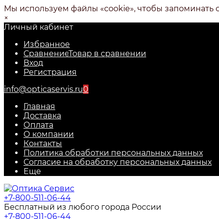
Мы используем файлы «cookie», чтобы запоминать 
×
Личный кабинет
Избранное
Сравнение
Товар в сравнении
Вход
Регистрация
info@opticaservis.ru
0
Главная
Доставка
Оплата
О компании
Контакты
Политика обработки персональных данных
Согласие на обработку персональных данных
Еще
+7-800-511-06-44
Бесплатный из любого города России
+7-800-511-06-44