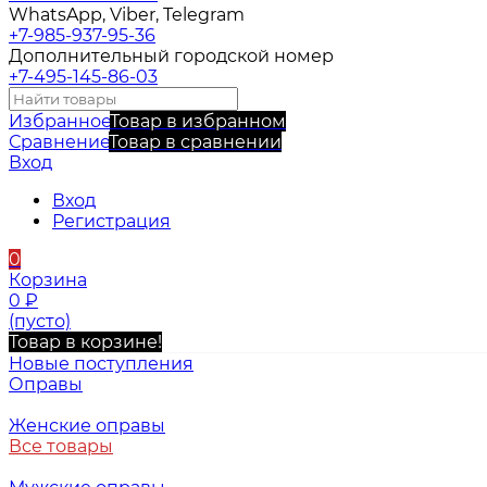
WhatsApp, Viber, Telegram
+7-985-937-95-36
Дополнительный городской номер
+7-495-145-86-03
Избранное
Товар в избранном
Сравнение
Товар в сравнении
Вход
Вход
Регистрация
0
Корзина
0
₽
(пусто)
Товар в корзине!
Новые поступления
Оправы
Женские оправы
Все товары