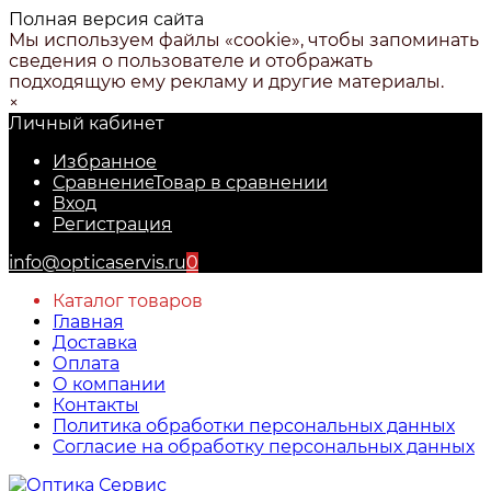
Полная версия сайта
Мы используем файлы «cookie», чтобы запоминать
сведения о пользователе и отображать
подходящую ему рекламу и другие материалы.
×
Личный кабинет
Избранное
Сравнение
Товар в сравнении
Вход
Регистрация
info@opticaservis.ru
0
Каталог товаров
Главная
Доставка
Оплата
О компании
Контакты
Политика обработки персональных данных
Согласие на обработку персональных данных