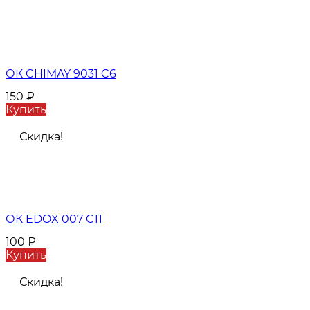
ОК CHIMAY 9031 C6
150
₽
Купить
Скидка!
ОК EDOX 007 C11
100
₽
Купить
Скидка!