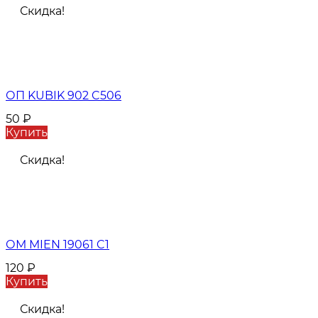
Скидка!
ОП KUBIK 902 C506
50
₽
Купить
Скидка!
ОМ MIEN 19061 C1
120
₽
Купить
Скидка!