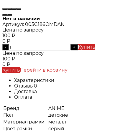
Нет в наличии
Артикул:
005C186OMDAN
Цена по запросу
100
₽
0
₽
Купить
-
+
Цена по запросу
100
₽
0
₽
Купить
Перейти в корзину
Характеристики
Отзывы
0
Доставка
Оплата
Бренд
ANIME
Пол
детские
Материал рамки
металл
Цвет рамки
серый