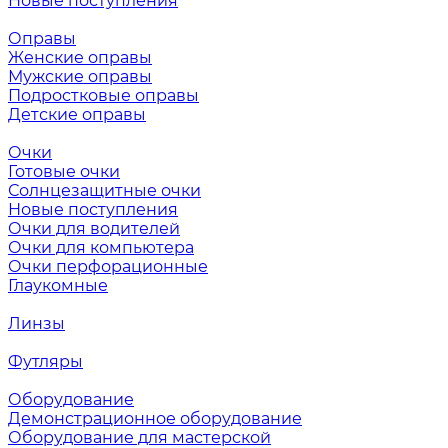
Новые поступления
Оправы
Женские оправы
Мужские оправы
Подростковые оправы
Детские оправы
Очки
Готовые очки
Солнцезащитные очки
Новые поступления
Очки для водителей
Очки для компьютера
Очки перфорационные
Глаукомные
Линзы
Футляры
Оборудование
Демонстрационное оборудование
Оборудование для мастерской