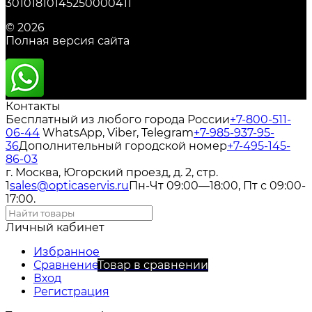
30101810145250000411
© 2026
Полная версия сайта
Контакты
Бесплатный из любого города России
+7-800-511-
06-44
WhatsApp, Viber, Telegram
+7-985-937-95-
36
Дополнительный городской номер
+7-495-145-
86-03
г. Москва, Югорский проезд, д. 2, стр.
1
sales@opticaservis.ru
Пн-Чт 09:00—18:00, Пт с 09:00-
17:00.
Личный кабинет
Избранное
Сравнение
Товар в сравнении
Вход
Регистрация