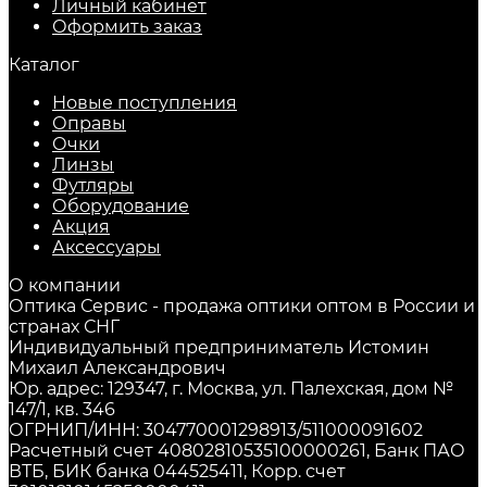
Личный кабинет
Оформить заказ
Каталог
Новые поступления
Оправы
Очки
Линзы
Футляры
Оборудование
Акция
Аксессуары
О компании
Оптика Сервис - продажа оптики оптом в России и
странах СНГ
Индивидуальный предприниматель Истомин
Михаил Александрович
Юр. адрес: 129347, г. Москва, ул. Палехская, дом №
147/1, кв. 346
ОГРНИП/ИНН: 304770001298913/511000091602
Расчетный счет 40802810535100000261, Банк ПАО
ВТБ, БИК банка 044525411, Корр. счет