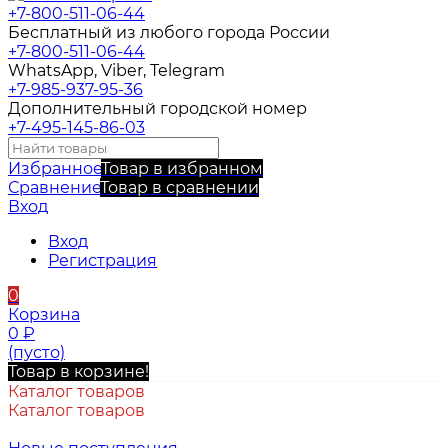
+7-800-511-06-44
Бесплатный из любого города России
+7-800-511-06-44
WhatsApp, Viber, Telegram
+7-985-937-95-36
Дополнительный городской номер
+7-495-145-86-03
Избранное
Товар в избранном
Сравнение
Товар в сравнении
Вход
Вход
Регистрация
0
Корзина
0
₽
(пусто)
Товар в корзине!
Каталог товаров
Каталог товаров