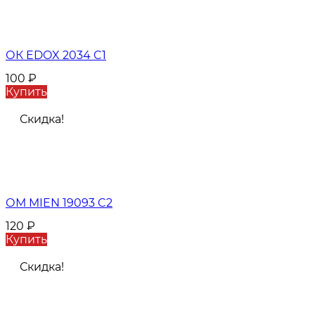
ОК EDOX 2034 C1
100
₽
Купить
Скидка!
ОМ MIEN 19093 C2
120
₽
Купить
Скидка!