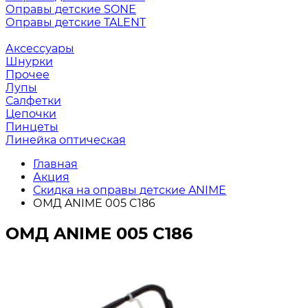
Оправы детские SONE
Оправы детские TALENT
Аксессуары
Шнурки
Прочее
Лупы
Салфетки
Цепочки
Пинцеты
Линейка оптическая
Главная
Акция
Скидка на оправы детские ANIME
ОМД ANIME 005 C186
ОМД ANIME 005 C186