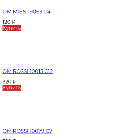
ОМ MIEN 19063 C4
120
₽
Купить
ОМ ROSSI 10015 C12
320
₽
Купить
ОМ ROSSI 10079 C7