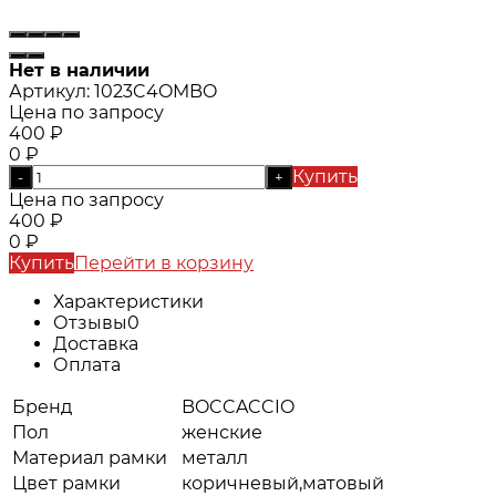
Нет в наличии
Артикул:
1023C4OMBO
Цена по запросу
400
₽
0
₽
Купить
-
+
Цена по запросу
400
₽
0
₽
Купить
Перейти в корзину
Характеристики
Отзывы
0
Доставка
Оплата
Бренд
BOCCACCIO
Пол
женские
Материал рамки
металл
Цвет рамки
коричневый,матовый