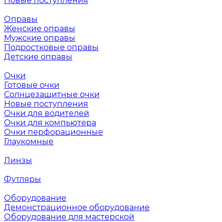
Новые поступления
Оправы
Женские оправы
Мужские оправы
Подростковые оправы
Детские оправы
Очки
Готовые очки
Солнцезащитные очки
Новые поступления
Очки для водителей
Очки для компьютера
Очки перфорационные
Глаукомные
Линзы
Футляры
Оборудование
Демонстрационное оборудование
Оборудование для мастерской