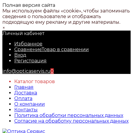
Полная версия сайта
Мы используем файлы «cookie», чтобы запоминать
сведения о пользователе и отображать
подходящую ему рекламу и другие материалы.
×
Личный кабинет
Избранное
Сравнение
Товар в сравнении
Вход
Регистрация
info@opticaservis.ru
0
Каталог товаров
Главная
Доставка
Оплата
О компании
Контакты
Политика обработки персональных данных
Согласие на обработку персональных данных