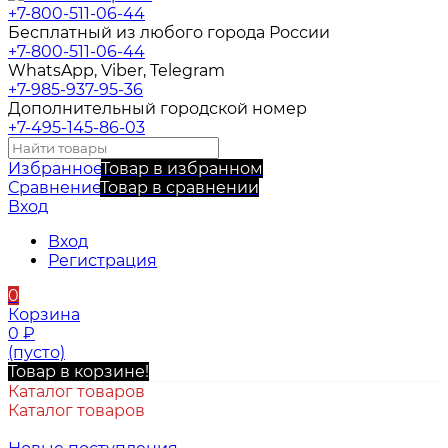
+7-800-511-06-44
Бесплатный из любого города России
+7-800-511-06-44
WhatsApp, Viber, Telegram
+7-985-937-95-36
Дополнительный городской номер
+7-495-145-86-03
Избранное
Товар в избранном
Сравнение
Товар в сравнении
Вход
Вход
Регистрация
0
Корзина
0
₽
(пусто)
Товар в корзине!
Каталог товаров
Каталог товаров