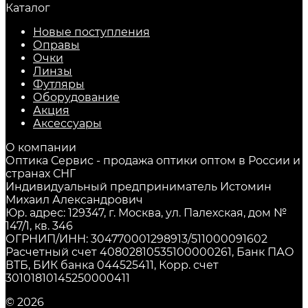
Каталог
Новые поступления
Оправы
Очки
Линзы
Футляры
Оборудование
Акция
Аксессуары
О компании
Оптика Сервис - продажа оптики оптом в России и
странах СНГ
Индивидуальный предприниматель Истомин
Михаил Александрович
Юр. адрес: 129347, г. Москва, ул. Палехская, дом №
147/1, кв. 346
ОГРНИП/ИНН: 304770001298913/511000091602
Расчетный счет 40802810535100000261, Банк ПАО
ВТБ, БИК банка 044525411, Корр. счет
30101810145250000411
© 2026