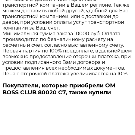
транспортной компании в Вашем регионе. Так же
можем доставить любой другой, удобной для Вас
транспортной компанией, или с доставкой до
двери, при условии оплаты услуг транспортной
компании за Ваш счет.
Минимальная сумма заказа 10000 руб. Оплата
производится по безналичному расчету на
расчетный счет, согласно выставленному счету.
Первая партия по 100% предоплате, в дальнейшем
возможно предоставление отсрочки платежа, при
условии подписанного Вами договора и
предоставления всех необходимых документов.
Цена с отсрочкой платежа увеличивается на 10 %
Покупатели, которые приобрели ОМ
BOSS CLUB 80020 C7, также купили