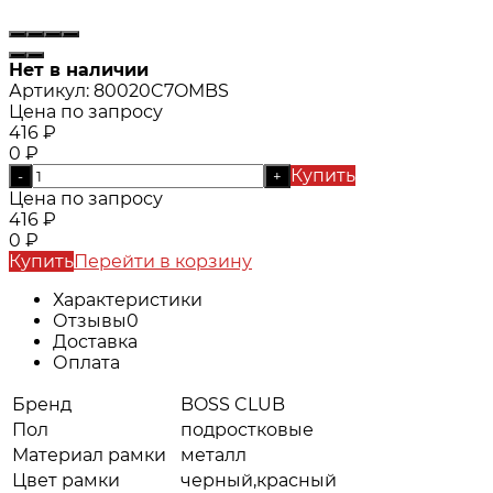
Нет в наличии
Артикул:
80020C7OMBS
Цена по запросу
416
₽
0
₽
Купить
-
+
Цена по запросу
416
₽
0
₽
Купить
Перейти в корзину
Характеристики
Отзывы
0
Доставка
Оплата
Бренд
BOSS CLUB
Пол
подростковые
Материал рамки
металл
Цвет рамки
черный,красный