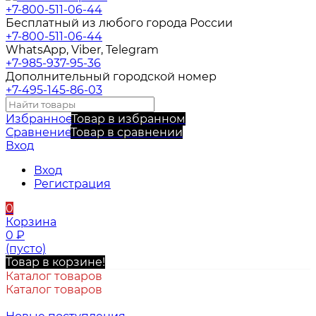
+7-800-511-06-44
Бесплатный из любого города России
+7-800-511-06-44
WhatsApp, Viber, Telegram
+7-985-937-95-36
Дополнительный городской номер
+7-495-145-86-03
Избранное
Товар в избранном
Сравнение
Товар в сравнении
Вход
Вход
Регистрация
0
Корзина
0
₽
(пусто)
Товар в корзине!
Каталог товаров
Каталог товаров