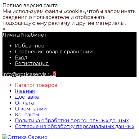
Полная версия сайта
Мы используем файлы «cookie», чтобы запоминать
сведения о пользователе и отображать
подходящую ему рекламу и другие материалы.
×
Личный кабинет
Избранное
Сравнение
Товар в сравнении
Вход
Регистрация
info@opticaservis.ru
0
Каталог товаров
Главная
Доставка
Оплата
О компании
Контакты
Политика обработки персональных данных
Согласие на обработку персональных данных