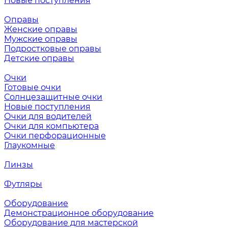
Новые поступления
Оправы
Женские оправы
Мужские оправы
Подростковые оправы
Детские оправы
Очки
Готовые очки
Солнцезащитные очки
Новые поступления
Очки для водителей
Очки для компьютера
Очки перфорационные
Глаукомные
Линзы
Футляры
Оборудование
Демонстрационное оборудование
Оборудование для мастерской