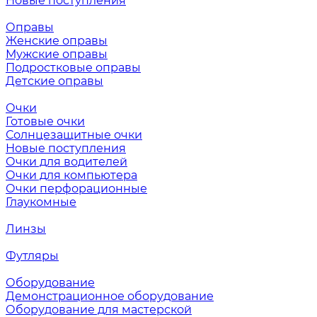
Новые поступления
Оправы
Женские оправы
Мужские оправы
Подростковые оправы
Детские оправы
Очки
Готовые очки
Солнцезащитные очки
Новые поступления
Очки для водителей
Очки для компьютера
Очки перфорационные
Глаукомные
Линзы
Футляры
Оборудование
Демонстрационное оборудование
Оборудование для мастерской