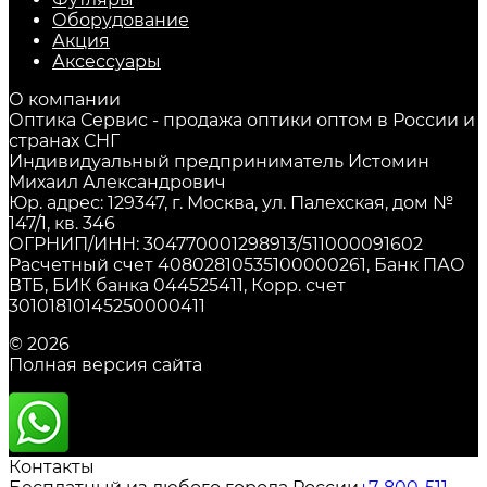
Оборудование
Акция
Аксессуары
О компании
Оптика Сервис - продажа оптики оптом в России и
странах СНГ
Индивидуальный предприниматель Истомин
Михаил Александрович
Юр. адрес: 129347, г. Москва, ул. Палехская, дом №
147/1, кв. 346
ОГРНИП/ИНН: 304770001298913/511000091602
Расчетный счет 40802810535100000261, Банк ПАО
ВТБ, БИК банка 044525411, Корр. счет
30101810145250000411
© 2026
Полная версия сайта
Контакты