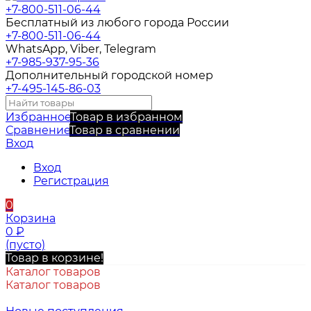
+7-800-511-06-44
Бесплатный из любого города России
+7-800-511-06-44
WhatsApp, Viber, Telegram
+7-985-937-95-36
Дополнительный городской номер
+7-495-145-86-03
Избранное
Товар в избранном
Сравнение
Товар в сравнении
Вход
Вход
Регистрация
0
Корзина
0
₽
(пусто)
Товар в корзине!
Каталог товаров
Каталог товаров