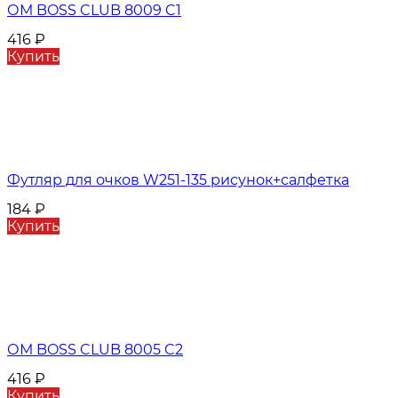
ОМ BOSS CLUB 8009 C1
416
₽
Купить
Футляр для очков W251-135 рисунок+салфетка
184
₽
Купить
ОМ BOSS CLUB 8005 C2
416
₽
Купить