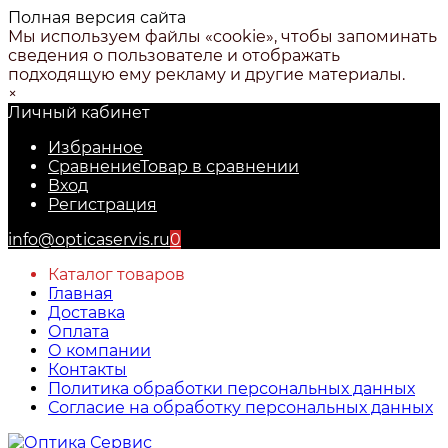
Полная версия сайта
Мы используем файлы «cookie», чтобы запоминать
сведения о пользователе и отображать
подходящую ему рекламу и другие материалы.
×
Личный кабинет
Избранное
Сравнение
Товар в сравнении
Вход
Регистрация
info@opticaservis.ru
0
Каталог товаров
Главная
Доставка
Оплата
О компании
Контакты
Политика обработки персональных данных
Согласие на обработку персональных данных