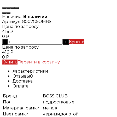
Наличие:
В наличии
Артикул:
8007C5OMBS
Цена по запросу
416
₽
0
₽
Купить
-
+
Цена по запросу
416
₽
0
₽
Купить
Перейти в корзину
Характеристики
Отзывы
0
Доставка
Оплата
Бренд
BOSS CLUB
Пол
подростковые
Материал рамки
металл
Цвет рамки
черный,золотой