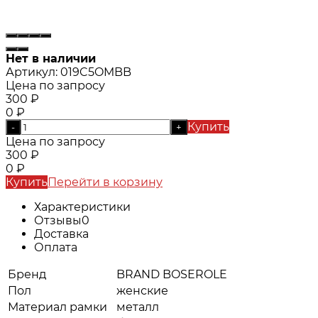
Нет в наличии
Артикул:
019C5OMBB
Цена по запросу
300
₽
0
₽
Купить
-
+
Цена по запросу
300
₽
0
₽
Купить
Перейти в корзину
Характеристики
Отзывы
0
Доставка
Оплата
Бренд
BRAND BOSEROLE
Пол
женские
Материал рамки
металл