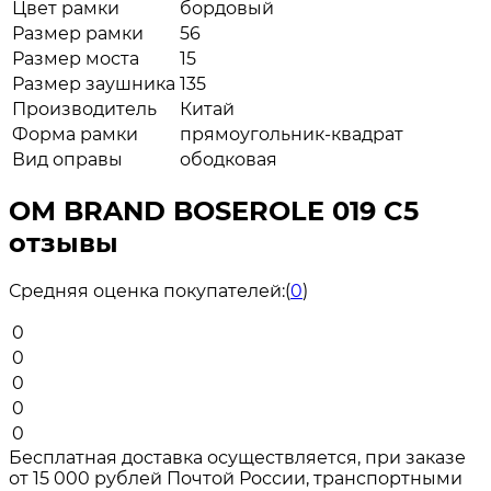
Цвет рамки
бордовый
Размер рамки
56
Размер моста
15
Размер заушника
135
Производитель
Китай
Форма рамки
прямоугольник-квадрат
Вид оправы
ободковая
ОМ BRAND BOSEROLE 019 C5
отзывы
Средняя оценка покупателей:
(
0
)
0
0
0
0
0
Бесплатная доставка осуществляется, при заказе
от 15 000 рублей Почтой России, транспортными