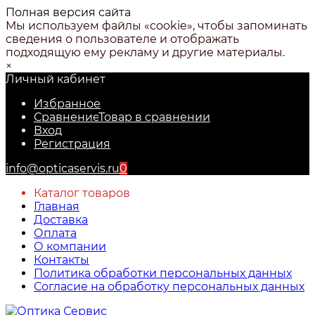
Полная версия сайта
Мы используем файлы «cookie», чтобы запоминать
сведения о пользователе и отображать
подходящую ему рекламу и другие материалы.
×
Личный кабинет
Избранное
Сравнение
Товар в сравнении
Вход
Регистрация
info@opticaservis.ru
0
Каталог товаров
Главная
Доставка
Оплата
О компании
Контакты
Политика обработки персональных данных
Согласие на обработку персональных данных