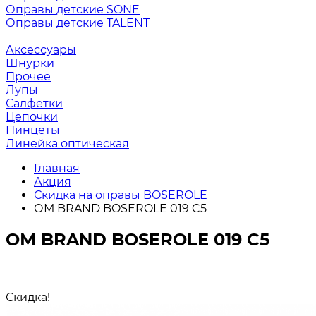
Оправы детские SONE
Оправы детские TALENT
Аксессуары
Шнурки
Прочее
Лупы
Салфетки
Цепочки
Пинцеты
Линейка оптическая
Главная
Акция
Скидка на оправы BOSEROLE
ОМ BRAND BOSEROLE 019 C5
ОМ BRAND BOSEROLE 019 C5
Скидка!