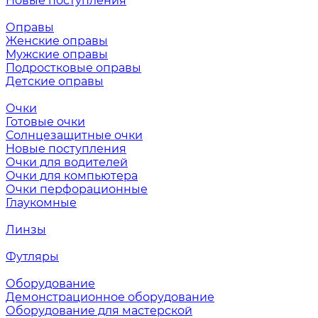
Новые поступления
Оправы
Женские оправы
Мужские оправы
Подростковые оправы
Детские оправы
Очки
Готовые очки
Солнцезащитные очки
Новые поступления
Очки для водителей
Очки для компьютера
Очки перфорационные
Глаукомные
Линзы
Футляры
Оборудование
Демонстрационное оборудование
Оборудование для мастерской