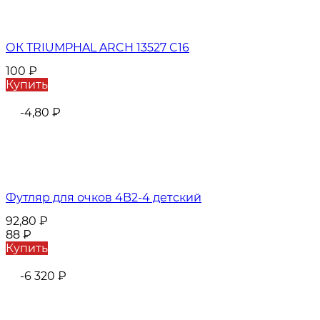
ОК TRIUMPHAL ARCH 13527 C16
100
₽
Купить
-4,80
₽
Футляр для очков 4B2-4 детский
92,80
₽
88
₽
Купить
-6 320
₽