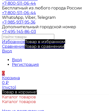
+7-800-511-06-44
Бесплатный из любого города России
+7-800-511-06-44
WhatsApp, Viber, Telegram
+7-985-937-95-36
Дополнительный городской номер
+7-495-145-86-03
Избранное
Товар в избранном
Сравнение
Товар в сравнении
Вход
Вход
Регистрация
0
Корзина
0
₽
(пусто)
Товар в корзине!
Каталог товаров
Каталог товаров