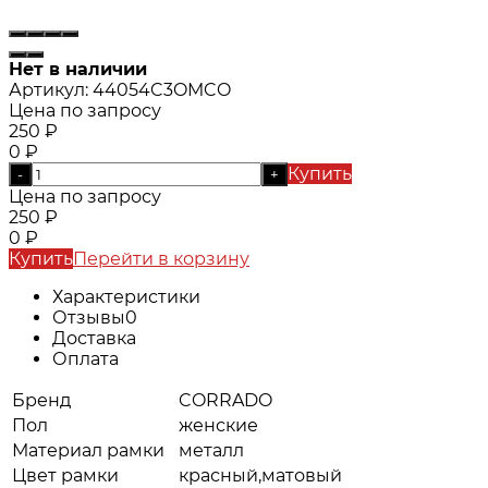
Нет в наличии
Артикул:
44054C3OMCO
Цена по запросу
250
₽
0
₽
Купить
-
+
Цена по запросу
250
₽
0
₽
Купить
Перейти в корзину
Характеристики
Отзывы
0
Доставка
Оплата
Бренд
CORRADO
Пол
женские
Материал рамки
металл
Цвет рамки
красный,матовый