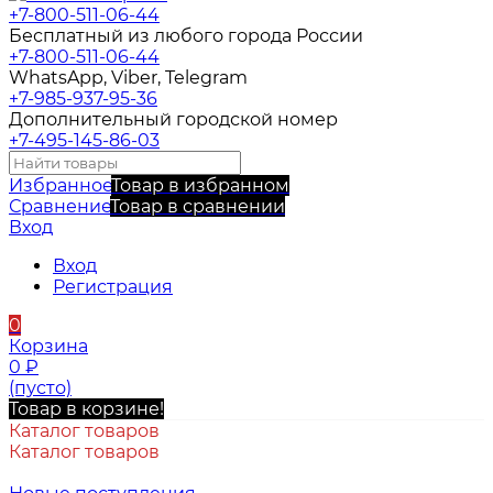
+7-800-511-06-44
Бесплатный из любого города России
+7-800-511-06-44
WhatsApp, Viber, Telegram
+7-985-937-95-36
Дополнительный городской номер
+7-495-145-86-03
Избранное
Товар в избранном
Сравнение
Товар в сравнении
Вход
Вход
Регистрация
0
Корзина
0
₽
(пусто)
Товар в корзине!
Каталог товаров
Каталог товаров