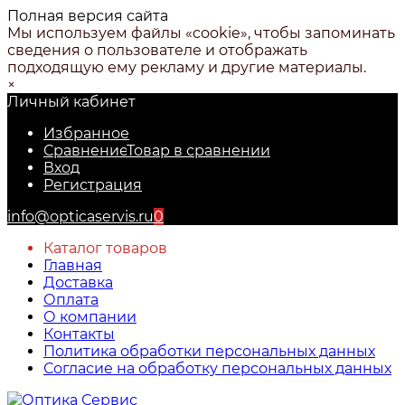
Полная версия сайта
Мы используем файлы «cookie», чтобы запоминать
сведения о пользователе и отображать
подходящую ему рекламу и другие материалы.
×
Личный кабинет
Избранное
Сравнение
Товар в сравнении
Вход
Регистрация
info@opticaservis.ru
0
Каталог товаров
Главная
Доставка
Оплата
О компании
Контакты
Политика обработки персональных данных
Согласие на обработку персональных данных