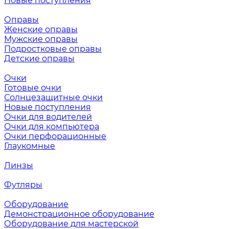
Новые поступления
Оправы
Женские оправы
Мужские оправы
Подростковые оправы
Детские оправы
Очки
Готовые очки
Солнцезащитные очки
Новые поступления
Очки для водителей
Очки для компьютера
Очки перфорационные
Глаукомные
Линзы
Футляры
Оборудование
Демонстрационное оборудование
Оборудование для мастерской