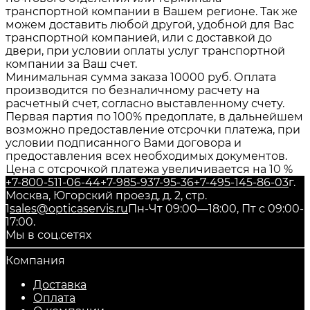
транспортной компании в Вашем регионе. Так же
можем доставить любой другой, удобной для Вас
транспортной компанией, или с доставкой до
двери, при условии оплаты услуг транспортной
компании за Ваш счет.
Минимальная сумма заказа 10000 руб. Оплата
производится по безналичному расчету на
расчетный счет, согласно выставленному счету.
Первая партия по 100% предоплате, в дальнейшем
возможно предоставление отсрочки платежа, при
условии подписанного Вами договора и
предоставления всех необходимых документов.
Цена с отсрочкой платежа увеличивается на 10 %
+7-800-511-06-44
+7-985-937-95-36
+7-495-145-86-03
г.
Москва, Югорский проезд, д. 2, стр.
1
sales@opticaservis.ru
Пн-Чт 09:00—18:00, Пт с 09:00-
17:00.
Мы в соц.сетях
Компания
Доставка
Оплата