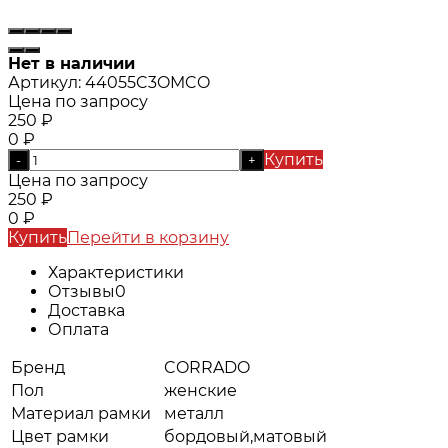
Нет в наличии
Артикул:
44055C3OMCO
Цена по запросу
250
₽
0
₽
Купить
-
+
Цена по запросу
250
₽
0
₽
Купить
Перейти в корзину
Характеристики
Отзывы
0
Доставка
Оплата
Бренд
CORRADO
Пол
женские
Материал рамки
металл
Цвет рамки
бордовый,матовый