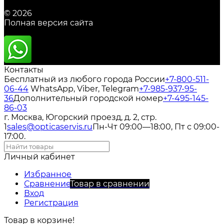
© 2026
Полная версия сайта
Контакты
Бесплатный из любого города России
+7-800-511-
06-44
WhatsApp, Viber, Telegram
+7-985-937-95-
36
Дополнительный городской номер
+7-495-145-
86-03
г. Москва, Югорский проезд, д. 2, стр.
1
sales@opticaservis.ru
Пн-Чт 09:00—18:00, Пт с 09:00-
17:00.
Личный кабинет
Избранное
Сравнение
Товар в сравнении
Вход
Регистрация
Товар в корзине!