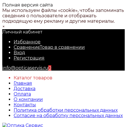
Полная версия сайта
Мы используем файлы «cookie», чтобы запоминать
сведения о пользователе и отображать
подходящую ему рекламу и другие материалы.
×
Личный кабинет
Избранное
Сравнение
Товар в сравнении
Вход
Регистрация
info@opticaservis.ru
0
Каталог товаров
Главная
Доставка
Оплата
О компании
Контакты
Политика обработки персональных данных
Согласие на обработку персональных данных