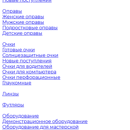
Новые поступления
Оправы
Женские оправы
Мужские оправы
Подростковые оправы
Детские оправы
Очки
Готовые очки
Солнцезащитные очки
Новые поступления
Очки для водителей
Очки для компьютера
Очки перфорационные
Глаукомные
Линзы
Футляры
Оборудование
Демонстрационное оборудование
Оборудование для мастерской