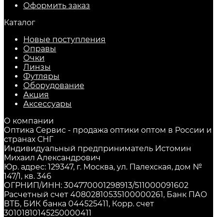
Оформить заказ
Каталог
Новые поступления
Оправы
Очки
Линзы
Футляры
Оборудование
Акция
Аксессуары
О компании
Оптика Сервис - продажа оптики оптом в России и
странах СНГ
Индивидуальный предприниматель Истомин
Михаил Александрович
Юр. адрес: 129347, г. Москва, ул. Палехская, дом №
147/1, кв. 346
ОГРНИП/ИНН: 304770001298913/511000091602
Расчетный счет 40802810535100000261, Банк ПАО
ВТБ, БИК банка 044525411, Корр. счет
30101810145250000411