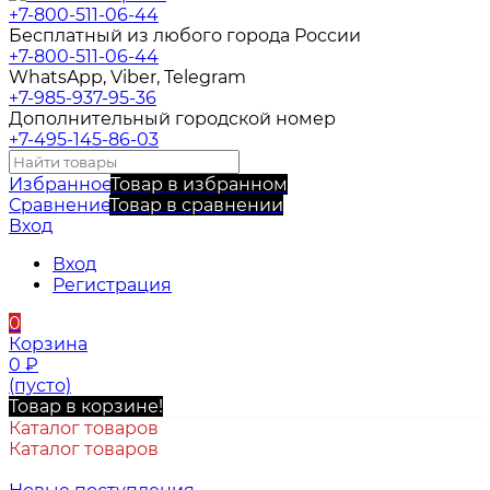
+7-800-511-06-44
Бесплатный из любого города России
+7-800-511-06-44
WhatsApp, Viber, Telegram
+7-985-937-95-36
Дополнительный городской номер
+7-495-145-86-03
Избранное
Товар в избранном
Сравнение
Товар в сравнении
Вход
Вход
Регистрация
0
Корзина
0
₽
(пусто)
Товар в корзине!
Каталог товаров
Каталог товаров