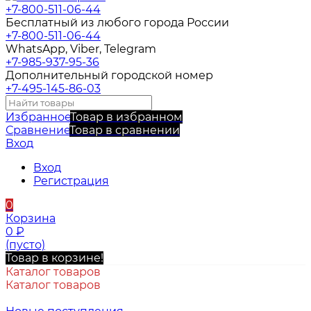
+7-800-511-06-44
Бесплатный из любого города России
+7-800-511-06-44
WhatsApp, Viber, Telegram
+7-985-937-95-36
Дополнительный городской номер
+7-495-145-86-03
Избранное
Товар в избранном
Сравнение
Товар в сравнении
Вход
Вход
Регистрация
0
Корзина
0
₽
(пусто)
Товар в корзине!
Каталог товаров
Каталог товаров