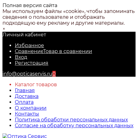
Полная версия сайта
Мы используем файлы «cookie», чтобы запоминать
сведения о пользователе и отображать
подходящую ему рекламу и другие материалы.
×
Личный кабинет
Избранное
Сравнение
Товар в сравнении
Вход
Регистрация
info@opticaservis.ru
0
Каталог товаров
Главная
Доставка
Оплата
О компании
Контакты
Политика обработки персональных данных
Согласие на обработку персональных данных