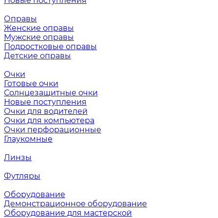
Новые поступления
Оправы
Женские оправы
Мужские оправы
Подростковые оправы
Детские оправы
Очки
Готовые очки
Солнцезащитные очки
Новые поступления
Очки для водителей
Очки для компьютера
Очки перфорационные
Глаукомные
Линзы
Футляры
Оборудование
Демонстрационное оборудование
Оборудование для мастерской