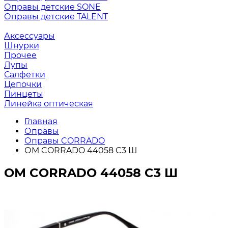
Оправы детские SONE
Оправы детские TALENT
Аксессуары
Шнурки
Прочее
Лупы
Салфетки
Цепочки
Пинцеты
Линейка оптическая
Главная
Оправы
Оправы CORRADO
ОМ CORRADO 44058 C3 Ш
ОМ CORRADO 44058 C3 Ш