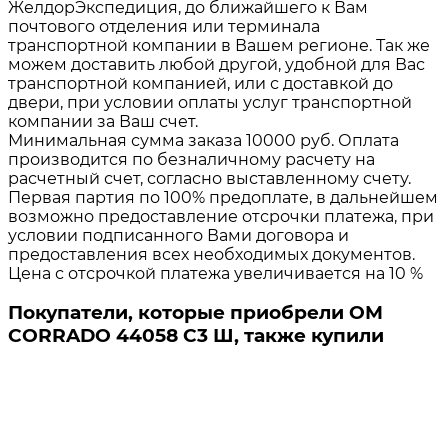
ЖелдорЭкспедиция, до ближайшего к Вам
почтового отделения или терминала
транспортной компании в Вашем регионе. Так же
можем доставить любой другой, удобной для Вас
транспортной компанией, или с доставкой до
двери, при условии оплаты услуг транспортной
компании за Ваш счет.
Минимальная сумма заказа 10000 руб. Оплата
производится по безналичному расчету на
расчетный счет, согласно выставленному счету.
Первая партия по 100% предоплате, в дальнейшем
возможно предоставление отсрочки платежа, при
условии подписанного Вами договора и
предоставления всех необходимых документов.
Цена с отсрочкой платежа увеличивается на 10 %
Покупатели, которые приобрели ОМ
CORRADO 44058 C3 Ш, также купили