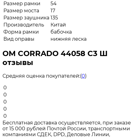
Размер рамки
54
Размер моста
17
Размер заушника
135
Производитель
Китай
Форма рамки
бабочка
Вид оправы
нижняя леска
ОМ CORRADO 44058 C3 Ш
отзывы
Средняя оценка покупателей:
(
0
)
0
0
0
0
0
Бесплатная доставка осуществляется, при заказе
от 15 000 рублей Почтой России, транспортными
компаниями СДЕК, DPD, Деловые Линии,