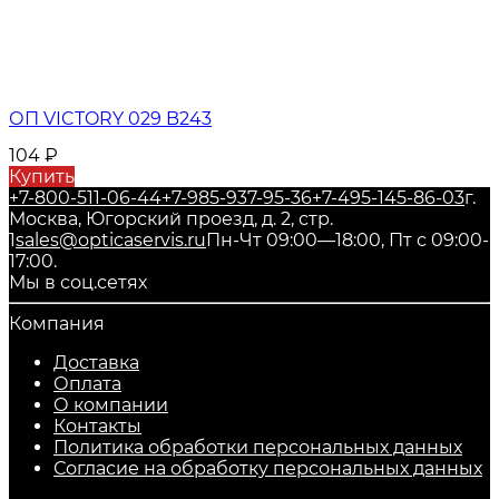
ОП VICTORY 029 B243
104
₽
Купить
+7-800-511-06-44
+7-985-937-95-36
+7-495-145-86-03
г.
Москва, Югорский проезд, д. 2, стр.
1
sales@opticaservis.ru
Пн-Чт 09:00—18:00, Пт с 09:00-
17:00.
Мы в соц.сетях
Компания
Доставка
Оплата
О компании
Контакты
Политика обработки персональных данных
Согласие на обработку персональных данных