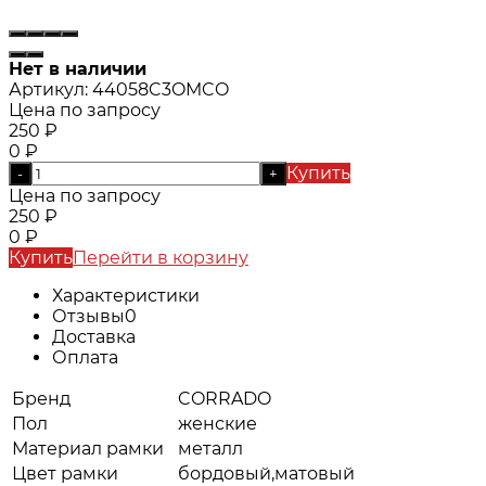
Нет в наличии
Артикул:
44058C3OMCO
Цена по запросу
250
₽
0
₽
Купить
-
+
Цена по запросу
250
₽
0
₽
Купить
Перейти в корзину
Характеристики
Отзывы
0
Доставка
Оплата
Бренд
CORRADO
Пол
женские
Материал рамки
металл
Цвет рамки
бордовый,матовый