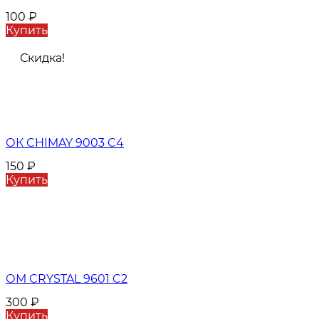
100
₽
Купить
Скидка!
ОК CHIMAY 9003 C4
150
₽
Купить
ОМ CRYSTAL 9601 C2
300
₽
Купить