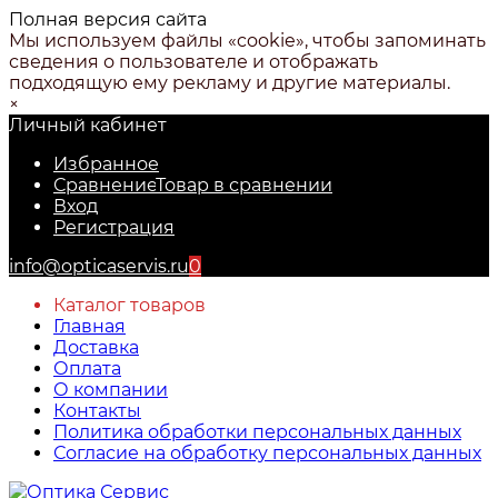
Полная версия сайта
Мы используем файлы «cookie», чтобы запоминать
сведения о пользователе и отображать
подходящую ему рекламу и другие материалы.
×
Личный кабинет
Избранное
Сравнение
Товар в сравнении
Вход
Регистрация
info@opticaservis.ru
0
Каталог товаров
Главная
Доставка
Оплата
О компании
Контакты
Политика обработки персональных данных
Согласие на обработку персональных данных