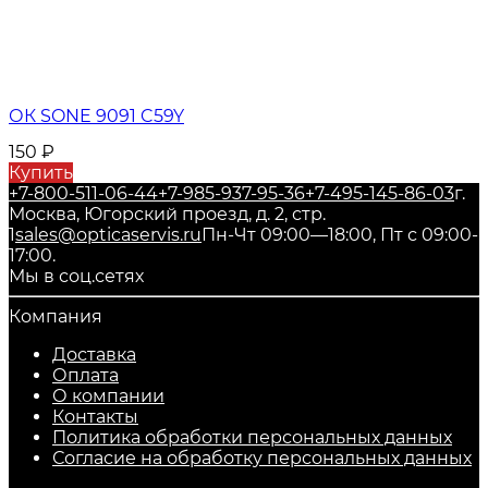
ОК SONE 9091 C59Y
150
₽
Купить
+7-800-511-06-44
+7-985-937-95-36
+7-495-145-86-03
г.
Москва, Югорский проезд, д. 2, стр.
1
sales@opticaservis.ru
Пн-Чт 09:00—18:00, Пт с 09:00-
17:00.
Мы в соц.сетях
Компания
Доставка
Оплата
О компании
Контакты
Политика обработки персональных данных
Согласие на обработку персональных данных