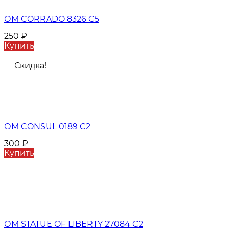
ОМ CORRADO 8326 C5
250
₽
Купить
Скидка!
ОМ CONSUL 0189 C2
300
₽
Купить
ОМ STATUE OF LIBERTY 27084 C2