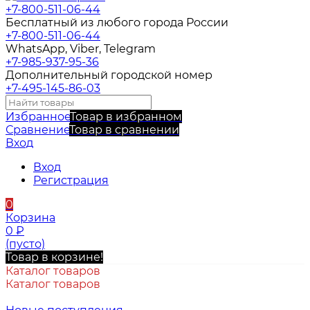
+7-800-511-06-44
Бесплатный из любого города России
+7-800-511-06-44
WhatsApp, Viber, Telegram
+7-985-937-95-36
Дополнительный городской номер
+7-495-145-86-03
Избранное
Товар в избранном
Сравнение
Товар в сравнении
Вход
Вход
Регистрация
0
Корзина
0
₽
(пусто)
Товар в корзине!
Каталог товаров
Каталог товаров