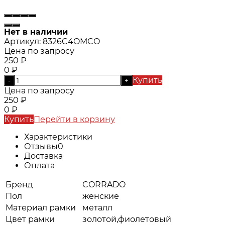
Нет в наличии
Артикул:
8326C4OMCO
Цена по запросу
250
₽
0
₽
Купить
-
+
Цена по запросу
250
₽
0
₽
Купить
Перейти в корзину
Характеристики
Отзывы
0
Доставка
Оплата
Бренд
CORRADO
Пол
женские
Материал рамки
металл
Цвет рамки
золотой,фиолетовый