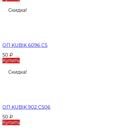
Скидка!
ОП KUBIK 6096 C5
50
₽
Купить
Скидка!
ОП KUBIK 902 C506
50
₽
Купить