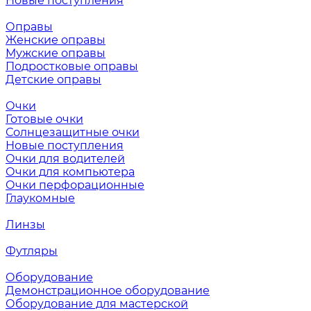
Новые поступления
Оправы
Женские оправы
Мужские оправы
Подростковые оправы
Детские оправы
Очки
Готовые очки
Солнцезащитные очки
Новые поступления
Очки для водителей
Очки для компьютера
Очки перфорационные
Глаукомные
Линзы
Футляры
Оборудование
Демонстрационное оборудование
Оборудование для мастерской