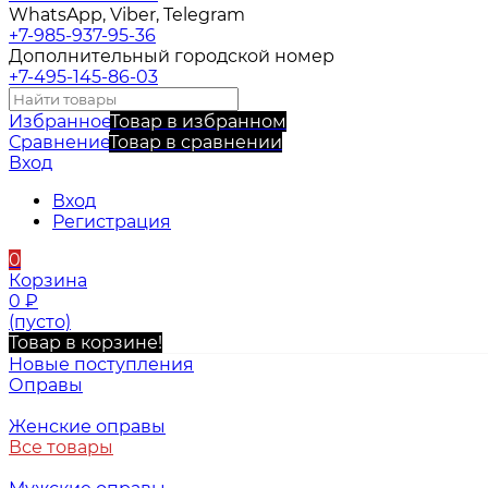
WhatsApp, Viber, Telegram
+7-985-937-95-36
Дополнительный городской номер
+7-495-145-86-03
Избранное
Товар в избранном
Сравнение
Товар в сравнении
Вход
Вход
Регистрация
0
Корзина
0
₽
(пусто)
Товар в корзине!
Новые поступления
Оправы
Женские оправы
Все товары