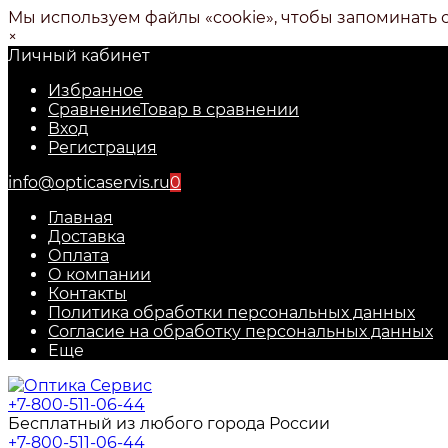
Мы используем файлы «cookie», чтобы запоминать 
×
Личный кабинет
Избранное
Сравнение
Товар в сравнении
Вход
Регистрация
info@opticaservis.ru
0
Главная
Доставка
Оплата
О компании
Контакты
Политика обработки персональных данных
Согласие на обработку персональных данных
Еще
+7-800-511-06-44
Бесплатный из любого города России
+7-800-511-06-44