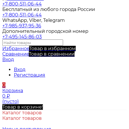
+7-800-511-06-44
Бесплатный из любого города России
+7-800-511-06-44
WhatsApp, Viber, Telegram
+7-985-937-95-36
Дополнительный городской номер
+7-495-145-86-03
Избранное
Товар в избранном
Сравнение
Товар в сравнении
Вход
Вход
Регистрация
0
Корзина
0
₽
(пусто)
Товар в корзине!
Каталог товаров
Каталог товаров