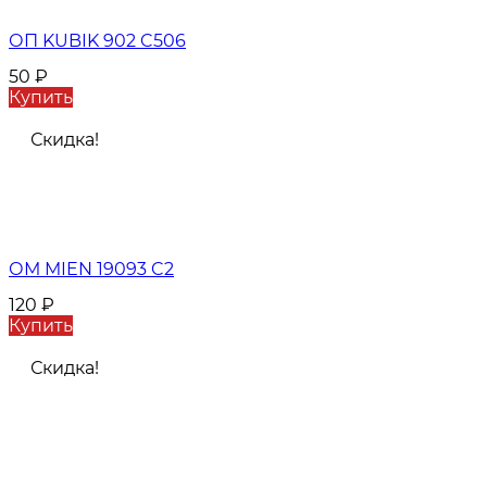
ОП KUBIK 902 C506
50
₽
Купить
Скидка!
ОМ MIEN 19093 C2
120
₽
Купить
Скидка!