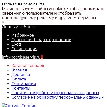
Полная версия сайта
Мы используем файлы «cookie», чтобы запоминать
сведения о пользователе и отображать
подходящую ему рекламу и другие материалы.
×
Личный кабинет
Избранное
Сравнение
Товар в сравнении
Вход
Регистрация
info@opticaservis.ru
0
Каталог товаров
Главная
Доставка
Оплата
О компании
Контакты
Политика обработки персональных данных
Согласие на обработку персональных данных