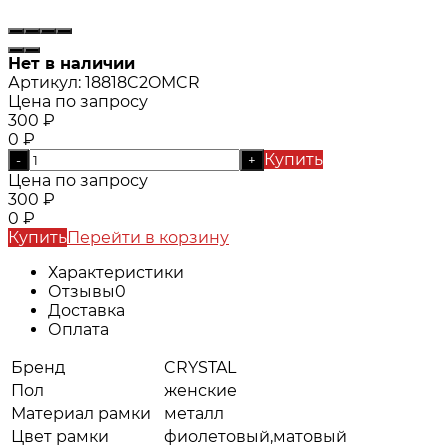
Нет в наличии
Артикул:
18818C2OMCR
Цена по запросу
300
₽
0
₽
Купить
-
+
Цена по запросу
300
₽
0
₽
Купить
Перейти в корзину
Характеристики
Отзывы
0
Доставка
Оплата
Бренд
CRYSTAL
Пол
женские
Материал рамки
металл
Цвет рамки
фиолетовый,матовый