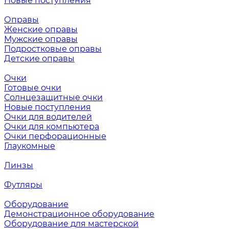
Новые поступления
Оправы
Женские оправы
Мужские оправы
Подростковые оправы
Детские оправы
Очки
Готовые очки
Солнцезащитные очки
Новые поступления
Очки для водителей
Очки для компьютера
Очки перфорационные
Глаукомные
Линзы
Футляры
Оборудование
Демонстрационное оборудование
Оборудование для мастерской