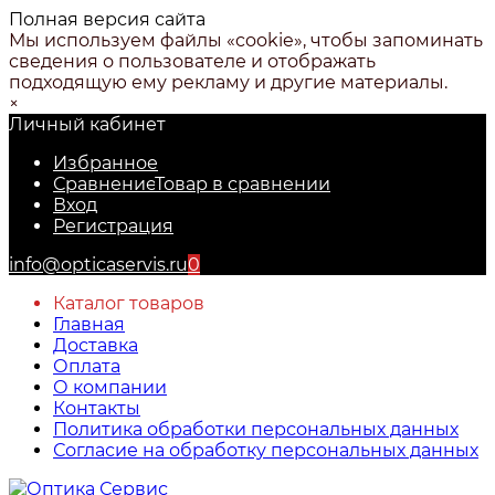
Полная версия сайта
Мы используем файлы «cookie», чтобы запоминать
сведения о пользователе и отображать
подходящую ему рекламу и другие материалы.
×
Личный кабинет
Избранное
Сравнение
Товар в сравнении
Вход
Регистрация
info@opticaservis.ru
0
Каталог товаров
Главная
Доставка
Оплата
О компании
Контакты
Политика обработки персональных данных
Согласие на обработку персональных данных