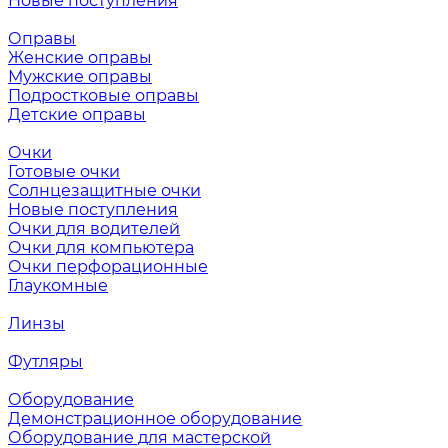
Новые поступления
Оправы
Женские оправы
Мужские оправы
Подростковые оправы
Детские оправы
Очки
Готовые очки
Солнцезащитные очки
Новые поступления
Очки для водителей
Очки для компьютера
Очки перфорационные
Глаукомные
Линзы
Футляры
Оборудование
Демонстрационное оборудование
Оборудование для мастерской