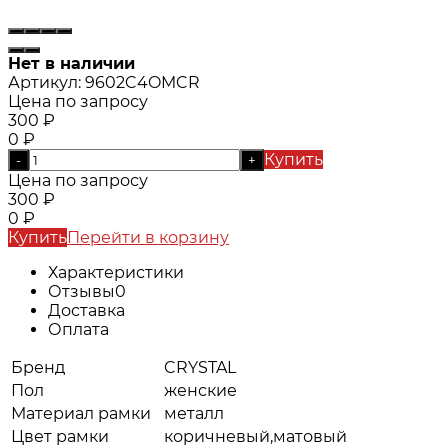
Нет в наличии
Артикул:
9602C4OMCR
Цена по запросу
300
₽
0
₽
Купить
-
+
Цена по запросу
300
₽
0
₽
Купить
Перейти в корзину
Характеристики
Отзывы
0
Доставка
Оплата
Бренд
CRYSTAL
Пол
женские
Материал рамки
металл
Цвет рамки
коричневый,матовый