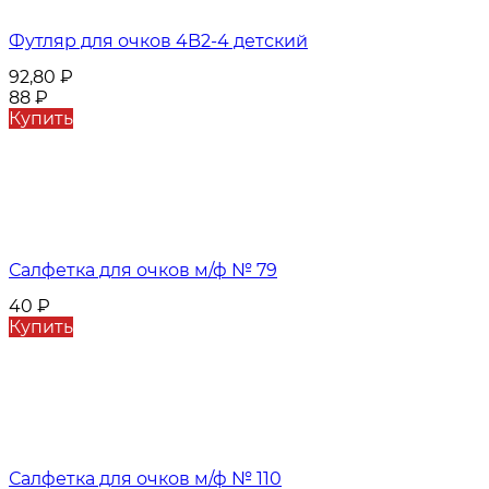
Футляр для очков 4B2-4 детский
92,80
₽
88
₽
Купить
Салфетка для очков м/ф № 79
40
₽
Купить
Салфетка для очков м/ф № 110