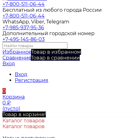
+7-800-511-06-44
Бесплатный из любого города России
+7-800-511-06-44
WhatsApp, Viber, Telegram
+7-985-937-95-36
Дополнительный городской номер
+7-495-145-86-03
Избранное
Товар в избранном
Сравнение
Товар в сравнении
Вход
Вход
Регистрация
0
Корзина
0
₽
(пусто)
Товар в корзине!
Каталог товаров
Каталог товаров