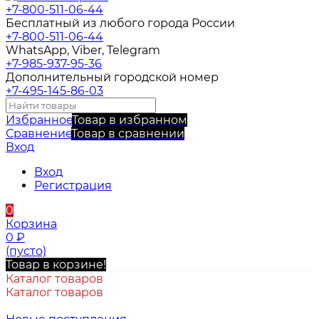
+7-800-511-06-44
Бесплатный из любого города России
+7-800-511-06-44
WhatsApp, Viber, Telegram
+7-985-937-95-36
Дополнительный городской номер
+7-495-145-86-03
Избранное
Товар в избранном
Сравнение
Товар в сравнении
Вход
Вход
Регистрация
0
Корзина
0
₽
(пусто)
Товар в корзине!
Каталог товаров
Каталог товаров