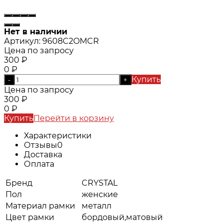
Нет в наличии
Артикул:
9608C2OMCR
Цена по запросу
300
₽
0
₽
Купить
-
+
Цена по запросу
300
₽
0
₽
Купить
Перейти в корзину
Характеристики
Отзывы
0
Доставка
Оплата
Бренд
CRYSTAL
Пол
женские
Материал рамки
металл
Цвет рамки
бордовый,матовый