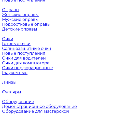
Новые поступления
Оправы
Женские оправы
Мужские оправы
Подростковые оправы
Детские оправы
Очки
Готовые очки
Солнцезащитные очки
Новые поступления
Очки для водителей
Очки для компьютера
Очки перфорационные
Глаукомные
Линзы
Футляры
Оборудование
Демонстрационное оборудование
Оборудование для мастерской