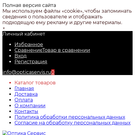
Полная версия сайта
Мы используем файлы «cookie», чтобы запоминать
сведения о пользователе и отображать
подходящую ему рекламу и другие материалы.
×
Личный кабинет
Избранное
Сравнение
Товар в сравнении
Вход
Регистрация
info@opticaservis.ru
0
Каталог товаров
Главная
Доставка
Оплата
О компании
Контакты
Политика обработки персональных данных
Согласие на обработку персональных данных