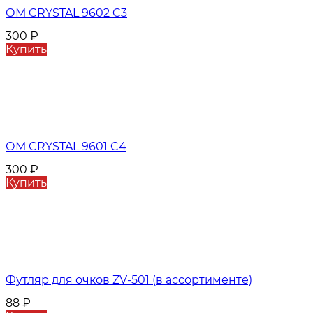
ОМ CRYSTAL 9602 C3
300
₽
Купить
ОМ CRYSTAL 9601 C4
300
₽
Купить
Футляр для очков ZV-501 (в ассортименте)
88
₽