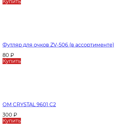
Купить
Футляр для очков ZV-506 (в ассортименте)
80
₽
Купить
ОМ CRYSTAL 9601 C2
300
₽
Купить