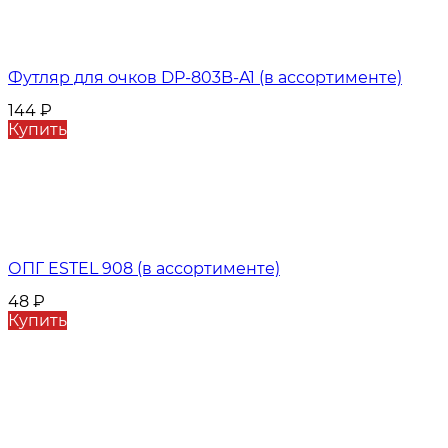
Футляр для очков DP-803B-A1 (в ассортименте)
144
₽
Купить
ОПГ ESTEL 908 (в ассортименте)
48
₽
Купить