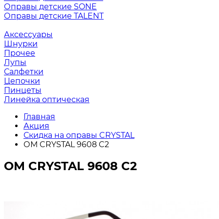
Оправы детские SONE
Оправы детские TALENT
Аксессуары
Шнурки
Прочее
Лупы
Салфетки
Цепочки
Пинцеты
Линейка оптическая
Главная
Акция
Скидка на оправы CRYSTAL
ОМ CRYSTAL 9608 C2
ОМ CRYSTAL 9608 C2