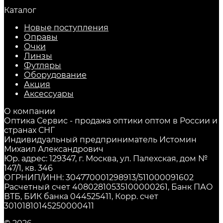
Каталог
Новые поступления
Оправы
Очки
Линзы
Футляры
Оборудование
Акция
Аксессуары
О компании
Оптика Сервис - продажа оптики оптом в России и
странах СНГ
Индивидуальный предприниматель Истомин
Михаил Александрович
Юр. адрес: 129347, г. Москва, ул. Палехская, дом №
147/1, кв. 346
ОГРНИП/ИНН: 304770001298913/511000091602
Расчетный счет 40802810535100000261, Банк ПАО
ВТБ, БИК банка 044525411, Корр. счет
30101810145250000411