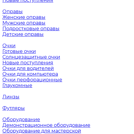
Новые поступления
Оправы
Женские оправы
Мужские оправы
Подростковые оправы
Детские оправы
Очки
Готовые очки
Солнцезащитные очки
Новые поступления
Очки для водителей
Очки для компьютера
Очки перфорационные
Глаукомные
Линзы
Футляры
Оборудование
Демонстрационное оборудование
Оборудование для мастерской