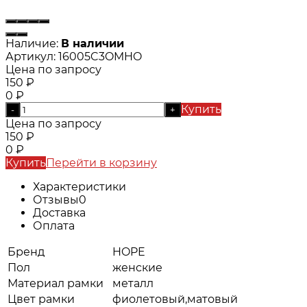
Наличие:
В наличии
Артикул:
16005C3OMHO
Цена по запросу
150
₽
0
₽
Купить
-
+
Цена по запросу
150
₽
0
₽
Купить
Перейти в корзину
Характеристики
Отзывы
0
Доставка
Оплата
Бренд
HOPE
Пол
женские
Материал рамки
металл
Цвет рамки
фиолетовый,матовый