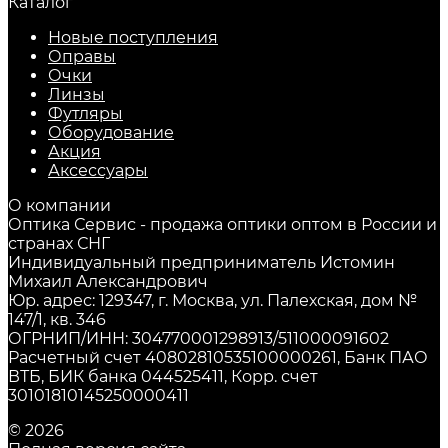
Каталог
Новые поступления
Оправы
Очки
Линзы
Футляры
Оборудование
Акция
Аксессуары
О компании
Оптика Сервис - продажа оптики оптом в России и
странах СНГ
Индивидуальный предприниматель Истомин
Михаил Александрович
Юр. адрес: 129347, г. Москва, ул. Палехская, дом №
147/1, кв. 346
ОГРНИП/ИНН: 304770001298913/511000091602
Расчетный счет 40802810535100000261, Банк ПАО
ВТБ, БИК банка 044525411, Корр. счет
30101810145250000411
© 2026