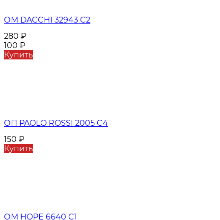
ОМ DACCHI 32943 C2
280
₽
100
₽
Купить
ОП PAOLO ROSSI 2005 C4
150
₽
Купить
ОМ HOPE 6640 C1