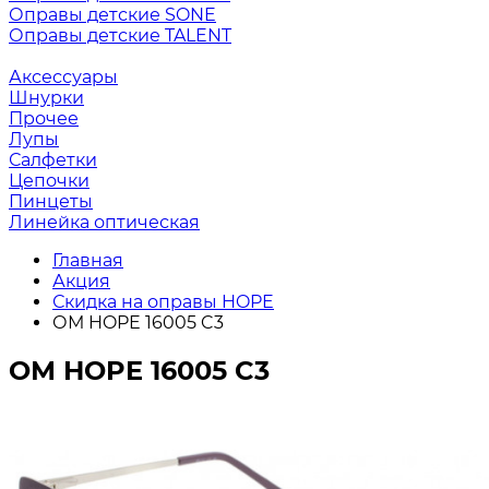
Оправы детские SONE
Оправы детские TALENT
Аксессуары
Шнурки
Прочее
Лупы
Салфетки
Цепочки
Пинцеты
Линейка оптическая
Главная
Акция
Скидка на оправы HOPE
ОМ HOPE 16005 C3
ОМ HOPE 16005 C3