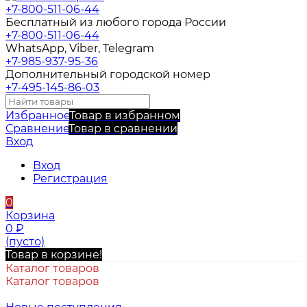
+7-800-511-06-44
Бесплатный из любого города России
+7-800-511-06-44
WhatsApp, Viber, Telegram
+7-985-937-95-36
Дополнительный городской номер
+7-495-145-86-03
Избранное
Товар в избранном
Сравнение
Товар в сравнении
Вход
Вход
Регистрация
0
Корзина
0
₽
(пусто)
Товар в корзине!
Каталог товаров
Каталог товаров