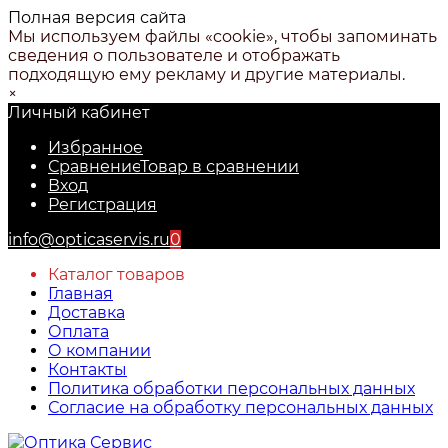
Полная версия сайта
Мы используем файлы «cookie», чтобы запоминать
сведения о пользователе и отображать
подходящую ему рекламу и другие материалы.
×
Личный кабинет
Избранное
Сравнение
Товар в сравнении
Вход
Регистрация
info@opticaservis.ru
0
Каталог товаров
Главная
Доставка
Оплата
О компании
Контакты
Политика обработки персональных данных
Согласие на обработку персональных данных