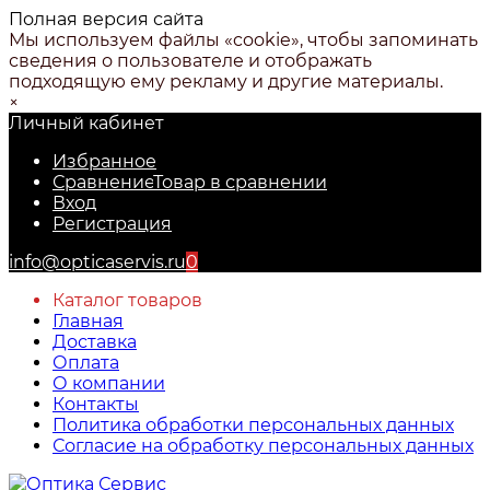
Полная версия сайта
Мы используем файлы «cookie», чтобы запоминать
сведения о пользователе и отображать
подходящую ему рекламу и другие материалы.
×
Личный кабинет
Избранное
Сравнение
Товар в сравнении
Вход
Регистрация
info@opticaservis.ru
0
Каталог товаров
Главная
Доставка
Оплата
О компании
Контакты
Политика обработки персональных данных
Согласие на обработку персональных данных