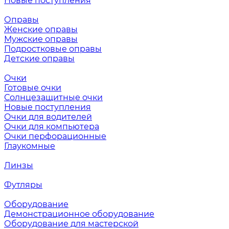
Новые поступления
Оправы
Женские оправы
Мужские оправы
Подростковые оправы
Детские оправы
Очки
Готовые очки
Солнцезащитные очки
Новые поступления
Очки для водителей
Очки для компьютера
Очки перфорационные
Глаукомные
Линзы
Футляры
Оборудование
Демонстрационное оборудование
Оборудование для мастерской