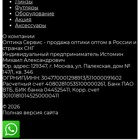
Линзы
Футляры
Оборудование
Акция
Аксессуары
О компании
Оптика Сервис - продажа оптики оптом в России и
странах СНГ
Индивидуальный предприниматель Истомин
Михаил Александрович
Юр. адрес: 129347, г. Москва, ул. Палехская, дом №
147/1, кв. 346
ОГРНИП/ИНН: 304770001298913/511000091602
Расчетный счет 40802810535100000261, Банк ПАО
ВТБ, БИК банка 044525411, Корр. счет
30101810145250000411
© 2026
Полная версия сайта