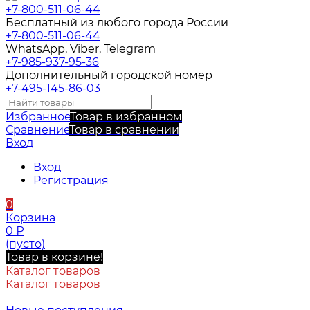
+7-800-511-06-44
Бесплатный из любого города России
+7-800-511-06-44
WhatsApp, Viber, Telegram
+7-985-937-95-36
Дополнительный городской номер
+7-495-145-86-03
Избранное
Товар в избранном
Сравнение
Товар в сравнении
Вход
Вход
Регистрация
0
Корзина
0
₽
(пусто)
Товар в корзине!
Каталог товаров
Каталог товаров