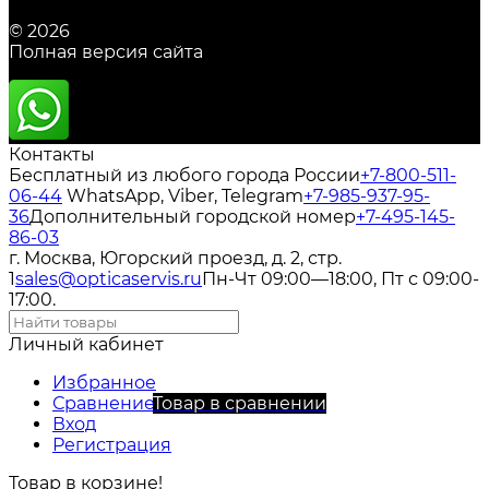
© 2026
Полная версия сайта
Контакты
Бесплатный из любого города России
+7-800-511-
06-44
WhatsApp, Viber, Telegram
+7-985-937-95-
36
Дополнительный городской номер
+7-495-145-
86-03
г. Москва, Югорский проезд, д. 2, стр.
1
sales@opticaservis.ru
Пн-Чт 09:00—18:00, Пт с 09:00-
17:00.
Личный кабинет
Избранное
Сравнение
Товар в сравнении
Вход
Регистрация
Товар в корзине!