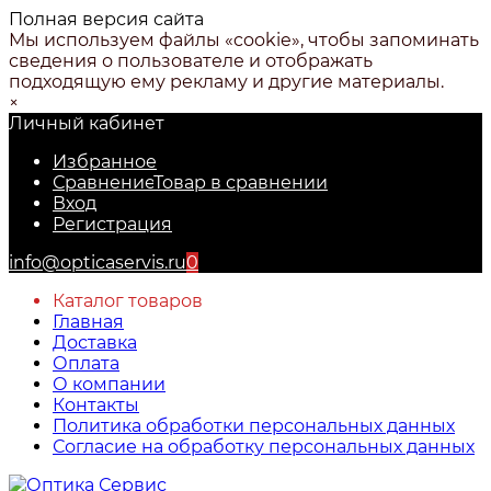
Полная версия сайта
Мы используем файлы «cookie», чтобы запоминать
сведения о пользователе и отображать
подходящую ему рекламу и другие материалы.
×
Личный кабинет
Избранное
Сравнение
Товар в сравнении
Вход
Регистрация
info@opticaservis.ru
0
Каталог товаров
Главная
Доставка
Оплата
О компании
Контакты
Политика обработки персональных данных
Согласие на обработку персональных данных