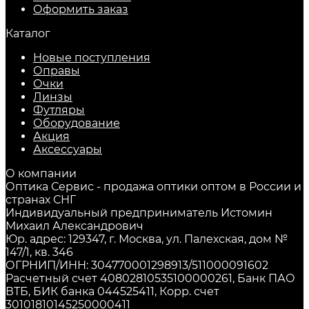
Оформить заказ
Каталог
Новые поступления
Оправы
Очки
Линзы
Футляры
Оборудование
Акция
Аксессуары
О компании
Оптика Сервис - продажа оптики оптом в России и
странах СНГ
Индивидуальный предприниматель Истомин
Михаил Александрович
Юр. адрес: 129347, г. Москва, ул. Палехская, дом №
147/1, кв. 346
ОГРНИП/ИНН: 304770001298913/511000091602
Расчетный счет 40802810535100000261, Банк ПАО
ВТБ, БИК банка 044525411, Корр. счет
30101810145250000411