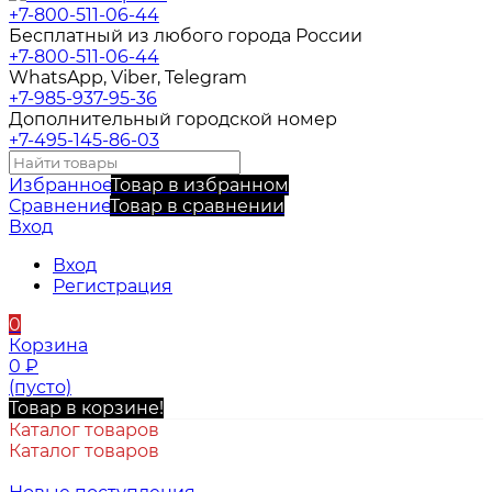
+7-800-511-06-44
Бесплатный из любого города России
+7-800-511-06-44
WhatsApp, Viber, Telegram
+7-985-937-95-36
Дополнительный городской номер
+7-495-145-86-03
Избранное
Товар в избранном
Сравнение
Товар в сравнении
Вход
Вход
Регистрация
0
Корзина
0
₽
(пусто)
Товар в корзине!
Каталог товаров
Каталог товаров