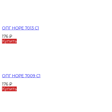
ОПГ HOPE 7013 С1
176
₽
Купить
ОПГ HOPE 7009 С1
176
₽
Купить