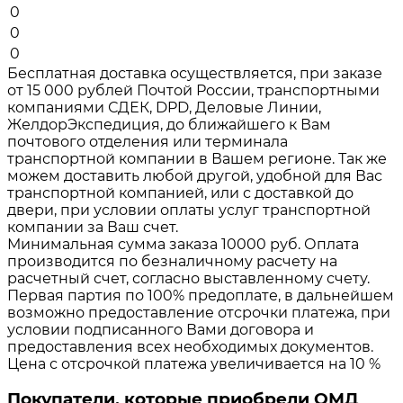
0
0
0
Бесплатная доставка осуществляется, при заказе
от 15 000 рублей Почтой России, транспортными
компаниями СДЕК, DPD, Деловые Линии,
ЖелдорЭкспедиция, до ближайшего к Вам
почтового отделения или терминала
транспортной компании в Вашем регионе. Так же
можем доставить любой другой, удобной для Вас
транспортной компанией, или с доставкой до
двери, при условии оплаты услуг транспортной
компании за Ваш счет.
Минимальная сумма заказа 10000 руб. Оплата
производится по безналичному расчету на
расчетный счет, согласно выставленному счету.
Первая партия по 100% предоплате, в дальнейшем
возможно предоставление отсрочки платежа, при
условии подписанного Вами договора и
предоставления всех необходимых документов.
Цена с отсрочкой платежа увеличивается на 10 %
Покупатели, которые приобрели ОМД