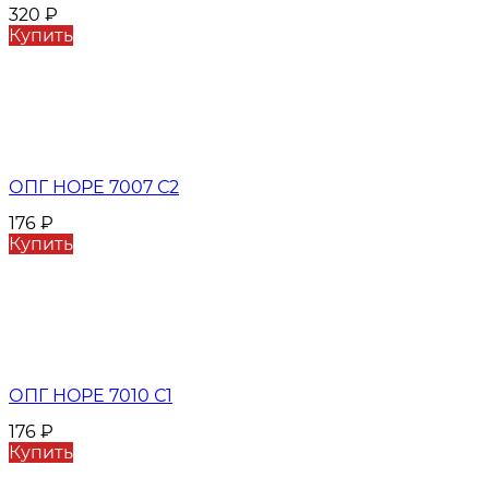
320
₽
Купить
ОПГ HOPE 7007 С2
176
₽
Купить
ОПГ HOPE 7010 С1
176
₽
Купить