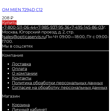
ОМ MIEN 7294D C12
208
₽
Купить
+7-800-511-06-44
+7-985-937-95-36
+7-495-145-86-03
г.
Москва, Югорский проезд, д. 2, стр.
1
sales@opticaservis.ru
Пн-Чт 09:00—18:00, Пт с 09:00-
17:00.
Мы в соц.сетях
Компания
Доставка
Оплата
О компании
Контакты
Политика обработки персональных данных
Согласие на обработку персональных данных
Магазин
Корзина
Личный кабинет