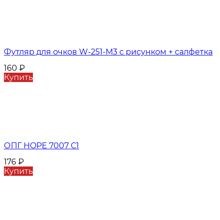
Футляр для очков W-251-M3 с рисунком + салфетка
160
₽
Купить
ОПГ HOPE 7007 С1
176
₽
Купить