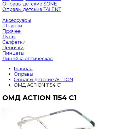
Оправы детские SONE
Оправы детские TALENT
Аксессуары
Шнурки
Прочее
Лупы
Салфетки
Цепочки
Пинцеты
Линейка оптическая
Главная
Оправы
Оправы детские ACTION
ОМД ACTION 1154 C1
ОМД ACTION 1154 C1