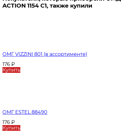
ACTION 1154 C1, также купили
ОМГ VIZZINI 801 (в ассортименте)
176
₽
Купить
ОМГ ESTEL 88490
176
₽
Купить