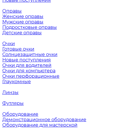
Новые поступления
Оправы
Женские оправы
Мужские оправы
Подростковые оправы
Детские оправы
Очки
Готовые очки
Солнцезащитные очки
Новые поступления
Очки для водителей
Очки для компьютера
Очки перфорационные
Глаукомные
Линзы
Футляры
Оборудование
Демонстрационное оборудование
Оборудование для мастерской