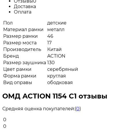
Отзывы
0
Доставка
Оплата
Пол
детские
Материал рамки
металл
Размер рамки
46
Размер моста
17
Производитель
Китай
Бренд
ACTION
Размер заушника
130
Цвет рамки
серебряный
Форма рамки
круглая
Вид оправы
ободковая
ОМД ACTION 1154 C1 отзывы
Средняя оценка покупателей:
(
0
)
0
0