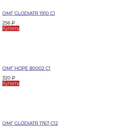
ОМГ GLODIATR 1910 С1
256
₽
Купить
ОМГ HOPE 80002 С1
320
₽
Купить
ОМГ GLODIATR 1767 С12