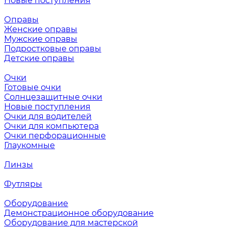
Новые поступления
Оправы
Женские оправы
Мужские оправы
Подростковые оправы
Детские оправы
Очки
Готовые очки
Солнцезащитные очки
Новые поступления
Очки для водителей
Очки для компьютера
Очки перфорационные
Глаукомные
Линзы
Футляры
Оборудование
Демонстрационное оборудование
Оборудование для мастерской