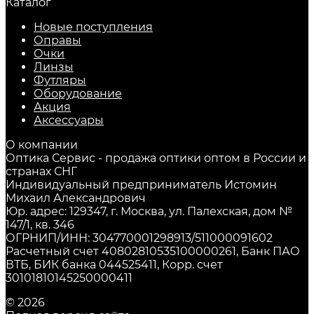
Каталог
Новые поступления
Оправы
Очки
Линзы
Футляры
Оборудование
Акция
Аксессуары
О компании
Оптика Сервис - продажа оптики оптом в России и
странах СНГ
Индивидуальный предприниматель Истомин
Михаил Александрович
Юр. адрес: 129347, г. Москва, ул. Палехская, дом №
147/1, кв. 346
ОГРНИП/ИНН: 304770001298913/511000091602
Расчетный счет 40802810535100000261, Банк ПАО
ВТБ, БИК банка 044525411, Корр. счет
30101810145250000411
© 2026