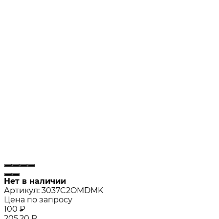
Нет в наличии
Артикул:
3037C2OMDMK
Цена по запросу
100
₽
205,20
₽