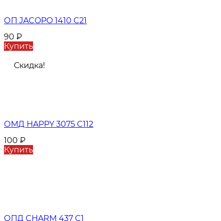
ОП JACOPO 1410 C21
90
₽
Купить
Скидка!
ОМД HAPPY 3075 C112
100
₽
Купить
ОПД CHARM 437 C1