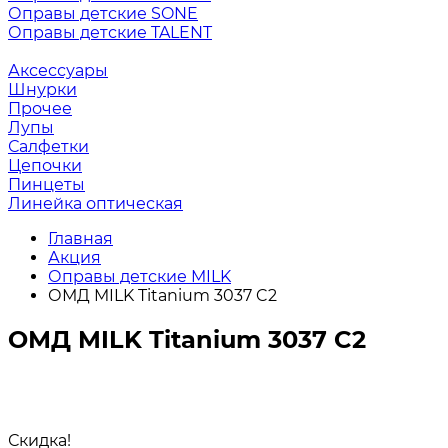
Оправы детские SONE
Оправы детские TALENT
Аксессуары
Шнурки
Прочее
Лупы
Салфетки
Цепочки
Пинцеты
Линейка оптическая
Главная
Акция
Оправы детские MILK
ОМД MILK Titanium 3037 C2
ОМД MILK Titanium 3037 C2
Скидка!