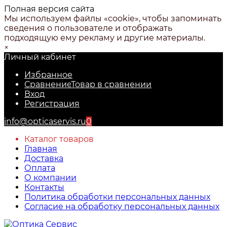
Полная версия сайта
Мы используем файлы «cookie», чтобы запоминать
сведения о пользователе и отображать
подходящую ему рекламу и другие материалы.
×
Личный кабинет
Избранное
Сравнение
Товар в сравнении
Вход
Регистрация
info@opticaservis.ru
0
Каталог товаров
Главная
Доставка
Оплата
О компании
Контакты
Политика обработки персональных данных
Согласие на обработку персональных данных