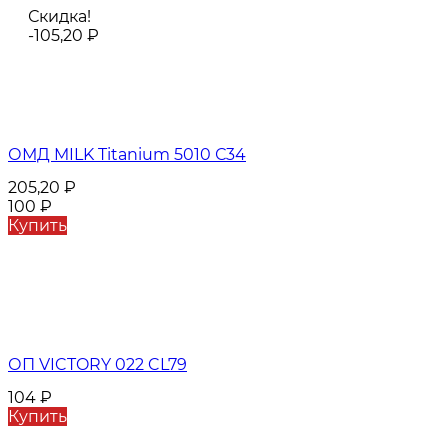
Скидка!
-105,20
₽
ОМД MILK Titanium 5010 С34
205,20
₽
100
₽
Купить
ОП VICTORY 022 CL79
104
₽
Купить