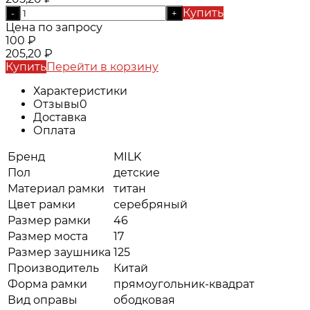
Купить
-
+
Цена по запросу
100
₽
205,20
₽
Купить
Перейти в корзину
Характеристики
Отзывы
0
Доставка
Оплата
Бренд
MILK
Пол
детские
Материал рамки
титан
Цвет рамки
серебряный
Размер рамки
46
Размер моста
17
Размер заушника
125
Производитель
Китай
Форма рамки
прямоугольник-квадрат
Вид оправы
ободковая