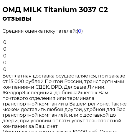
ОМД MILK Titanium 3037 C2
отзывы
Средняя оценка покупателей:
(
0
)
0
0
0
0
0
Бесплатная доставка осуществляется, при заказе
от 15 000 рублей Почтой России, транспортными
компаниями СДЕК, DPD, Деловые Линии,
ЖелдорЭкспедиция, до ближайшего к Вам
почтового отделения или терминала
транспортной компании в Вашем регионе. Так же
можем доставить любой другой, удобной для Вас
транспортной компанией, или с доставкой до
двери, при условии оплаты услуг транспортной
компании за Ваш счет.
Минимальная сумма заказа 10000 руб. Оплата