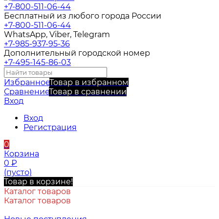
+7-800-511-06-44
Бесплатный из любого города России
+7-800-511-06-44
WhatsApp, Viber, Telegram
+7-985-937-95-36
Дополнительный городской номер
+7-495-145-86-03
Избранное
Товар в избранном
Сравнение
Товар в сравнении
Вход
Вход
Регистрация
0
Корзина
0
₽
(пусто)
Товар в корзине!
Каталог товаров
Каталог товаров